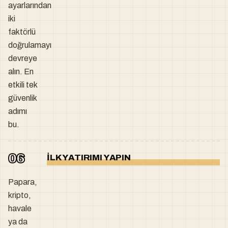
ayarlarından
iki
faktörlü
doğrulamayı
devreye
alın. En
etkili tek
güvenlik
adımı
bu.
İLK YATIRIMI YAPIN
Papara,
kripto,
havale
ya da