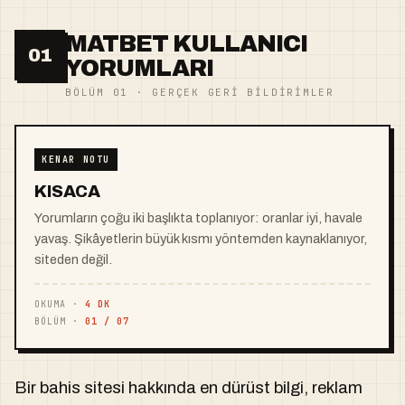
MATBET KULLANICI
01
YORUMLARI
BÖLÜM 01 · GERÇEK GERI BILDIRIMLER
KENAR NOTU
KISACA
Yorumların çoğu iki başlıkta toplanıyor: oranlar iyi, havale
yavaş. Şikâyetlerin büyük kısmı yöntemden kaynaklanıyor,
siteden değil.
OKUMA ·
4 DK
BÖLÜM ·
01 / 07
Bir bahis sitesi hakkında en dürüst bilgi, reklam