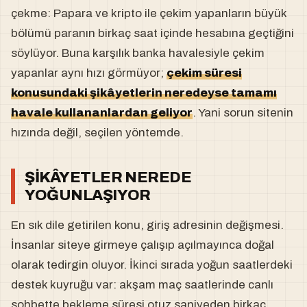
çekme: Papara ve kripto ile çekim yapanların büyük
bölümü paranın birkaç saat içinde hesabına geçtiğini
söylüyor. Buna karşılık banka havalesiyle çekim
yapanlar aynı hızı görmüyor;
çekim süresi
konusundaki şikâyetlerin neredeyse tamamı
havale kullananlardan geliyor
. Yani sorun sitenin
hızında değil, seçilen yöntemde.
ŞIKÂYETLER NEREDE
YOĞUNLAŞIYOR
En sık dile getirilen konu, giriş adresinin değişmesi.
İnsanlar siteye girmeye çalışıp açılmayınca doğal
olarak tedirgin oluyor. İkinci sırada yoğun saatlerdeki
destek kuyruğu var: akşam maç saatlerinde canlı
sohbette bekleme süresi otuz saniyeden birkaç