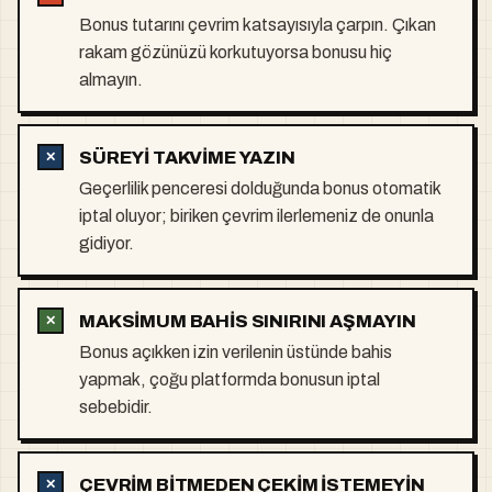
Bonus tutarını çevrim katsayısıyla çarpın. Çıkan
rakam gözünüzü korkutuyorsa bonusu hiç
almayın.
SÜREYI TAKVIME YAZIN
Geçerlilik penceresi dolduğunda bonus otomatik
iptal oluyor; biriken çevrim ilerlemeniz de onunla
gidiyor.
MAKSIMUM BAHIS SINIRINI AŞMAYIN
Bonus açıkken izin verilenin üstünde bahis
yapmak, çoğu platformda bonusun iptal
sebebidir.
ÇEVRIM BITMEDEN ÇEKIM ISTEMEYIN