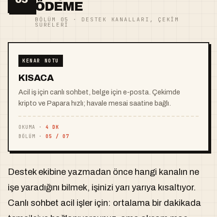
ÖDEME
BÖLÜM 05 · DESTEK KANALLARI, ÇEKIM
SÜRELERI
KENAR NOTU
KISACA
Acil iş için canlı sohbet, belge için e-posta. Çekimde
kripto ve Papara hızlı; havale mesai saatine bağlı.
OKUMA ·
4 DK
BÖLÜM ·
05 / 07
Destek ekibine yazmadan önce hangi kanalın ne
işe yaradığını bilmek, işinizi yarı yarıya kısaltıyor.
Canlı sohbet acil işler için: ortalama bir dakikada