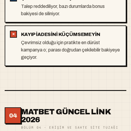
Talep reddediliyor, bazı durumlarda bonus
bakiyesi de siliniyor.
KAYIP IADESINI KÜÇÜMSEMEYIN
Çevrimsiz olduğu için pratikte en dürüst
kampanya o; parası doğrudan çekilebilir bakiyeye
geçiyor.
MATBET GÜNCEL LINK
04
2026
BÖLÜM 04 · ERIŞIM VE SAHTE SITE TUZAĞI