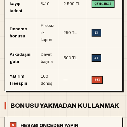
kayıp
%10
2.500 TL
ÇEVRIMSIZ
iadesi
Risksiz
Deneme
ilk
250 TL
1X
bonusu
kupon
Arkadaşını
Davet
500 TL
3X
getir
başına
Yatırım
100
—
20X
freespin
dönüş
BONUSU YAKMADAN KULLANMAK
HESABI ÖNCEDEN YAPIN