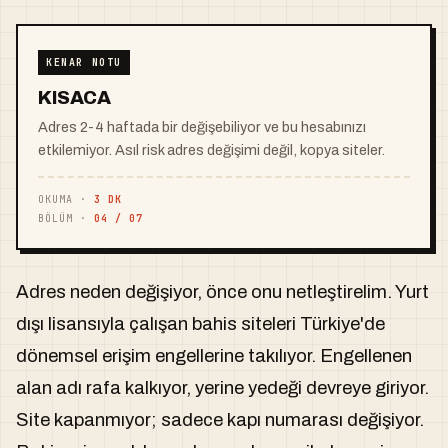
KENAR NOTU
KISACA
Adres 2-4 haftada bir değişebiliyor ve bu hesabınızı
etkilemiyor. Asıl risk adres değişimi değil, kopya siteler.
OKUMA ·
3 DK
BÖLÜM ·
04 / 07
Adres neden değişiyor, önce onu netleştirelim. Yurt
dışı lisansıyla çalışan bahis siteleri Türkiye'de
dönemsel erişim engellerine takılıyor. Engellenen
alan adı rafa kalkıyor, yerine yedeği devreye giriyor.
Site kapanmıyor; sadece kapı numarası değişiyor.