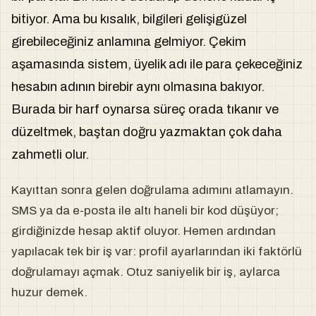
bitiyor. Ama bu kısalık, bilgileri gelişigüzel
girebileceğiniz anlamına gelmiyor. Çekim
aşamasında sistem, üyelik adı ile para çekeceğiniz
hesabın adının birebir aynı olmasına bakıyor.
Burada bir harf oynarsa süreç orada tıkanır ve
düzeltmek, baştan doğru yazmaktan çok daha
zahmetli olur.
Kayıttan sonra gelen doğrulama adımını atlamayın.
SMS ya da e-posta ile altı haneli bir kod düşüyor;
girdiğinizde hesap aktif oluyor. Hemen ardından
yapılacak tek bir iş var: profil ayarlarından iki faktörlü
doğrulamayı açmak. Otuz saniyelik bir iş, aylarca
huzur demek.