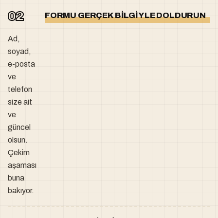
FORMU GERÇEK BILGIYLE DOLDURUN
Ad,
soyad,
e-posta
ve
telefon
size ait
ve
güncel
olsun.
Çekim
aşaması
buna
bakıyor.