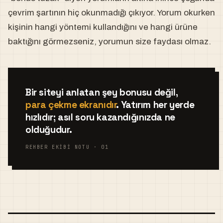
çevrim şartının hiç okunmadığı çıkıyor. Yorum okurken
kişinin hangi yöntemi kullandığını ve hangi ürüne
baktığını görmezseniz, yorumun size faydası olmaz.
Bir siteyi anlatan şey bonusu değil,
para çekme ekranıdır
. Yatırım her yerde
hızlıdır; asıl soru kazandığınızda ne
olduğudur.
REHBER EKIBI NOTU · 01