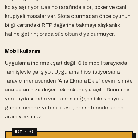
kolaylaştırıyor. Casino tarafında slot, poker ve canlı
krupiyeli masalar var. Slota oturmadan önce oyunun
bilgi kartındaki RTP değerine bakmayı alışkanlık
haline getirin; orada süs olsun diye durmuyor.
Mobil kullanım
Uygulama indirmek şart değil. Site mobil tarayıcıda
tam işlevle çalışıyor. Uygulama hissi istiyorsanız
tarayıcı menüsünden “Ana Ekrana Ekle” deyin; simge
ana ekranınıza düşer, tek dokunuşla açılır. Bunun bir
yan faydası daha var: adres değişse bile kısayolu
güncellemeniz yeterli oluyor, her seferinde adres
aramıyorsunuz.
NOT · 02