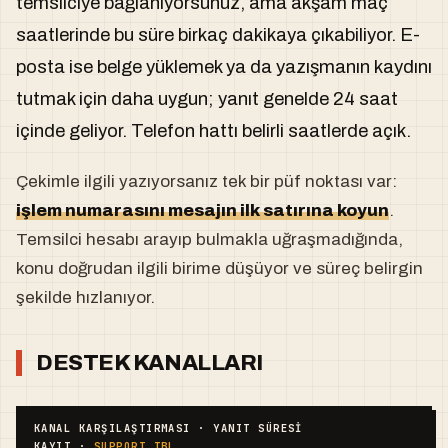
temsilciye bağlanıyorsunuz, ama akşam maç
saatlerinde bu süre birkaç dakikaya çıkabiliyor. E-
posta ise belge yüklemek ya da yazışmanın kaydını
tutmak için daha uygun; yanıt genelde 24 saat
içinde geliyor. Telefon hattı belirli saatlerde açık.
Çekimle ilgili yazıyorsanız tek bir püf noktası var:
işlem numarasını mesajın ilk satırına koyun
.
Temsilci hesabı arayıp bulmakla uğraşmadığında,
konu doğrudan ilgili birime düşüyor ve süreç belirgin
şekilde hızlanıyor.
DESTEK KANALLARI
KANAL KARŞILAŞTIRMASI · YANIT SÜRESI
KAYIT ·
SUPPORT.TBL