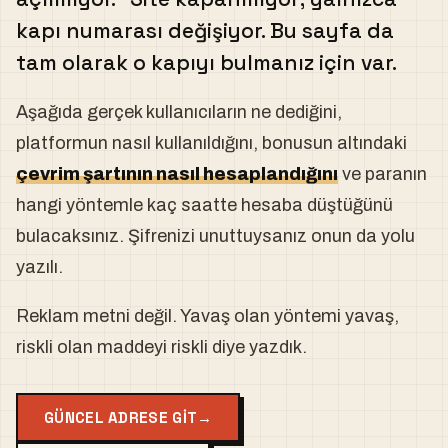
kapı numarası değişiyor. Bu sayfa da
tam olarak o kapıyı bulmanız için var.
Aşağıda gerçek kullanıcıların ne dediğini,
platformun nasıl kullanıldığını, bonusun altındaki
çevrim şartının nasıl hesaplandığını
ve paranın
hangi yöntemle kaç saatte hesaba düştüğünü
bulacaksınız. Şifrenizi unuttuysanız onun da yolu
yazılı.
Reklam metni değil. Yavaş olan yöntemi yavaş,
riskli olan maddeyi riskli diye yazdık.
GÜNCEL ADRESE GIT