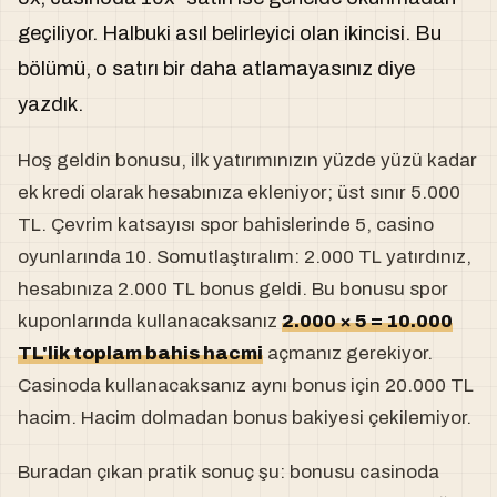
geçiliyor. Halbuki asıl belirleyici olan ikincisi. Bu
bölümü, o satırı bir daha atlamayasınız diye
yazdık.
Hoş geldin bonusu, ilk yatırımınızın yüzde yüzü kadar
ek kredi olarak hesabınıza ekleniyor; üst sınır 5.000
TL. Çevrim katsayısı spor bahislerinde 5, casino
oyunlarında 10. Somutlaştıralım: 2.000 TL yatırdınız,
hesabınıza 2.000 TL bonus geldi. Bu bonusu spor
kuponlarında kullanacaksanız
2.000 × 5 = 10.000
TL'lik toplam bahis hacmi
açmanız gerekiyor.
Casinoda kullanacaksanız aynı bonus için 20.000 TL
hacim. Hacim dolmadan bonus bakiyesi çekilemiyor.
Buradan çıkan pratik sonuç şu: bonusu casinoda