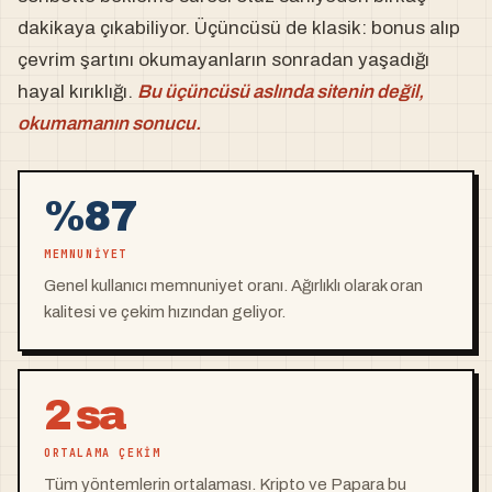
dakikaya çıkabiliyor. Üçüncüsü de klasik: bonus alıp
çevrim şartını okumayanların sonradan yaşadığı
hayal kırıklığı.
Bu üçüncüsü aslında sitenin değil,
okumamanın sonucu.
%87
MEMNUNIYET
Genel kullanıcı memnuniyet oranı. Ağırlıklı olarak oran
kalitesi ve çekim hızından geliyor.
2 sa
ORTALAMA ÇEKIM
Tüm yöntemlerin ortalaması. Kripto ve Papara bu