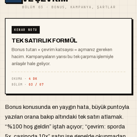
BÖLÜM 03 · BONUS, KAMPANYA, ŞARTLAR
KENAR NOTU
TEK SATIRLIK FORMÜL
Bonus tutarı × çevrim katsayısı = açmanız gereken
hacim. Kampanyaların yarısı bu tek çarpma işlemiyle
anlaşılır hale geliyor.
OKUMA ·
4 DK
BÖLÜM ·
03 / 07
Bonus konusunda en yaygın hata, büyük puntoyla
yazılan orana bakıp altındaki tek satırı atlamak.
“%100 hoş geldin” iştah açıyor; “çevrim: sporda
5x, casinoda 10x” satırı ise genelde okunmadan