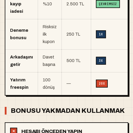
kayıp
%10
2.500 TL
ÇEVRIMSIZ
iadesi
Risksiz
Deneme
ilk
250 TL
1X
bonusu
kupon
Arkadaşını
Davet
500 TL
3X
getir
başına
Yatırım
100
—
20X
freespin
dönüş
BONUSU YAKMADAN KULLANMAK
HESABI ÖNCEDEN YAPIN