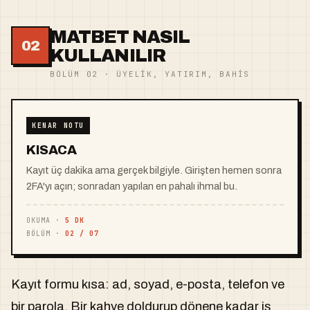
MATBET NASIL
02
KULLANILIR
BÖLÜM 02 · ÜYELIK, YATIRIM, BAHIS
KENAR NOTU
KISACA
Kayıt üç dakika ama gerçek bilgiyle. Girişten hemen sonra
2FA'yı açın; sonradan yapılan en pahalı ihmal bu.
OKUMA ·
5 DK
BÖLÜM ·
02 / 07
Kayıt formu kısa: ad, soyad, e-posta, telefon ve
bir parola. Bir kahve doldurup dönene kadar iş