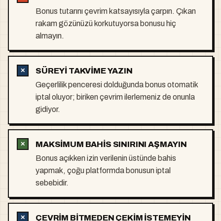
Bonus tutarını çevrim katsayısıyla çarpın. Çıkan
rakam gözünüzü korkutuyorsa bonusu hiç
almayın.
SÜREYI TAKVIME YAZIN
Geçerlilik penceresi dolduğunda bonus otomatik
iptal oluyor; biriken çevrim ilerlemeniz de onunla
gidiyor.
MAKSIMUM BAHIS SINIRINI AŞMAYIN
Bonus açıkken izin verilenin üstünde bahis
yapmak, çoğu platformda bonusun iptal
sebebidir.
ÇEVRIM BITMEDEN ÇEKIM ISTEMEYIN