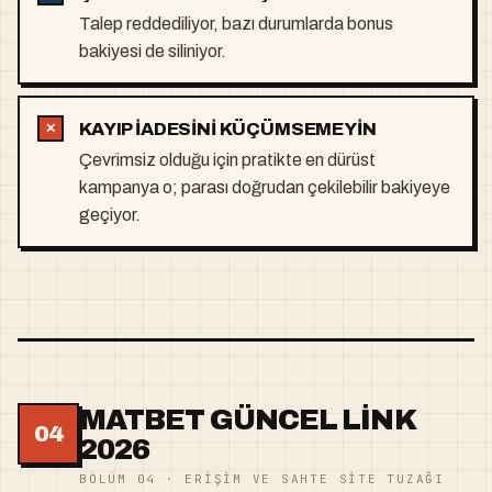
Talep reddediliyor, bazı durumlarda bonus
bakiyesi de siliniyor.
KAYIP IADESINI KÜÇÜMSEMEYIN
Çevrimsiz olduğu için pratikte en dürüst
kampanya o; parası doğrudan çekilebilir bakiyeye
geçiyor.
MATBET GÜNCEL LINK
04
2026
BÖLÜM 04 · ERIŞIM VE SAHTE SITE TUZAĞI