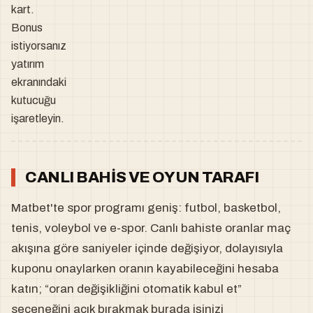
kart.
Bonus
istiyorsanız
yatırım
ekranındaki
kutucuğu
işaretleyin.
CANLI BAHIS VE OYUN TARAFI
Matbet'te spor programı geniş: futbol, basketbol,
tenis, voleybol ve e-spor. Canlı bahiste oranlar maç
akışına göre saniyeler içinde değişiyor, dolayısıyla
kuponu onaylarken oranın kayabileceğini hesaba
katın; “oran değişikliğini otomatik kabul et”
seçeneğini açık bırakmak burada işinizi