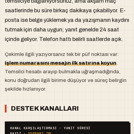
temsilciye bağlanıyorsunuz, ama akşam maç
saatlerinde bu süre birkaç dakikaya çıkabiliyor. E-
posta ise belge yüklemek ya da yazışmanın kaydını
tutmak için daha uygun; yanıt genelde 24 saat
içinde geliyor. Telefon hattı belirli saatlerde açık.
Çekimle ilgili yazıyorsanız tek bir püf noktası var:
işlem numarasını mesajın ilk satırına koyun
.
Temsilci hesabı arayıp bulmakla uğraşmadığında,
konu doğrudan ilgili birime düşüyor ve süreç belirgin
şekilde hızlanıyor.
DESTEK KANALLARI
KANAL KARŞILAŞTIRMASI · YANIT SÜRESI
KAYIT ·
SUPPORT.TBL