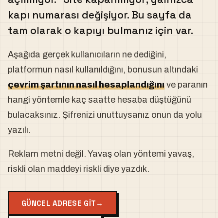
kapı numarası değişiyor. Bu sayfa da
tam olarak o kapıyı bulmanız için var.
Aşağıda gerçek kullanıcıların ne dediğini,
platformun nasıl kullanıldığını, bonusun altındaki
çevrim şartının nasıl hesaplandığını
ve paranın
hangi yöntemle kaç saatte hesaba düştüğünü
bulacaksınız. Şifrenizi unuttuysanız onun da yolu
yazılı.
Reklam metni değil. Yavaş olan yöntemi yavaş,
riskli olan maddeyi riskli diye yazdık.
GÜNCEL ADRESE GIT