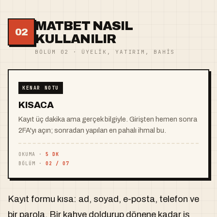
MATBET NASIL
02
KULLANILIR
BÖLÜM 02 · ÜYELIK, YATIRIM, BAHIS
KENAR NOTU
KISACA
Kayıt üç dakika ama gerçek bilgiyle. Girişten hemen sonra
2FA'yı açın; sonradan yapılan en pahalı ihmal bu.
OKUMA ·
5 DK
BÖLÜM ·
02 / 07
Kayıt formu kısa: ad, soyad, e-posta, telefon ve
bir parola. Bir kahve doldurup dönene kadar iş