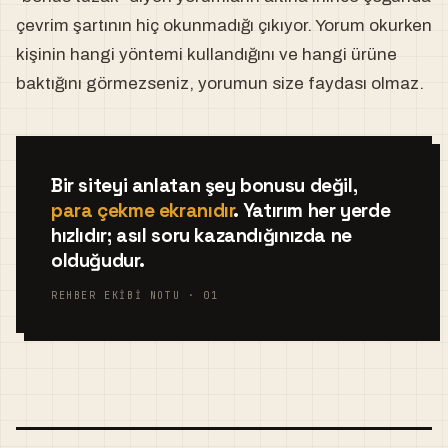
çevrim şartının hiç okunmadığı çıkıyor. Yorum okurken
kişinin hangi yöntemi kullandığını ve hangi ürüne
baktığını görmezseniz, yorumun size faydası olmaz.
Bir siteyi anlatan şey bonusu değil,
para çekme ekranıdır
. Yatırım her yerde
hızlıdır; asıl soru kazandığınızda ne
olduğudur.
REHBER EKIBI NOTU · 01