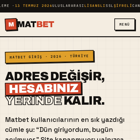
E ·
13 TEMMUZ 2026
ULUSLARARASI
LISANSLI
SSL
ŞIFRELI
CANLI 
MAT
BET
M
MENÜ
MATBET GIRIŞ · 2026 · TÜRKIYE
ADRES DEĞIŞIR,
HESABINIZ
YERINDE
KALIR.
Matbet kullanıcılarının en sık yazdığı
cümle şu: “Dün giriyordum, bugün
açılmıyor.” Site kapanmıyor; yalnızca