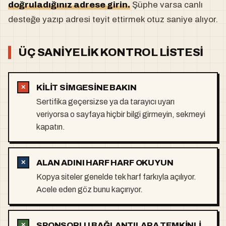
doğruladığınız adrese girin.
Şüphe varsa canlı
desteğe yazıp adresi teyit ettirmek otuz saniye alıyor.
ÜÇ SANIYELIK KONTROL LISTESI
KILIT SIMGESINE BAKIN
Sertifika geçersizse ya da tarayıcı uyarı
veriyorsa o sayfaya hiçbir bilgi girmeyin, sekmeyi
kapatın.
ALAN ADINI HARF HARF OKUYUN
Kopya siteler genelde tek harf farkıyla açılıyor.
Acele eden göz bunu kaçırıyor.
SPONSORLU BAĞLANTILARA TEMKINLI