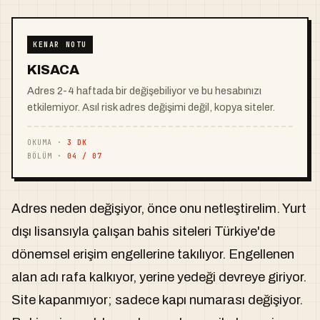
KENAR NOTU
KISACA
Adres 2-4 haftada bir değişebiliyor ve bu hesabınızı
etkilemiyor. Asıl risk adres değişimi değil, kopya siteler.
OKUMA ·
3 DK
BÖLÜM ·
04 / 07
Adres neden değişiyor, önce onu netleştirelim. Yurt
dışı lisansıyla çalışan bahis siteleri Türkiye'de
dönemsel erişim engellerine takılıyor. Engellenen
alan adı rafa kalkıyor, yerine yedeği devreye giriyor.
Site kapanmıyor; sadece kapı numarası değişiyor.