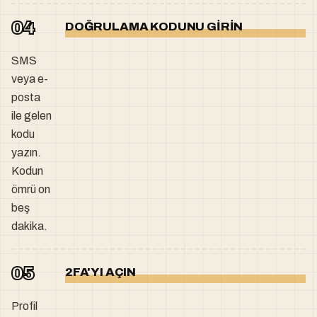
DOĞRULAMA KODUNU GIRIN
SMS
veya e-
posta
ile gelen
kodu
yazın.
Kodun
ömrü on
beş
dakika.
2FA'YI AÇIN
Profil