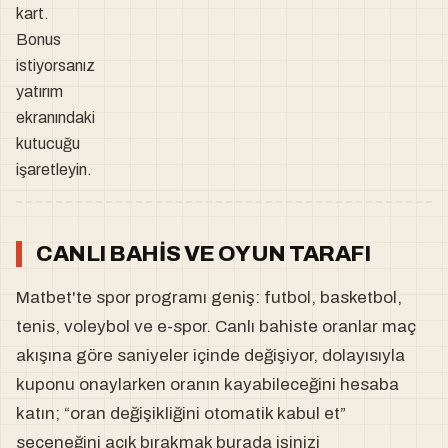
kart.
Bonus
istiyorsanız
yatırım
ekranındaki
kutucuğu
işaretleyin.
CANLI BAHIS VE OYUN TARAFI
Matbet'te spor programı geniş: futbol, basketbol,
tenis, voleybol ve e-spor. Canlı bahiste oranlar maç
akışına göre saniyeler içinde değişiyor, dolayısıyla
kuponu onaylarken oranın kayabileceğini hesaba
katın; “oran değişikliğini otomatik kabul et”
seçeneğini açık bırakmak burada işinizi