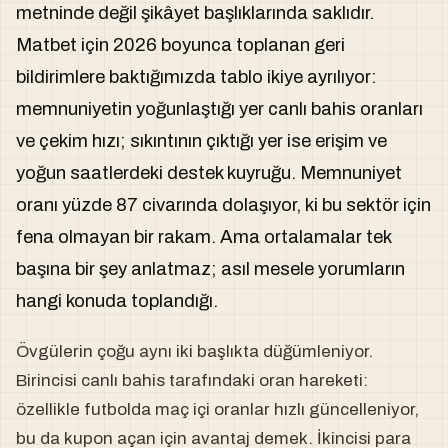
metninde değil şikâyet başlıklarında saklıdır.
Matbet için 2026 boyunca toplanan geri
bildirimlere baktığımızda tablo ikiye ayrılıyor:
memnuniyetin yoğunlaştığı yer canlı bahis oranları
ve çekim hızı; sıkıntının çıktığı yer ise erişim ve
yoğun saatlerdeki destek kuyruğu. Memnuniyet
oranı yüzde 87 civarında dolaşıyor, ki bu sektör için
fena olmayan bir rakam. Ama ortalamalar tek
başına bir şey anlatmaz; asıl mesele yorumların
hangi konuda toplandığı.
Övgülerin çoğu aynı iki başlıkta düğümleniyor.
Birincisi canlı bahis tarafındaki oran hareketi:
özellikle futbolda maç içi oranlar hızlı güncelleniyor,
bu da kupon açan için avantaj demek. İkincisi para