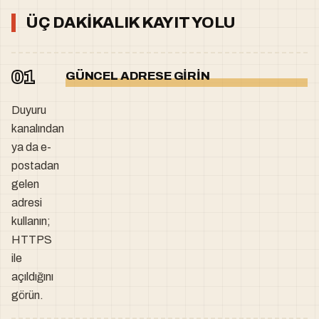
ÜÇ DAKIKALIK KAYIT YOLU
GÜNCEL ADRESE GIRIN
Duyuru
kanalından
ya da e-
postadan
gelen
adresi
kullanın;
HTTPS
ile
açıldığını
görün.