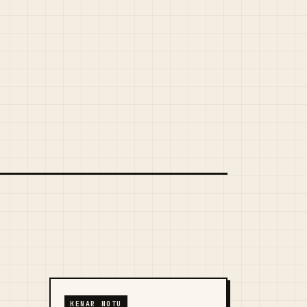
KENAR NOTU