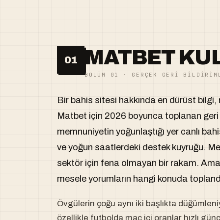
MATBET KUL
01
BÖLÜM 01 · GERÇEK GERI BILDIRIM
Bir bahis sitesi hakkında en dürüst bilgi,
Matbet için 2026 boyunca toplanan geri bi
memnuniyetin yoğunlaştığı yer canlı bahis o
ve yoğun saatlerdeki destek kuyruğu. Me
sektör için fena olmayan bir rakam. Ama 
mesele yorumların hangi konuda toplandı
Övgülerin çoğu aynı iki başlıkta düğümleniyo
özellikle futbolda maç içi oranlar hızlı gü