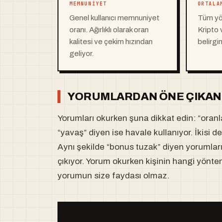
MEMNUNIYET
ORTALA
Genel kullanıcı memnuniyet
Tüm yö
oranı. Ağırlıklı olarak oran
Kripto 
kalitesi ve çekim hızından
belirgin
geliyor.
YORUMLARDAN ÖNE ÇIKAN
Yorumları okurken şuna dikkat edin: “oranla
“yavaş” diyen ise havale kullanıyor. İkisi 
Aynı şekilde “bonus tuzak” diyen yorumları
çıkıyor. Yorum okurken kişinin hangi yönte
yorumun size faydası olmaz.