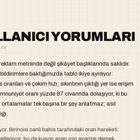
LANICI YORUMLARI
LER
 reklam metninde değil şikâyet başlıklarında saklıdır.
ldirimlere baktığımızda tablo ikiye ayrılıyor:
ranları ve çekim hızı; sıkıntının çıktığı yer ise erişim
mnuniyet oranı yüzde 87 civarında dolaşıyor, ki bu
ortalamalar tek başına bir şey anlatmaz; asıl
ğı.
r. Birincisi canlı bahis tarafındaki oran hareketi:
ncelleniyor, bu da kupon açan için avantaj demek.