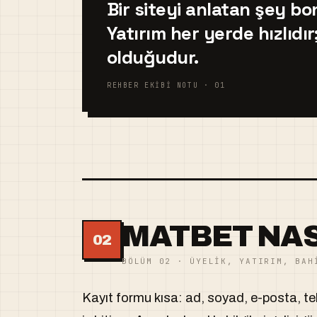
Bir siteyi anlatan şey bo
Yatırım her yerde hızlıdı
olduğudur.
REHBER EKIBI NOTU · 01
MATBET NAS
02
BÖLÜM 02 · ÜYELIK, YATIRIM, BAH
Kayıt formu kısa: ad, soyad, e-posta, te