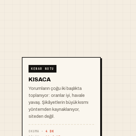
KENAR NOTU
KISACA
Yorumların çoğu iki başlıkta
toplanıyor: oranlar iyi, havale
yavaş. Şikâyetlerin büyük kısmı
yöntemden kaynaklanıyor,
siteden değil.
OKUMA ·
4 DK