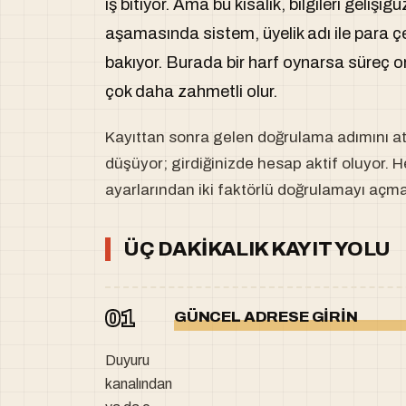
iş bitiyor. Ama bu kısalık, bilgileri geliş
aşamasında sistem, üyelik adı ile para ç
bakıyor. Burada bir harf oynarsa süreç 
çok daha zahmetli olur.
Kayıttan sonra gelen doğrulama adımını atl
düşüyor; girdiğinizde hesap aktif oluyor. H
ayarlarından iki faktörlü doğrulamayı açma
ÜÇ DAKIKALIK KAYIT YOLU
GÜNCEL ADRESE GIRIN
Duyuru
kanalından