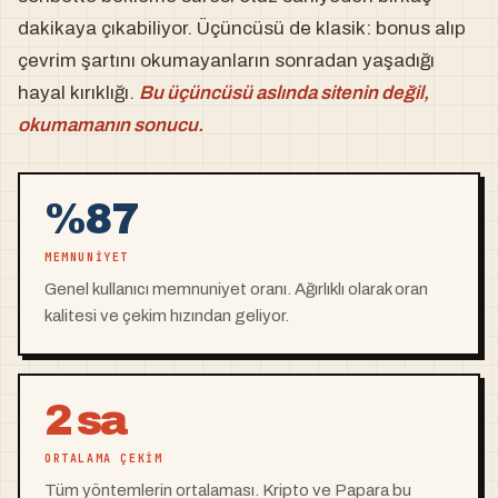
dakikaya çıkabiliyor. Üçüncüsü de klasik: bonus alıp
çevrim şartını okumayanların sonradan yaşadığı
hayal kırıklığı.
Bu üçüncüsü aslında sitenin değil,
okumamanın sonucu.
%87
MEMNUNIYET
Genel kullanıcı memnuniyet oranı. Ağırlıklı olarak oran
kalitesi ve çekim hızından geliyor.
2 sa
ORTALAMA ÇEKIM
Tüm yöntemlerin ortalaması. Kripto ve Papara bu