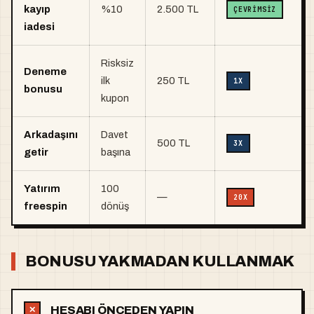
kayıp
%10
2.500 TL
ÇEVRIMSIZ
iadesi
Risksiz
Deneme
ilk
250 TL
1X
bonusu
kupon
Arkadaşını
Davet
500 TL
3X
getir
başına
Yatırım
100
—
20X
freespin
dönüş
BONUSU YAKMADAN KULLANMAK
HESABI ÖNCEDEN YAPIN