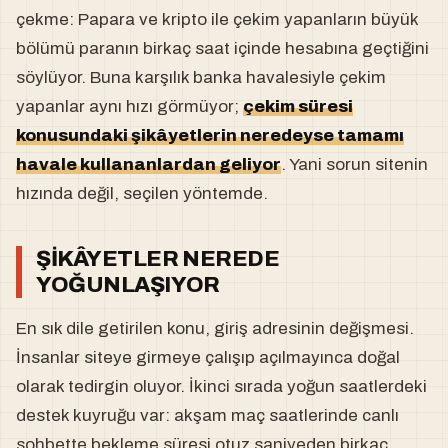
çekme: Papara ve kripto ile çekim yapanların büyük
bölümü paranın birkaç saat içinde hesabına geçtiğini
söylüyor. Buna karşılık banka havalesiyle çekim
yapanlar aynı hızı görmüyor;
çekim süresi
konusundaki şikâyetlerin neredeyse tamamı
havale kullananlardan geliyor
. Yani sorun sitenin
hızında değil, seçilen yöntemde.
ŞIKÂYETLER NEREDE
YOĞUNLAŞIYOR
En sık dile getirilen konu, giriş adresinin değişmesi.
İnsanlar siteye girmeye çalışıp açılmayınca doğal
olarak tedirgin oluyor. İkinci sırada yoğun saatlerdeki
destek kuyruğu var: akşam maç saatlerinde canlı
sohbette bekleme süresi otuz saniyeden birkaç