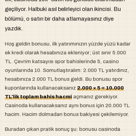
geçiliyor. Halbuki asıl belirleyici olan ikincisi. Bu
bölümü, o satırı bir daha atlamayasınız diye
yazdık.
Hoş geldin bonusu, ilk yatırımınızın yüzde yüzü kadar
ek kredi olarak hesabınıza ekleniyor; üst sınır 5.000
TL. Çevrim katsayısı spor bahislerinde 5, casino
oyunlarında 10. Somutlaştıralım: 2.000 TL yatırdınız,
hesabınıza 2.000 TL bonus geldi. Bu bonusu spor
kuponlarında kullanacaksanız
2.000 × 5 = 10.000
TL'lik toplam bahis hacmi
açmanız gerekiyor.
Casinoda kullanacaksanız aynı bonus için 20.000 TL
hacim. Hacim dolmadan bonus bakiyesi çekilemiyor.
Buradan çıkan pratik sonuç şu: bonusu casinoda