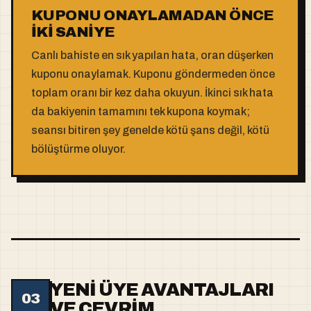
KUPONU ONAYLAMADAN ÖNCE
IKI SANIYE
Canlı bahiste en sık yapılan hata, oran düşerken
kuponu onaylamak. Kuponu göndermeden önce
toplam oranı bir kez daha okuyun. İkinci sık hata
da bakiyenin tamamını tek kupona koymak;
seansı bitiren şey genelde kötü şans değil, kötü
bölüştürme oluyor.
YENI ÜYE AVANTAJLARI
03
VE ÇEVRIM