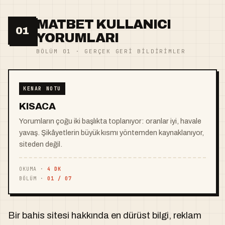
MATBET KULLANICI
01
YORUMLARI
BÖLÜM 01 · GERÇEK GERI BILDIRIMLER
KENAR NOTU
KISACA
Yorumların çoğu iki başlıkta toplanıyor: oranlar iyi, havale
yavaş. Şikâyetlerin büyük kısmı yöntemden kaynaklanıyor,
siteden değil.
OKUMA ·
4 DK
BÖLÜM ·
01 / 07
Bir bahis sitesi hakkında en dürüst bilgi, reklam