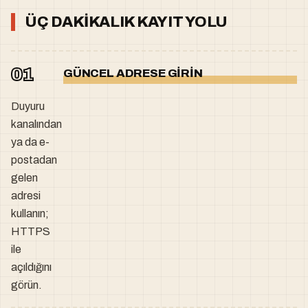
ÜÇ DAKIKALIK KAYIT YOLU
GÜNCEL ADRESE GIRIN
Duyuru
kanalından
ya da e-
postadan
gelen
adresi
kullanın;
HTTPS
ile
açıldığını
görün.