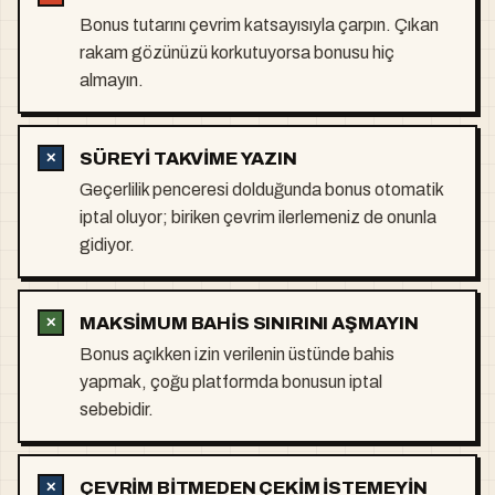
Bonus tutarını çevrim katsayısıyla çarpın. Çıkan
rakam gözünüzü korkutuyorsa bonusu hiç
almayın.
SÜREYI TAKVIME YAZIN
Geçerlilik penceresi dolduğunda bonus otomatik
iptal oluyor; biriken çevrim ilerlemeniz de onunla
gidiyor.
MAKSIMUM BAHIS SINIRINI AŞMAYIN
Bonus açıkken izin verilenin üstünde bahis
yapmak, çoğu platformda bonusun iptal
sebebidir.
ÇEVRIM BITMEDEN ÇEKIM ISTEMEYIN