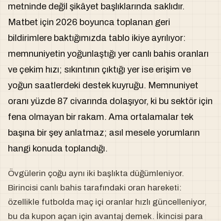
metninde değil şikâyet başlıklarında saklıdır.
Matbet için 2026 boyunca toplanan geri
bildirimlere baktığımızda tablo ikiye ayrılıyor:
memnuniyetin yoğunlaştığı yer canlı bahis oranları
ve çekim hızı; sıkıntının çıktığı yer ise erişim ve
yoğun saatlerdeki destek kuyruğu. Memnuniyet
oranı yüzde 87 civarında dolaşıyor, ki bu sektör için
fena olmayan bir rakam. Ama ortalamalar tek
başına bir şey anlatmaz; asıl mesele yorumların
hangi konuda toplandığı.
Övgülerin çoğu aynı iki başlıkta düğümleniyor.
Birincisi canlı bahis tarafındaki oran hareketi:
özellikle futbolda maç içi oranlar hızlı güncelleniyor,
bu da kupon açan için avantaj demek. İkincisi para