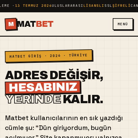
E ·
13 TEMMUZ 2026
ULUSLARARASI
LISANSLI
SSL
ŞIFRELI
CANLI 
MAT
BET
M
MENÜ
MATBET GIRIŞ · 2026 · TÜRKIYE
ADRES DEĞIŞIR,
HESABINIZ
YERINDE
KALIR.
Matbet kullanıcılarının en sık yazdığı
cümle şu: “Dün giriyordum, bugün
açılmıyor.” Site kapanmıyor; yalnızca