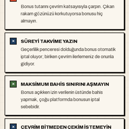
Bonus tutarını çevrim katsayısıyla çarpın. Çıkan
rakam gözünüzü korkutuyorsa bonusu hiç
almayın.
SÜREYI TAKVIME YAZIN
Geçerlilik penceresi dolduğunda bonus otomatik
iptal oluyor; biriken çevrim ilerlemeniz de onunla
gidiyor.
MAKSIMUM BAHIS SINIRINI AŞMAYIN
Bonus açıkken izin verilenin üstünde bahis
yapmak, çoğu platformda bonusun iptal
sebebidir.
ÇEVRIM BITMEDEN ÇEKIM ISTEMEYIN