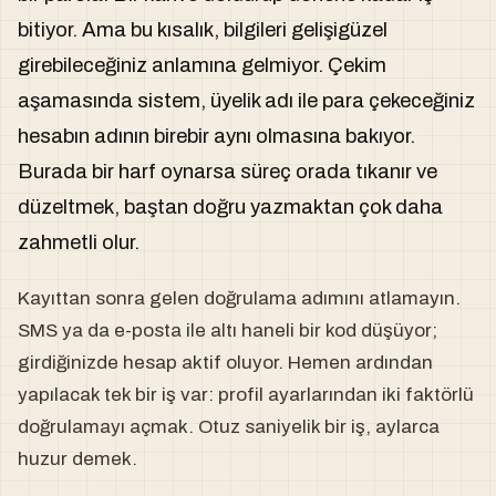
bitiyor. Ama bu kısalık, bilgileri gelişigüzel
girebileceğiniz anlamına gelmiyor. Çekim
aşamasında sistem, üyelik adı ile para çekeceğiniz
hesabın adının birebir aynı olmasına bakıyor.
Burada bir harf oynarsa süreç orada tıkanır ve
düzeltmek, baştan doğru yazmaktan çok daha
zahmetli olur.
Kayıttan sonra gelen doğrulama adımını atlamayın.
SMS ya da e-posta ile altı haneli bir kod düşüyor;
girdiğinizde hesap aktif oluyor. Hemen ardından
yapılacak tek bir iş var: profil ayarlarından iki faktörlü
doğrulamayı açmak. Otuz saniyelik bir iş, aylarca
huzur demek.