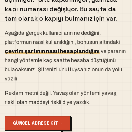
kapı numarası değişiyor. Bu sayfa da
tam olarak o kapıyı bulmanız için var.
Aşağıda gerçek kullanıcıların ne dediğini,
platformun nasıl kullanıldığını, bonusun altındaki
çevrim şartının nasıl hesaplandığını
ve paranın
hangi yöntemle kaç saatte hesaba düştüğünü
bulacaksınız. Şifrenizi unuttuysanız onun da yolu
yazılı.
Reklam metni değil. Yavaş olan yöntemi yavaş,
riskli olan maddeyi riskli diye yazdık.
GÜNCEL ADRESE GIT