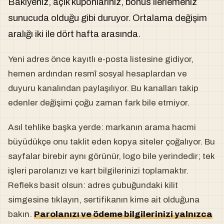
Bakiyeniz, açık kuponlarınız, bonus ilerlemeniz
sunucuda olduğu gibi duruyor. Ortalama değişim
aralığı iki ile dört hafta arasında.
Yeni adres önce kayıtlı e-posta listesine gidiyor,
hemen ardından resmî sosyal hesaplardan ve
duyuru kanalından paylaşılıyor. Bu kanalları takip
edenler değişimi çoğu zaman fark bile etmiyor.
Asıl tehlike başka yerde: markanın arama hacmi
büyüdükçe onu taklit eden kopya siteler çoğalıyor. Bu
sayfalar birebir aynı görünür, logo bile yerindedir; tek
işleri parolanızı ve kart bilgilerinizi toplamaktır.
Refleks basit olsun: adres çubuğundaki kilit
simgesine tıklayın, sertifikanın kime ait olduğuna
bakın.
Parolanızı ve ödeme bilgilerinizi yalnızca