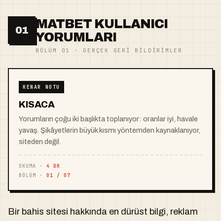
MATBET KULLANICI
01
YORUMLARI
BÖLÜM 01 · GERÇEK GERI BILDIRIMLER
KENAR NOTU
KISACA
Yorumların çoğu iki başlıkta toplanıyor: oranlar iyi, havale
yavaş. Şikâyetlerin büyük kısmı yöntemden kaynaklanıyor,
siteden değil.
OKUMA ·
4 DK
BÖLÜM ·
01 / 07
Bir bahis sitesi hakkında en dürüst bilgi, reklam