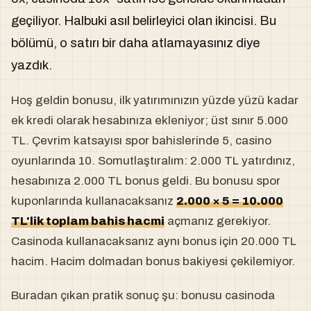
geçiliyor. Halbuki asıl belirleyici olan ikincisi. Bu
bölümü, o satırı bir daha atlamayasınız diye
yazdık.
Hoş geldin bonusu, ilk yatırımınızın yüzde yüzü kadar
ek kredi olarak hesabınıza ekleniyor; üst sınır 5.000
TL. Çevrim katsayısı spor bahislerinde 5, casino
oyunlarında 10. Somutlaştıralım: 2.000 TL yatırdınız,
hesabınıza 2.000 TL bonus geldi. Bu bonusu spor
kuponlarında kullanacaksanız
2.000 × 5 = 10.000
TL'lik toplam bahis hacmi
açmanız gerekiyor.
Casinoda kullanacaksanız aynı bonus için 20.000 TL
hacim. Hacim dolmadan bonus bakiyesi çekilemiyor.
Buradan çıkan pratik sonuç şu: bonusu casinoda