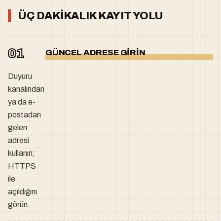
ÜÇ DAKIKALIK KAYIT YOLU
GÜNCEL ADRESE GIRIN
Duyuru
kanalından
ya da e-
postadan
gelen
adresi
kullanın;
HTTPS
ile
açıldığını
görün.