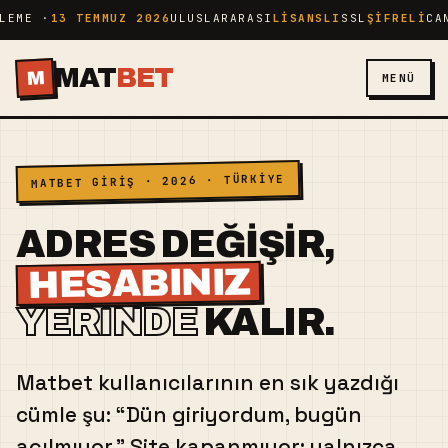
E ·
13 TEMMUZ 2026
ULUSLARARASI
LISANSLI
SSL
ŞIFRELI
CANLI
MAT
BET
M
MENÜ
MATBET GIRIŞ · 2026 · TÜRKIYE
ADRES DEĞIŞIR,
HESABINIZ
YERINDE
KALIR.
Matbet kullanıcılarının en sık yazdığı
cümle şu: “Dün giriyordum, bugün
açılmıyor.” Site kapanmıyor; yalnızca