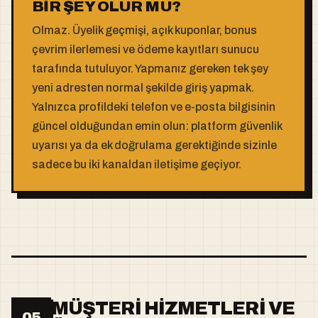
BIR ŞEY OLUR MU?
Olmaz. Üyelik geçmişi, açık kuponlar, bonus
çevrim ilerlemesi ve ödeme kayıtları sunucu
tarafında tutuluyor. Yapmanız gereken tek şey
yeni adresten normal şekilde giriş yapmak.
Yalnızca profildeki telefon ve e-posta bilgisinin
güncel olduğundan emin olun: platform güvenlik
uyarısı ya da ek doğrulama gerektiğinde sizinle
sadece bu iki kanaldan iletişime geçiyor.
MÜŞTERI HIZMETLERI VE
05