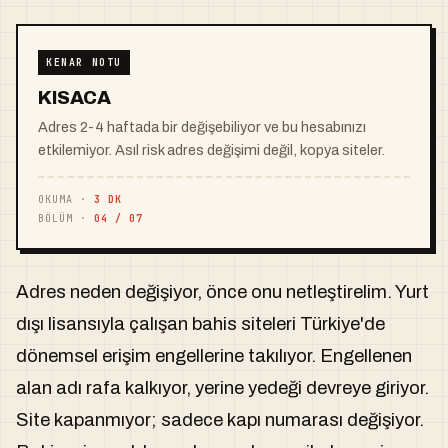
KENAR NOTU
KISACA
Adres 2-4 haftada bir değişebiliyor ve bu hesabınızı
etkilemiyor. Asıl risk adres değişimi değil, kopya siteler.
OKUMA ·
3 DK
BÖLÜM ·
04 / 07
Adres neden değişiyor, önce onu netleştirelim. Yurt
dışı lisansıyla çalışan bahis siteleri Türkiye'de
dönemsel erişim engellerine takılıyor. Engellenen
alan adı rafa kalkıyor, yerine yedeği devreye giriyor.
Site kapanmıyor; sadece kapı numarası değişiyor.