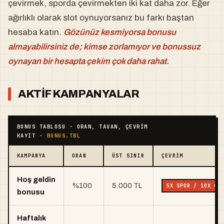
çevirmek, sporda çevirmekten iki kat daha zor. Eğer
ağırlıklı olarak slot oynuyorsanız bu farkı baştan
hesaba katın.
Gözünüz kesmiyorsa bonusu
almayabilirsiniz de; kimse zorlamıyor ve bonussuz
oynayan bir hesapta çekim çok daha rahat.
AKTIF KAMPANYALAR
BONUS TABLOSU · ORAN, TAVAN, ÇEVRIM
KAYIT ·
BONUS.TBL
KAMPANYA
ORAN
ÜST SINIR
ÇEVRIM
Hoş geldin
%100
5.000 TL
5X SPOR / 10X CA
bonusu
Haftalık