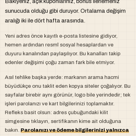
Bakiyeniz, açık kuponlarınız, bonus ilerlemeniz
sunucuda olduğu gibi duruyor. Ortalama değişim
aralığı iki ile dört hafta arasında.
Yeni adres önce kayıtlı e-posta listesine gidiyor,
hemen ardından resmî sosyal hesaplardan ve
duyuru kanalından paylaşılıyor. Bu kanalları takip
edenler değişimi çoğu zaman fark bile etmiyor.
Asıl tehlike başka yerde: markanın arama hacmi
büyüdükçe onu taklit eden kopya siteler çoğalıyor. Bu
sayfalar birebir aynı görünür, logo bile yerindedir; tek
işleri parolanızı ve kart bilgilerinizi toplamaktır.
Refleks basit olsun: adres çubuğundaki kilit
simgesine tıklayın, sertifikanın kime ait olduğuna
bakın.
Parolanızı ve ödeme bilgilerinizi yalnızca