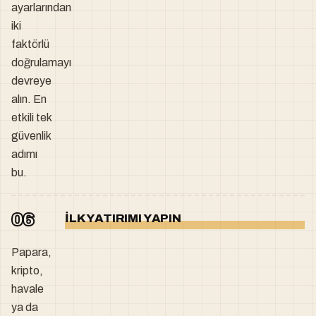
ayarlarından
iki
faktörlü
doğrulamayı
devreye
alın. En
etkili tek
güvenlik
adımı
bu.
İLK YATIRIMI YAPIN
Papara,
kripto,
havale
ya da