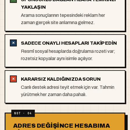
YAKLAŞIN
Arama sonuçlarının tepesindeki reklam her
zaman gerçek site anlamına gelmez.
SADECE ONAYLI HESAPLARI TAKIP EDIN
Resmî sosyal hesaplarda doğrulama rozeti var;
rozetsiz kopyalar aynı isimle açılıyor.
KARARSIZ KALDIĞINIZDA SORUN
Canlı destek adresi teyit etmek için var. Tahmin
yürütmek her zaman daha pahalı.
NOT · 04
ADRES DEĞIŞINCE HESABIMA