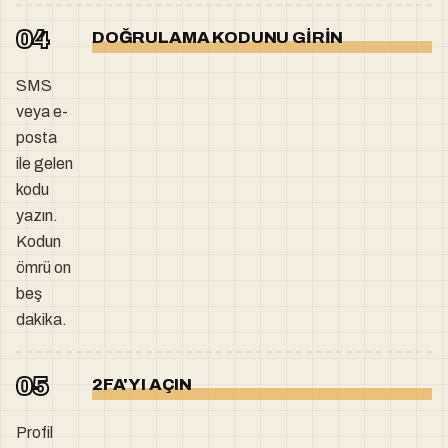
DOĞRULAMA KODUNU GIRIN
SMS
veya e-
posta
ile gelen
kodu
yazın.
Kodun
ömrü on
beş
dakika.
2FA'YI AÇIN
Profil