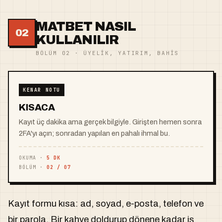
MATBET NASIL
02
KULLANILIR
BÖLÜM 02 · ÜYELIK, YATIRIM, BAHIS
KENAR NOTU
KISACA
Kayıt üç dakika ama gerçek bilgiyle. Girişten hemen sonra
2FA'yı açın; sonradan yapılan en pahalı ihmal bu.
OKUMA ·
5 DK
BÖLÜM ·
02 / 07
Kayıt formu kısa: ad, soyad, e-posta, telefon ve
bir parola. Bir kahve doldurup dönene kadar iş