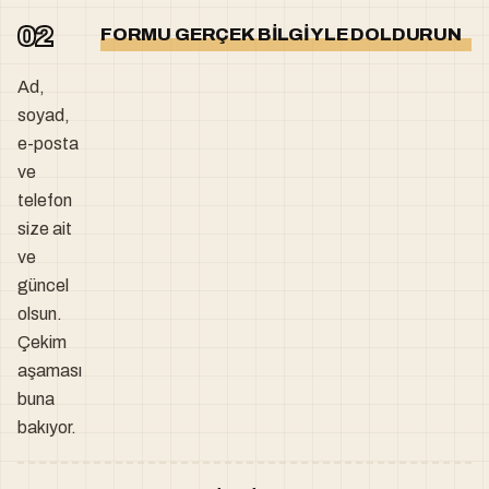
FORMU GERÇEK BILGIYLE DOLDURUN
Ad,
soyad,
e-posta
ve
telefon
size ait
ve
güncel
olsun.
Çekim
aşaması
buna
bakıyor.