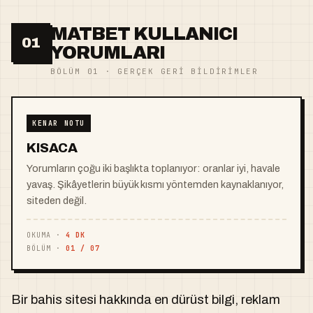
MATBET KULLANICI
01
YORUMLARI
BÖLÜM 01 · GERÇEK GERI BILDIRIMLER
KENAR NOTU
KISACA
Yorumların çoğu iki başlıkta toplanıyor: oranlar iyi, havale
yavaş. Şikâyetlerin büyük kısmı yöntemden kaynaklanıyor,
siteden değil.
OKUMA ·
4 DK
BÖLÜM ·
01 / 07
Bir bahis sitesi hakkında en dürüst bilgi, reklam