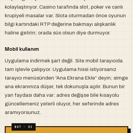
kolaylaştırıyor. Casino tarafında slot, poker ve canlı
krupiyeli masalar var. Slota oturmadan önce oyunun
bilgi kartındaki RTP değerine bakmayı alışkanlık
haline getirin; orada süs olsun diye durmuyor.
Mobil kullanım
Uygulama indirmek şart değil. Site mobil tarayıcıda
tam işlevle çalışıyor. Uygulama hissi istiyorsanız
tarayıcı menüsünden “Ana Ekrana Ekle” deyin; simge
ana ekranınıza düşer, tek dokunuşla açılır. Bunun bir
yan faydası daha var: adres değişse bile kısayolu
güncellemeniz yeterli oluyor, her seferinde adres
aramıyorsunuz.
NOT · 02