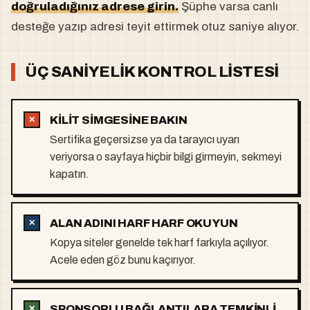
doğruladığınız adrese girin.
Şüphe varsa canlı
desteğe yazıp adresi teyit ettirmek otuz saniye alıyor.
ÜÇ SANIYELIK KONTROL LISTESI
KILIT SIMGESINE BAKIN
Sertifika geçersizse ya da tarayıcı uyarı
veriyorsa o sayfaya hiçbir bilgi girmeyin, sekmeyi
kapatın.
ALAN ADINI HARF HARF OKUYUN
Kopya siteler genelde tek harf farkıyla açılıyor.
Acele eden göz bunu kaçırıyor.
SPONSORLU BAĞLANTILARA TEMKINLI