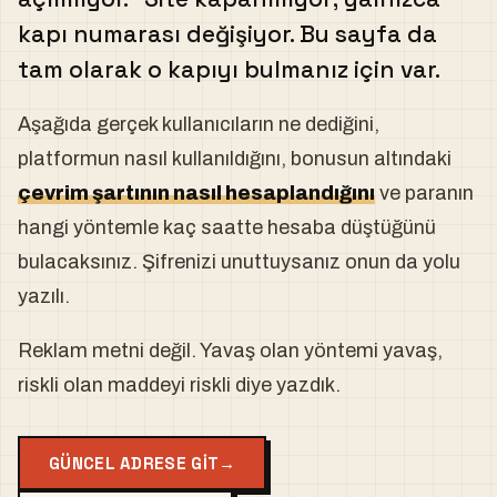
kapı numarası değişiyor. Bu sayfa da
tam olarak o kapıyı bulmanız için var.
Aşağıda gerçek kullanıcıların ne dediğini,
platformun nasıl kullanıldığını, bonusun altındaki
çevrim şartının nasıl hesaplandığını
ve paranın
hangi yöntemle kaç saatte hesaba düştüğünü
bulacaksınız. Şifrenizi unuttuysanız onun da yolu
yazılı.
Reklam metni değil. Yavaş olan yöntemi yavaş,
riskli olan maddeyi riskli diye yazdık.
GÜNCEL ADRESE GIT