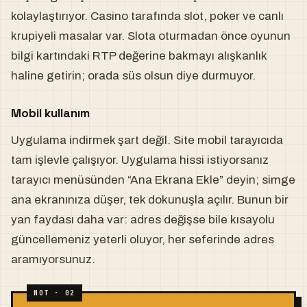
kolaylaştırıyor. Casino tarafında slot, poker ve canlı
krupiyeli masalar var. Slota oturmadan önce oyunun
bilgi kartındaki RTP değerine bakmayı alışkanlık
haline getirin; orada süs olsun diye durmuyor.
Mobil kullanım
Uygulama indirmek şart değil. Site mobil tarayıcıda
tam işlevle çalışıyor. Uygulama hissi istiyorsanız
tarayıcı menüsünden “Ana Ekrana Ekle” deyin; simge
ana ekranınıza düşer, tek dokunuşla açılır. Bunun bir
yan faydası daha var: adres değişse bile kısayolu
güncellemeniz yeterli oluyor, her seferinde adres
aramıyorsunuz.
NOT · 02