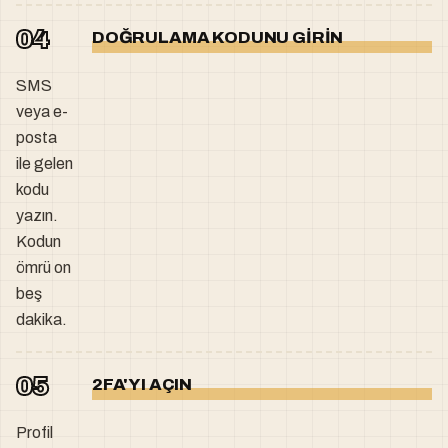
DOĞRULAMA KODUNU GIRIN
SMS
veya e-
posta
ile gelen
kodu
yazın.
Kodun
ömrü on
beş
dakika.
2FA'YI AÇIN
Profil