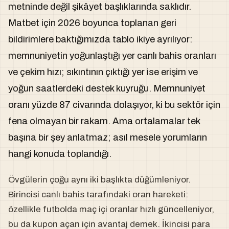
metninde değil şikâyet başlıklarında saklıdır.
Matbet için 2026 boyunca toplanan geri
bildirimlere baktığımızda tablo ikiye ayrılıyor:
memnuniyetin yoğunlaştığı yer canlı bahis oranları
ve çekim hızı; sıkıntının çıktığı yer ise erişim ve
yoğun saatlerdeki destek kuyruğu. Memnuniyet
oranı yüzde 87 civarında dolaşıyor, ki bu sektör için
fena olmayan bir rakam. Ama ortalamalar tek
başına bir şey anlatmaz; asıl mesele yorumların
hangi konuda toplandığı.
Övgülerin çoğu aynı iki başlıkta düğümleniyor.
Birincisi canlı bahis tarafındaki oran hareketi:
özellikle futbolda maç içi oranlar hızlı güncelleniyor,
bu da kupon açan için avantaj demek. İkincisi para