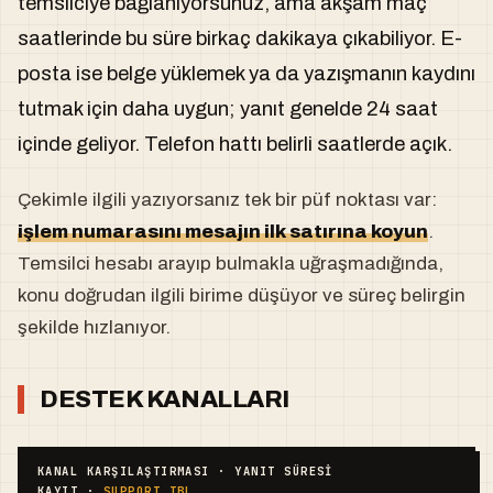
temsilciye bağlanıyorsunuz, ama akşam maç
saatlerinde bu süre birkaç dakikaya çıkabiliyor. E-
posta ise belge yüklemek ya da yazışmanın kaydını
tutmak için daha uygun; yanıt genelde 24 saat
içinde geliyor. Telefon hattı belirli saatlerde açık.
Çekimle ilgili yazıyorsanız tek bir püf noktası var:
işlem numarasını mesajın ilk satırına koyun
.
Temsilci hesabı arayıp bulmakla uğraşmadığında,
konu doğrudan ilgili birime düşüyor ve süreç belirgin
şekilde hızlanıyor.
DESTEK KANALLARI
KANAL KARŞILAŞTIRMASI · YANIT SÜRESI
KAYIT ·
SUPPORT.TBL