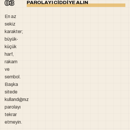
PAROLAYI CIDDIYE ALIN
En az
sekiz
karakter;
büyük-
küçük
harf,
rakam
ve
sembol.
Başka
sitede
kullandığınız
parolayı
tekrar
etmeyin.