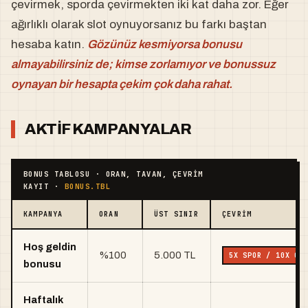
çevirmek, sporda çevirmekten iki kat daha zor. Eğer
ağırlıklı olarak slot oynuyorsanız bu farkı baştan
hesaba katın.
Gözünüz kesmiyorsa bonusu
almayabilirsiniz de; kimse zorlamıyor ve bonussuz
oynayan bir hesapta çekim çok daha rahat.
AKTIF KAMPANYALAR
BONUS TABLOSU · ORAN, TAVAN, ÇEVRIM
KAYIT ·
BONUS.TBL
KAMPANYA
ORAN
ÜST SINIR
ÇEVRIM
Hoş geldin
%100
5.000 TL
5X SPOR / 10X CA
bonusu
Haftalık