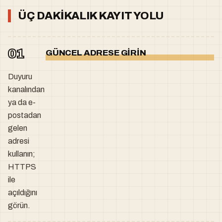
ÜÇ DAKIKALIK KAYIT YOLU
GÜNCEL ADRESE GIRIN
Duyuru
kanalından
ya da e-
postadan
gelen
adresi
kullanın;
HTTPS
ile
açıldığını
görün.