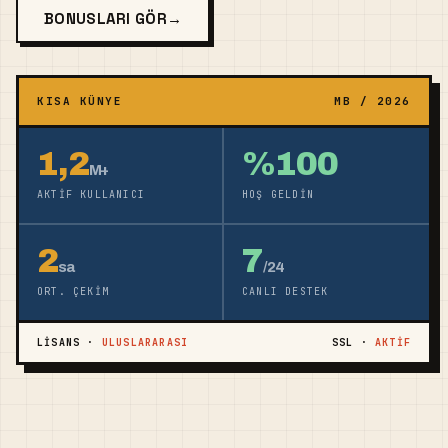
BONUSLARI GÖR
KISA KÜNYE
MB / 2026
1,2
%100
M+
AKTIF KULLANICI
HOŞ GELDIN
2
7
sa
/24
ORT. ÇEKIM
CANLI DESTEK
LISANS ·
ULUSLARARASI
SSL ·
AKTIF