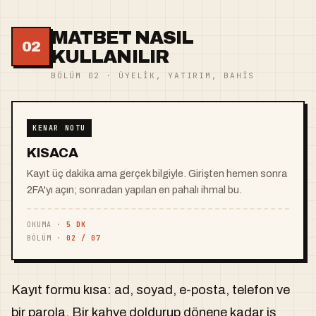
MATBET NASIL
02
KULLANILIR
BÖLÜM 02 · ÜYELIK, YATIRIM, BAHIS
KENAR NOTU
KISACA
Kayıt üç dakika ama gerçek bilgiyle. Girişten hemen sonra
2FA'yı açın; sonradan yapılan en pahalı ihmal bu.
OKUMA ·
5 DK
BÖLÜM ·
02 / 07
Kayıt formu kısa: ad, soyad, e-posta, telefon ve
bir parola. Bir kahve doldurup dönene kadar iş