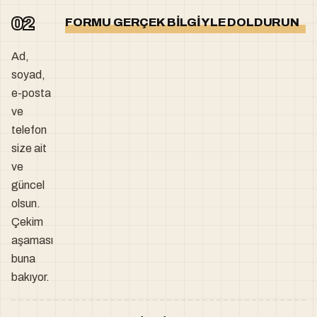
FORMU GERÇEK BILGIYLE DOLDURUN
Ad,
soyad,
e-posta
ve
telefon
size ait
ve
güncel
olsun.
Çekim
aşaması
buna
bakıyor.