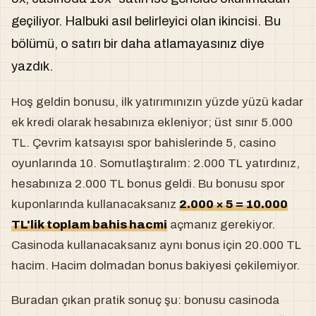
geçiliyor. Halbuki asıl belirleyici olan ikincisi. Bu
bölümü, o satırı bir daha atlamayasınız diye
yazdık.
Hoş geldin bonusu, ilk yatırımınızın yüzde yüzü kadar
ek kredi olarak hesabınıza ekleniyor; üst sınır 5.000
TL. Çevrim katsayısı spor bahislerinde 5, casino
oyunlarında 10. Somutlaştıralım: 2.000 TL yatırdınız,
hesabınıza 2.000 TL bonus geldi. Bu bonusu spor
kuponlarında kullanacaksanız
2.000 × 5 = 10.000
TL'lik toplam bahis hacmi
açmanız gerekiyor.
Casinoda kullanacaksanız aynı bonus için 20.000 TL
hacim. Hacim dolmadan bonus bakiyesi çekilemiyor.
Buradan çıkan pratik sonuç şu: bonusu casinoda