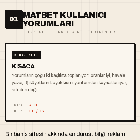
MATBET KULLANICI
01
YORUMLARI
BÖLÜM 01 · GERÇEK GERI BILDIRIMLER
KENAR NOTU
KISACA
Yorumların çoğu iki başlıkta toplanıyor: oranlar iyi, havale
yavaş. Şikâyetlerin büyük kısmı yöntemden kaynaklanıyor,
siteden değil.
OKUMA ·
4 DK
BÖLÜM ·
01 / 07
Bir bahis sitesi hakkında en dürüst bilgi, reklam