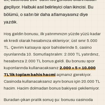
geçiliyor. Halbuki asıl belirleyici olan ikincisi. Bu
bölümü, o satırı bir daha atlamayasınız diye
yazdık.
Hoş geldin bonusu, ilk yatırımınızın yüzde yüzü kadar
ek kredi olarak hesabınıza ekleniyor; üst sınır 5.000
TL. Çevrim katsayısı spor bahislerinde 5, casino
oyunlarında 10. Somutlaştıralım: 2.000 TL yatırdınız,
hesabınıza 2.000 TL bonus geldi. Bu bonusu spor
kuponlarında kullanacaksanız
2.000 × 5 = 10.000
TL'lik toplam bahis hacmi
açmanız gerekiyor.
Casinoda kullanacaksanız aynı bonus için 20.000 TL
hacim. Hacim dolmadan bonus bakiyesi çekilemiyor.
Buradan çıkan pratik sonuç şu: bonusu casinoda