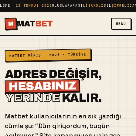
ME ·
13 TEMMUZ 2026
ULUSLARARASI
LISANSLI
SSL
ŞIFRELI
CANLI
MAT
BET
M
MENÜ
MATBET GIRIŞ · 2026 · TÜRKIYE
ADRES DEĞIŞIR,
HESABINIZ
YERINDE
KALIR.
Matbet kullanıcılarının en sık yazdığı
cümle şu: “Dün giriyordum, bugün
açılmıyor.” Site kapanmıyor; yalnızca