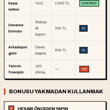
kayıp
%10
2.500 TL
ÇEVRIMSIZ
iadesi
Risksiz
Deneme
ilk
250 TL
1X
bonusu
kupon
Arkadaşını
Davet
500 TL
3X
getir
başına
Yatırım
100
—
20X
freespin
dönüş
BONUSU YAKMADAN KULLANMAK
HESABI ÖNCEDEN YAPIN