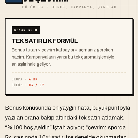
BÖLÜM 03 · BONUS, KAMPANYA, ŞARTLAR
KENAR NOTU
TEK SATIRLIK FORMÜL
Bonus tutarı × çevrim katsayısı = açmanız gereken
hacim. Kampanyaların yarısı bu tek çarpma işlemiyle
anlaşılır hale geliyor.
OKUMA ·
4 DK
BÖLÜM ·
03 / 07
Bonus konusunda en yaygın hata, büyük puntoyla
yazılan orana bakıp altındaki tek satırı atlamak.
“%100 hoş geldin” iştah açıyor; “çevrim: sporda
5x, casinoda 10x” satırı ise genelde okunmadan