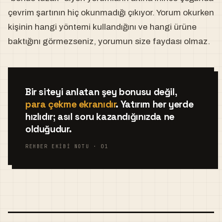
çevrim şartının hiç okunmadığı çıkıyor. Yorum okurken
kişinin hangi yöntemi kullandığını ve hangi ürüne
baktığını görmezseniz, yorumun size faydası olmaz.
Bir siteyi anlatan şey bonusu değil,
para çekme ekranıdır
. Yatırım her yerde
hızlıdır; asıl soru kazandığınızda ne
olduğudur.
REHBER EKIBI NOTU · 01