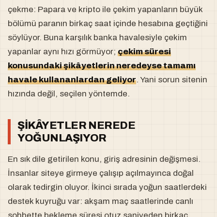
çekme: Papara ve kripto ile çekim yapanların büyük
bölümü paranın birkaç saat içinde hesabına geçtiğini
söylüyor. Buna karşılık banka havalesiyle çekim
yapanlar aynı hızı görmüyor;
çekim süresi
konusundaki şikâyetlerin neredeyse tamamı
havale kullananlardan geliyor
. Yani sorun sitenin
hızında değil, seçilen yöntemde.
ŞIKÂYETLER NEREDE
YOĞUNLAŞIYOR
En sık dile getirilen konu, giriş adresinin değişmesi.
İnsanlar siteye girmeye çalışıp açılmayınca doğal
olarak tedirgin oluyor. İkinci sırada yoğun saatlerdeki
destek kuyruğu var: akşam maç saatlerinde canlı
sohbette bekleme süresi otuz saniyeden birkaç