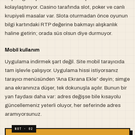
kolaylaştırıyor. Casino tarafında slot, poker ve canlı
krupiyeli masalar var. Slota oturmadan önce oyunun
bilgi kartındaki RTP değerine bakmayı alışkanlık
haline getirin; orada süs olsun diye durmuyor.
Mobil kullanım
Uygulama indirmek şart değil. Site mobil tarayıcıda
tam işlevle çalışıyor. Uygulama hissi istiyorsanız
tarayıcı menüsünden “Ana Ekrana Ekle” deyin; simge
ana ekranınıza düşer, tek dokunuşla açılır. Bunun bir
yan faydası daha var: adres değişse bile kısayolu
güncellemeniz yeterli oluyor, her seferinde adres
aramıyorsunuz.
NOT · 02