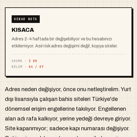
KENAR NOTU
KISACA
Adres 2-4 haftada bir değişebiliyor ve bu hesabınızı
etkilemiyor. Asıl risk adres değişimi değil, kopya siteler.
OKUMA ·
3 DK
BÖLÜM ·
04 / 07
Adres neden değişiyor, önce onu netleştirelim. Yurt
dışı lisansıyla çalışan bahis siteleri Türkiye'de
dönemsel erişim engellerine takılıyor. Engellenen
alan adı rafa kalkıyor, yerine yedeği devreye giriyor.
Site kapanmıyor; sadece kapı numarası değişiyor.