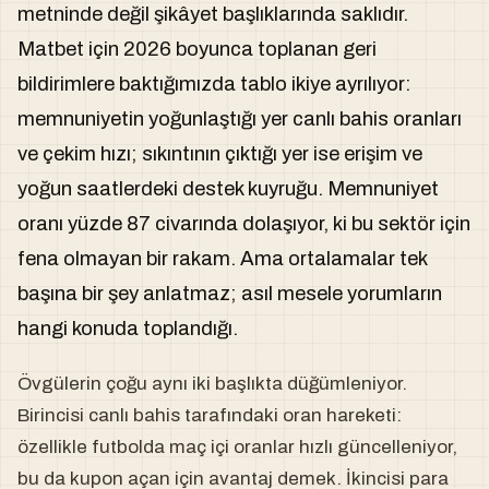
metninde değil şikâyet başlıklarında saklıdır.
Matbet için 2026 boyunca toplanan geri
bildirimlere baktığımızda tablo ikiye ayrılıyor:
memnuniyetin yoğunlaştığı yer canlı bahis oranları
ve çekim hızı; sıkıntının çıktığı yer ise erişim ve
yoğun saatlerdeki destek kuyruğu. Memnuniyet
oranı yüzde 87 civarında dolaşıyor, ki bu sektör için
fena olmayan bir rakam. Ama ortalamalar tek
başına bir şey anlatmaz; asıl mesele yorumların
hangi konuda toplandığı.
Övgülerin çoğu aynı iki başlıkta düğümleniyor.
Birincisi canlı bahis tarafındaki oran hareketi:
özellikle futbolda maç içi oranlar hızlı güncelleniyor,
bu da kupon açan için avantaj demek. İkincisi para