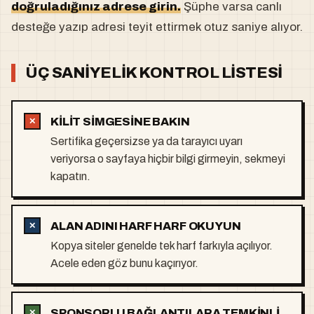
doğruladığınız adrese girin.
Şüphe varsa canlı
desteğe yazıp adresi teyit ettirmek otuz saniye alıyor.
ÜÇ SANIYELIK KONTROL LISTESI
KILIT SIMGESINE BAKIN
Sertifika geçersizse ya da tarayıcı uyarı
veriyorsa o sayfaya hiçbir bilgi girmeyin, sekmeyi
kapatın.
ALAN ADINI HARF HARF OKUYUN
Kopya siteler genelde tek harf farkıyla açılıyor.
Acele eden göz bunu kaçırıyor.
SPONSORLU BAĞLANTILARA TEMKINLI