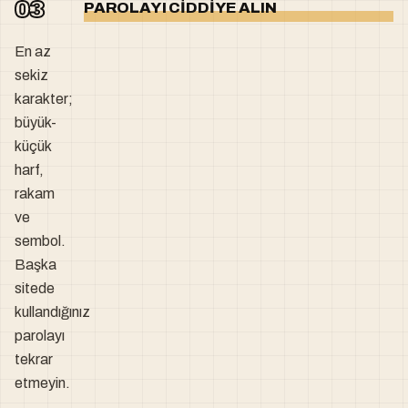
PAROLAYI CIDDIYE ALIN
En az
sekiz
karakter;
büyük-
küçük
harf,
rakam
ve
sembol.
Başka
sitede
kullandığınız
parolayı
tekrar
etmeyin.