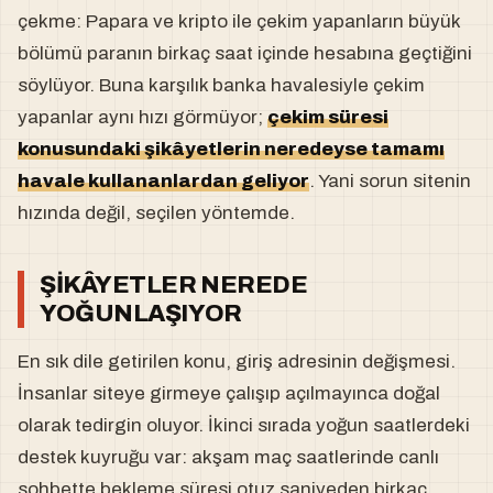
çekme: Papara ve kripto ile çekim yapanların büyük
bölümü paranın birkaç saat içinde hesabına geçtiğini
söylüyor. Buna karşılık banka havalesiyle çekim
yapanlar aynı hızı görmüyor;
çekim süresi
konusundaki şikâyetlerin neredeyse tamamı
havale kullananlardan geliyor
. Yani sorun sitenin
hızında değil, seçilen yöntemde.
ŞIKÂYETLER NEREDE
YOĞUNLAŞIYOR
En sık dile getirilen konu, giriş adresinin değişmesi.
İnsanlar siteye girmeye çalışıp açılmayınca doğal
olarak tedirgin oluyor. İkinci sırada yoğun saatlerdeki
destek kuyruğu var: akşam maç saatlerinde canlı
sohbette bekleme süresi otuz saniyeden birkaç