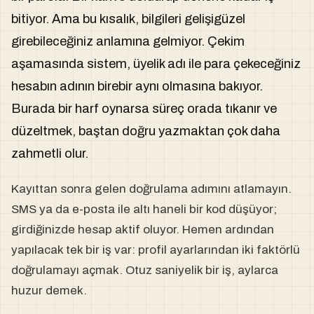
bitiyor. Ama bu kısalık, bilgileri gelişigüzel
girebileceğiniz anlamına gelmiyor. Çekim
aşamasında sistem, üyelik adı ile para çekeceğiniz
hesabın adının birebir aynı olmasına bakıyor.
Burada bir harf oynarsa süreç orada tıkanır ve
düzeltmek, baştan doğru yazmaktan çok daha
zahmetli olur.
Kayıttan sonra gelen doğrulama adımını atlamayın.
SMS ya da e-posta ile altı haneli bir kod düşüyor;
girdiğinizde hesap aktif oluyor. Hemen ardından
yapılacak tek bir iş var: profil ayarlarından iki faktörlü
doğrulamayı açmak. Otuz saniyelik bir iş, aylarca
huzur demek.