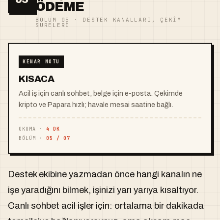
ÖDEME
BÖLÜM 05 · DESTEK KANALLARI, ÇEKIM
SÜRELERI
KENAR NOTU
KISACA
Acil iş için canlı sohbet, belge için e-posta. Çekimde
kripto ve Papara hızlı; havale mesai saatine bağlı.
OKUMA ·
4 DK
BÖLÜM ·
05 / 07
Destek ekibine yazmadan önce hangi kanalın ne
işe yaradığını bilmek, işinizi yarı yarıya kısaltıyor.
Canlı sohbet acil işler için: ortalama bir dakikada