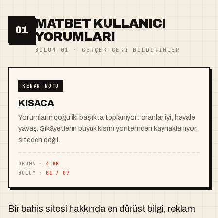
MATBET KULLANICI
01
YORUMLARI
BÖLÜM 01 · GERÇEK GERI BILDIRIMLER
KENAR NOTU
KISACA
Yorumların çoğu iki başlıkta toplanıyor: oranlar iyi, havale
yavaş. Şikâyetlerin büyük kısmı yöntemden kaynaklanıyor,
siteden değil.
OKUMA ·
4 DK
BÖLÜM ·
01 / 07
Bir bahis sitesi hakkında en dürüst bilgi, reklam