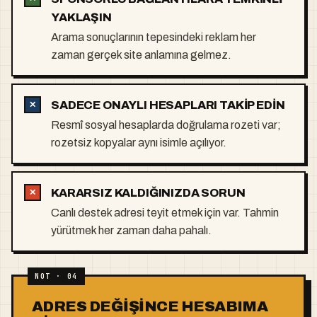
YAKLAŞIN
Arama sonuçlarının tepesindeki reklam her
zaman gerçek site anlamına gelmez.
SADECE ONAYLI HESAPLARI TAKIP EDIN
Resmî sosyal hesaplarda doğrulama rozeti var;
rozetsiz kopyalar aynı isimle açılıyor.
KARARSIZ KALDIĞINIZDA SORUN
Canlı destek adresi teyit etmek için var. Tahmin
yürütmek her zaman daha pahalı.
NOT · 04
ADRES DEĞIŞINCE HESABIMA