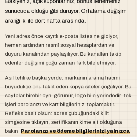
Bakiyeniz, açık kuponlarınız, bonus ilerlemeniz
sunucuda olduğu gibi duruyor. Ortalama değişim
aralığı iki ile dört hafta arasında.
Yeni adres önce kayıtlı e-posta listesine gidiyor,
hemen ardından resmî sosyal hesaplardan ve
duyuru kanalından paylaşılıyor. Bu kanalları takip
edenler değişimi çoğu zaman fark bile etmiyor.
Asıl tehlike başka yerde: markanın arama hacmi
büyüdükçe onu taklit eden kopya siteler çoğalıyor. Bu
sayfalar birebir aynı görünür, logo bile yerindedir; tek
işleri parolanızı ve kart bilgilerinizi toplamaktır.
Refleks basit olsun: adres çubuğundaki kilit
simgesine tıklayın, sertifikanın kime ait olduğuna
bakın.
Parolanızı ve ödeme bilgilerinizi yalnızca