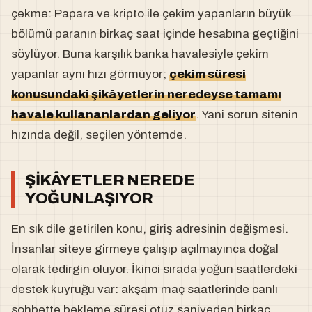
çekme: Papara ve kripto ile çekim yapanların büyük
bölümü paranın birkaç saat içinde hesabına geçtiğini
söylüyor. Buna karşılık banka havalesiyle çekim
yapanlar aynı hızı görmüyor;
çekim süresi
konusundaki şikâyetlerin neredeyse tamamı
havale kullananlardan geliyor
. Yani sorun sitenin
hızında değil, seçilen yöntemde.
ŞIKÂYETLER NEREDE
YOĞUNLAŞIYOR
En sık dile getirilen konu, giriş adresinin değişmesi.
İnsanlar siteye girmeye çalışıp açılmayınca doğal
olarak tedirgin oluyor. İkinci sırada yoğun saatlerdeki
destek kuyruğu var: akşam maç saatlerinde canlı
sohbette bekleme süresi otuz saniyeden birkaç