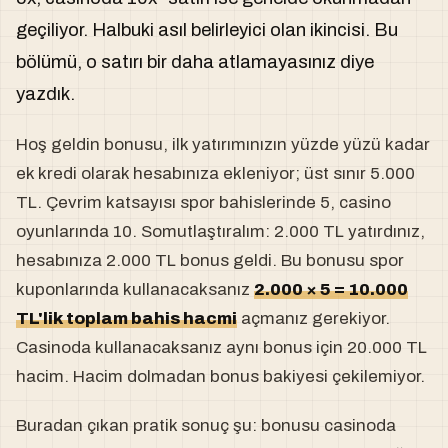
geçiliyor. Halbuki asıl belirleyici olan ikincisi. Bu
bölümü, o satırı bir daha atlamayasınız diye
yazdık.
Hoş geldin bonusu, ilk yatırımınızın yüzde yüzü kadar
ek kredi olarak hesabınıza ekleniyor; üst sınır 5.000
TL. Çevrim katsayısı spor bahislerinde 5, casino
oyunlarında 10. Somutlaştıralım: 2.000 TL yatırdınız,
hesabınıza 2.000 TL bonus geldi. Bu bonusu spor
kuponlarında kullanacaksanız
2.000 × 5 = 10.000
TL'lik toplam bahis hacmi
açmanız gerekiyor.
Casinoda kullanacaksanız aynı bonus için 20.000 TL
hacim. Hacim dolmadan bonus bakiyesi çekilemiyor.
Buradan çıkan pratik sonuç şu: bonusu casinoda