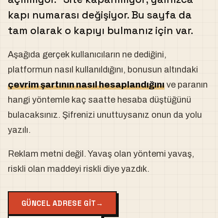
kapı numarası değişiyor. Bu sayfa da
tam olarak o kapıyı bulmanız için var.
Aşağıda gerçek kullanıcıların ne dediğini,
platformun nasıl kullanıldığını, bonusun altındaki
çevrim şartının nasıl hesaplandığını
ve paranın
hangi yöntemle kaç saatte hesaba düştüğünü
bulacaksınız. Şifrenizi unuttuysanız onun da yolu
yazılı.
Reklam metni değil. Yavaş olan yöntemi yavaş,
riskli olan maddeyi riskli diye yazdık.
GÜNCEL ADRESE GIT