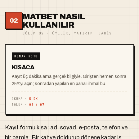
MATBET NASIL
02
KULLANILIR
BÖLÜM 02 · ÜYELIK, YATIRIM, BAHIS
KENAR NOTU
KISACA
Kayıt üç dakika ama gerçek bilgiyle. Girişten hemen sonra
2FA'yı açın; sonradan yapılan en pahalı ihmal bu.
OKUMA ·
5 DK
BÖLÜM ·
02 / 07
Kayıt formu kısa: ad, soyad, e-posta, telefon ve
bir parola. Bir kahve doldurup dönene kadar iş