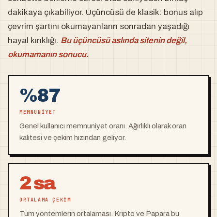
dakikaya çıkabiliyor. Üçüncüsü de klasik: bonus alıp
çevrim şartını okumayanların sonradan yaşadığı
hayal kırıklığı.
Bu üçüncüsü aslında sitenin değil,
okumamanın sonucu.
%87
MEMNUNIYET
Genel kullanıcı memnuniyet oranı. Ağırlıklı olarak oran
kalitesi ve çekim hızından geliyor.
2 sa
ORTALAMA ÇEKIM
Tüm yöntemlerin ortalaması. Kripto ve Papara bu