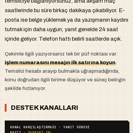
temsilciye bağlanıyorsunuz, ama akşam maç
saatlerinde bu süre birkaç dakikaya çıkabiliyor. E-
posta ise belge yüklemek ya da yazışmanın kaydını
tutmak için daha uygun; yanıt genelde 24 saat
içinde geliyor. Telefon hattı belirli saatlerde açık.
Çekimle ilgili yazıyorsanız tek bir püf noktası var:
işlem numarasını mesajın ilk satırına koyun
.
Temsilci hesabı arayıp bulmakla uğraşmadığında,
konu doğrudan ilgili birime düşüyor ve süreç belirgin
şekilde hızlanıyor.
DESTEK KANALLARI
KANAL KARŞILAŞTIRMASI · YANIT SÜRESI
KAYIT ·
SUPPORT.TBL