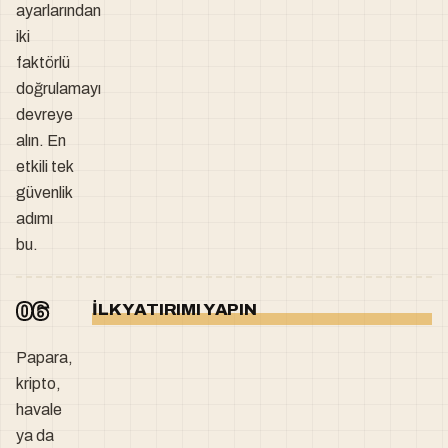
ayarlarından
iki
faktörlü
doğrulamayı
devreye
alın. En
etkili tek
güvenlik
adımı
bu.
İLK YATIRIMI YAPIN
Papara,
kripto,
havale
ya da