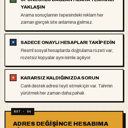
YAKLAŞIN
Arama sonuçlarının tepesindeki reklam her
zaman gerçek site anlamına gelmez.
SADECE ONAYLI HESAPLARI TAKIP EDIN
Resmî sosyal hesaplarda doğrulama rozeti var;
rozetsiz kopyalar aynı isimle açılıyor.
KARARSIZ KALDIĞINIZDA SORUN
Canlı destek adresi teyit etmek için var. Tahmin
yürütmek her zaman daha pahalı.
NOT · 04
ADRES DEĞIŞINCE HESABIMA