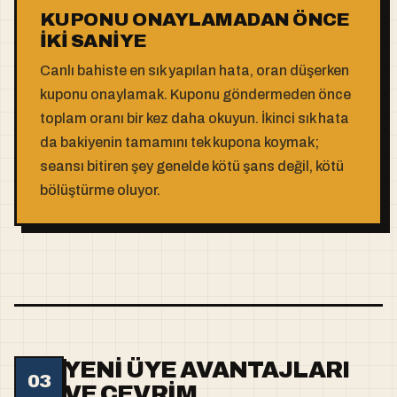
KUPONU ONAYLAMADAN ÖNCE
IKI SANIYE
Canlı bahiste en sık yapılan hata, oran düşerken
kuponu onaylamak. Kuponu göndermeden önce
toplam oranı bir kez daha okuyun. İkinci sık hata
da bakiyenin tamamını tek kupona koymak;
seansı bitiren şey genelde kötü şans değil, kötü
bölüştürme oluyor.
YENI ÜYE AVANTAJLARI
03
VE ÇEVRIM