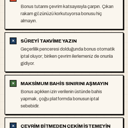
Bonus tutarını çevrim katsayısıyla çarpın. Çıkan
rakam gözünüzü korkutuyorsa bonusu hiç
almayın.
SÜREYI TAKVIME YAZIN
Geçerlilik penceresi dolduğunda bonus otomatik
iptal oluyor; biriken çevrim ilerlemeniz de onunla
gidiyor.
MAKSIMUM BAHIS SINIRINI AŞMAYIN
Bonus açıkken izin verilenin üstünde bahis
yapmak, çoğu platformda bonusun iptal
sebebidir.
ÇEVRIM BITMEDEN ÇEKIM ISTEMEYIN