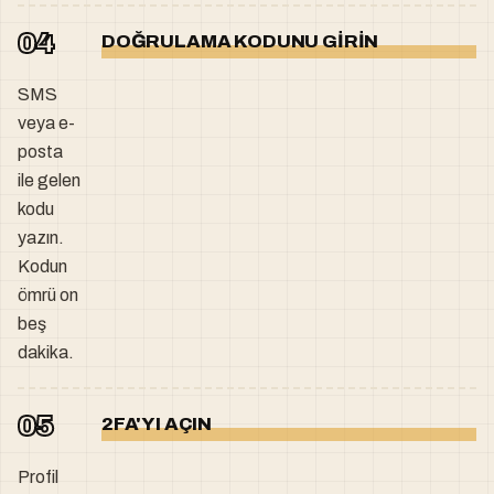
DOĞRULAMA KODUNU GIRIN
SMS
veya e-
posta
ile gelen
kodu
yazın.
Kodun
ömrü on
beş
dakika.
2FA'YI AÇIN
Profil