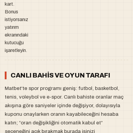
kart.
Bonus
istiyorsanız
yatırım
ekranındaki
kutucuğu
işaretleyin.
CANLI BAHIS VE OYUN TARAFI
Matbet'te spor programı geniş: futbol, basketbol,
tenis, voleybol ve e-spor. Canlı bahiste oranlar maç
akışına göre saniyeler içinde değişiyor, dolayısıyla
kuponu onaylarken oranın kayabileceğini hesaba
katın; “oran değişikliğini otomatik kabul et”
seçeneğini açık bırakmak burada işinizi