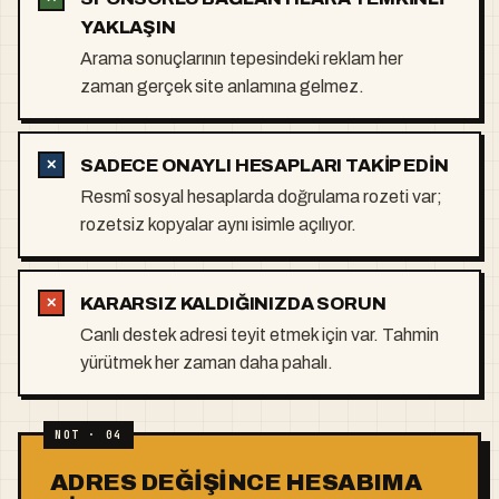
YAKLAŞIN
Arama sonuçlarının tepesindeki reklam her
zaman gerçek site anlamına gelmez.
SADECE ONAYLI HESAPLARI TAKIP EDIN
Resmî sosyal hesaplarda doğrulama rozeti var;
rozetsiz kopyalar aynı isimle açılıyor.
KARARSIZ KALDIĞINIZDA SORUN
Canlı destek adresi teyit etmek için var. Tahmin
yürütmek her zaman daha pahalı.
NOT · 04
ADRES DEĞIŞINCE HESABIMA