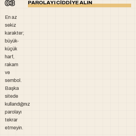
PAROLAYI CIDDIYE ALIN
En az
sekiz
karakter;
büyük-
küçük
harf,
rakam
ve
sembol.
Başka
sitede
kullandığınız
parolayı
tekrar
etmeyin.