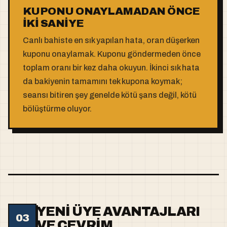
KUPONU ONAYLAMADAN ÖNCE
IKI SANIYE
Canlı bahiste en sık yapılan hata, oran düşerken
kuponu onaylamak. Kuponu göndermeden önce
toplam oranı bir kez daha okuyun. İkinci sık hata
da bakiyenin tamamını tek kupona koymak;
seansı bitiren şey genelde kötü şans değil, kötü
bölüştürme oluyor.
YENI ÜYE AVANTAJLARI
03
VE ÇEVRIM