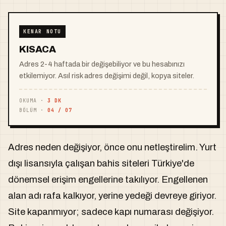
KENAR NOTU
KISACA
Adres 2-4 haftada bir değişebiliyor ve bu hesabınızı
etkilemiyor. Asıl risk adres değişimi değil, kopya siteler.
OKUMA ·
3 DK
BÖLÜM ·
04 / 07
Adres neden değişiyor, önce onu netleştirelim. Yurt
dışı lisansıyla çalışan bahis siteleri Türkiye'de
dönemsel erişim engellerine takılıyor. Engellenen
alan adı rafa kalkıyor, yerine yedeği devreye giriyor.
Site kapanmıyor; sadece kapı numarası değişiyor.