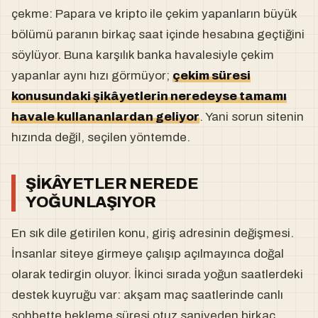
çekme: Papara ve kripto ile çekim yapanların büyük
bölümü paranın birkaç saat içinde hesabına geçtiğini
söylüyor. Buna karşılık banka havalesiyle çekim
yapanlar aynı hızı görmüyor;
çekim süresi
konusundaki şikâyetlerin neredeyse tamamı
havale kullananlardan geliyor
. Yani sorun sitenin
hızında değil, seçilen yöntemde.
ŞIKÂYETLER NEREDE
YOĞUNLAŞIYOR
En sık dile getirilen konu, giriş adresinin değişmesi.
İnsanlar siteye girmeye çalışıp açılmayınca doğal
olarak tedirgin oluyor. İkinci sırada yoğun saatlerdeki
destek kuyruğu var: akşam maç saatlerinde canlı
sohbette bekleme süresi otuz saniyeden birkaç