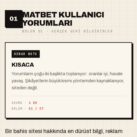
MATBET KULLANICI
01
YORUMLARI
BÖLÜM 01 · GERÇEK GERI BILDIRIMLER
KENAR NOTU
KISACA
Yorumların çoğu iki başlıkta toplanıyor: oranlar iyi, havale
yavaş. Şikâyetlerin büyük kısmı yöntemden kaynaklanıyor,
siteden değil.
OKUMA ·
4 DK
BÖLÜM ·
01 / 07
Bir bahis sitesi hakkında en dürüst bilgi, reklam