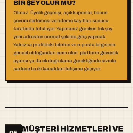
BIR ŞEY OLUR MU?
Olmaz. Üyelik geçmişi, açık kuponlar, bonus
çevrim ilerlemesi ve ödeme kayıtları sunucu
tarafında tutuluyor. Yapmanız gereken tek şey
yeni adresten normal şekilde giriş yapmak.
Yalnızca profildeki telefon ve e-posta bilgisinin
güncel olduğundan emin olun: platform güvenlik
uyarısı ya da ek doğrulama gerektiğinde sizinle
sadece bu iki kanaldan iletişime geçiyor.
MÜŞTERI HIZMETLERI VE
05