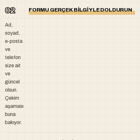
FORMU GERÇEK BILGIYLE DOLDURUN
Ad,
soyad,
e-posta
ve
telefon
size ait
ve
güncel
olsun.
Çekim
aşaması
buna
bakıyor.