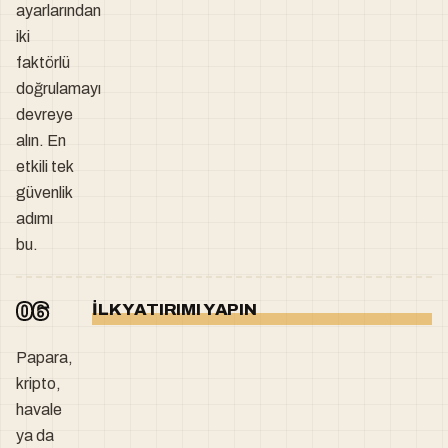
ayarlarından
iki
faktörlü
doğrulamayı
devreye
alın. En
etkili tek
güvenlik
adımı
bu.
İLK YATIRIMI YAPIN
Papara,
kripto,
havale
ya da