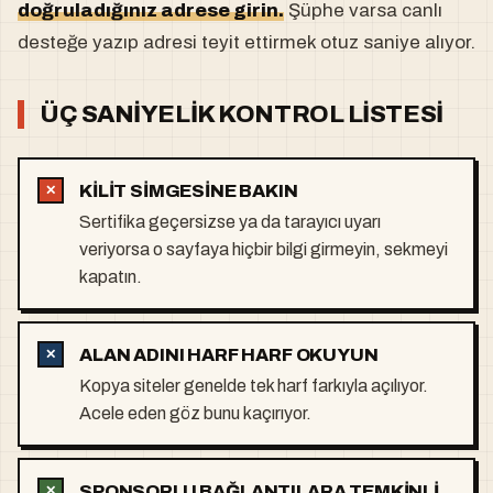
doğruladığınız adrese girin.
Şüphe varsa canlı
desteğe yazıp adresi teyit ettirmek otuz saniye alıyor.
ÜÇ SANIYELIK KONTROL LISTESI
KILIT SIMGESINE BAKIN
Sertifika geçersizse ya da tarayıcı uyarı
veriyorsa o sayfaya hiçbir bilgi girmeyin, sekmeyi
kapatın.
ALAN ADINI HARF HARF OKUYUN
Kopya siteler genelde tek harf farkıyla açılıyor.
Acele eden göz bunu kaçırıyor.
SPONSORLU BAĞLANTILARA TEMKINLI