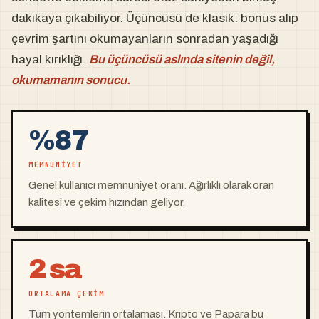
dakikaya çıkabiliyor. Üçüncüsü de klasik: bonus alıp
çevrim şartını okumayanların sonradan yaşadığı
hayal kırıklığı.
Bu üçüncüsü aslında sitenin değil,
okumamanın sonucu.
%87
MEMNUNIYET
Genel kullanıcı memnuniyet oranı. Ağırlıklı olarak oran
kalitesi ve çekim hızından geliyor.
2 sa
ORTALAMA ÇEKIM
Tüm yöntemlerin ortalaması. Kripto ve Papara bu