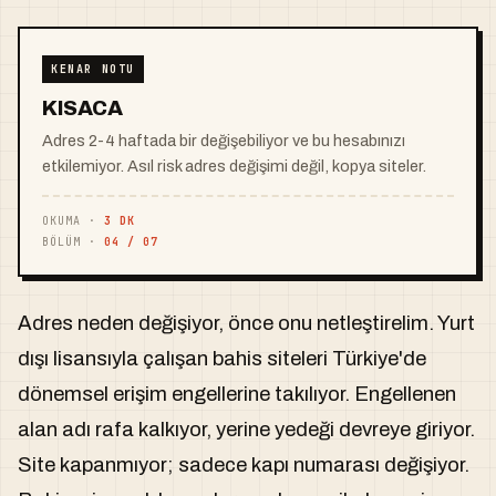
KENAR NOTU
KISACA
Adres 2-4 haftada bir değişebiliyor ve bu hesabınızı
etkilemiyor. Asıl risk adres değişimi değil, kopya siteler.
OKUMA ·
3 DK
BÖLÜM ·
04 / 07
Adres neden değişiyor, önce onu netleştirelim. Yurt
dışı lisansıyla çalışan bahis siteleri Türkiye'de
dönemsel erişim engellerine takılıyor. Engellenen
alan adı rafa kalkıyor, yerine yedeği devreye giriyor.
Site kapanmıyor; sadece kapı numarası değişiyor.