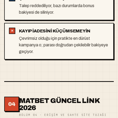
Talep reddediliyor, bazı durumlarda bonus
bakiyesi de siliniyor.
KAYIP IADESINI KÜÇÜMSEMEYIN
Çevrimsiz olduğu için pratikte en dürüst
kampanya o; parası doğrudan çekilebilir bakiyeye
geçiyor.
MATBET GÜNCEL LINK
04
2026
BÖLÜM 04 · ERIŞIM VE SAHTE SITE TUZAĞI