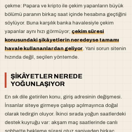
çekme: Papara ve kripto ile çekim yapanların büyük
bölümü paranın birkaç saat içinde hesabına geçtiğini
söylüyor. Buna karşılık banka havalesiyle çekim
yapanlar aynı hızı görmüyor;
çekim süresi
konusundaki şikâyetlerin neredeyse tamamı
havale kullananlardan geliyor
. Yani sorun sitenin
hızında değil, seçilen yöntemde.
ŞIKÂYETLER NEREDE
YOĞUNLAŞIYOR
En sık dile getirilen konu, giriş adresinin değişmesi.
İnsanlar siteye girmeye çalışıp açılmayınca doğal
olarak tedirgin oluyor. İkinci sırada yoğun saatlerdeki
destek kuyruğu var: akşam maç saatlerinde canlı
sohbette bekleme süresi otuz saniyeden birkaç