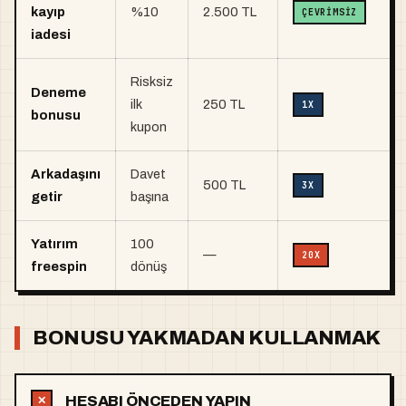
kayıp
%10
2.500 TL
ÇEVRIMSIZ
iadesi
Risksiz
Deneme
ilk
250 TL
1X
bonusu
kupon
Arkadaşını
Davet
500 TL
3X
getir
başına
Yatırım
100
—
20X
freespin
dönüş
BONUSU YAKMADAN KULLANMAK
HESABI ÖNCEDEN YAPIN