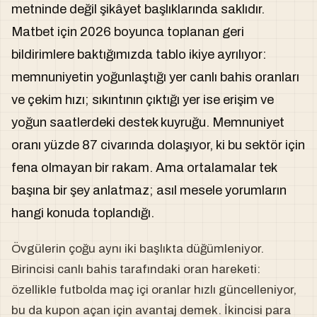
metninde değil şikâyet başlıklarında saklıdır.
Matbet için 2026 boyunca toplanan geri
bildirimlere baktığımızda tablo ikiye ayrılıyor:
memnuniyetin yoğunlaştığı yer canlı bahis oranları
ve çekim hızı; sıkıntının çıktığı yer ise erişim ve
yoğun saatlerdeki destek kuyruğu. Memnuniyet
oranı yüzde 87 civarında dolaşıyor, ki bu sektör için
fena olmayan bir rakam. Ama ortalamalar tek
başına bir şey anlatmaz; asıl mesele yorumların
hangi konuda toplandığı.
Övgülerin çoğu aynı iki başlıkta düğümleniyor.
Birincisi canlı bahis tarafındaki oran hareketi:
özellikle futbolda maç içi oranlar hızlı güncelleniyor,
bu da kupon açan için avantaj demek. İkincisi para