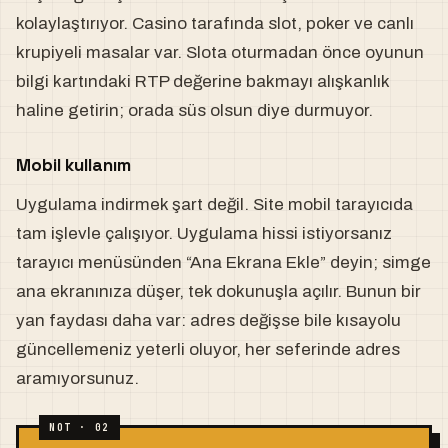
kolaylaştırıyor. Casino tarafında slot, poker ve canlı
krupiyeli masalar var. Slota oturmadan önce oyunun
bilgi kartındaki RTP değerine bakmayı alışkanlık
haline getirin; orada süs olsun diye durmuyor.
Mobil kullanım
Uygulama indirmek şart değil. Site mobil tarayıcıda
tam işlevle çalışıyor. Uygulama hissi istiyorsanız
tarayıcı menüsünden “Ana Ekrana Ekle” deyin; simge
ana ekranınıza düşer, tek dokunuşla açılır. Bunun bir
yan faydası daha var: adres değişse bile kısayolu
güncellemeniz yeterli oluyor, her seferinde adres
aramıyorsunuz.
NOT · 02