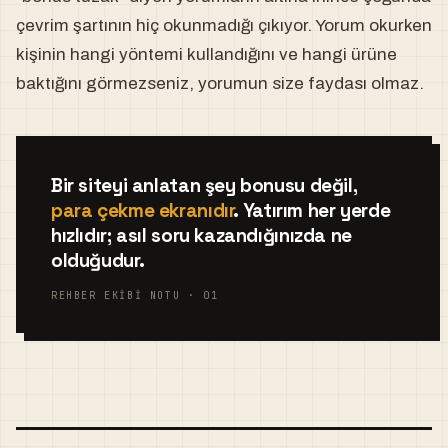
çevrim şartının hiç okunmadığı çıkıyor. Yorum okurken
kişinin hangi yöntemi kullandığını ve hangi ürüne
baktığını görmezseniz, yorumun size faydası olmaz.
Bir siteyi anlatan şey bonusu değil,
para çekme ekranıdır
. Yatırım her yerde
hızlıdır; asıl soru kazandığınızda ne
olduğudur.
REHBER EKIBI NOTU · 01