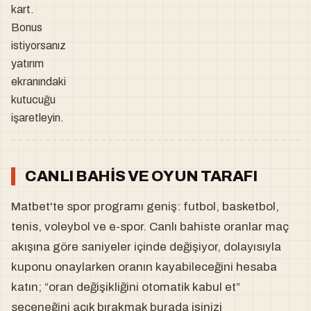
kart.
Bonus
istiyorsanız
yatırım
ekranındaki
kutucuğu
işaretleyin.
CANLI BAHIS VE OYUN TARAFI
Matbet'te spor programı geniş: futbol, basketbol,
tenis, voleybol ve e-spor. Canlı bahiste oranlar maç
akışına göre saniyeler içinde değişiyor, dolayısıyla
kuponu onaylarken oranın kayabileceğini hesaba
katın; “oran değişikliğini otomatik kabul et”
seçeneğini açık bırakmak burada işinizi