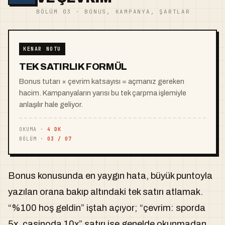
BÖLÜM 03 · BONUS, KAMPANYA, ŞARTLAR
KENAR NOTU
TEK SATIRLIK FORMÜL
Bonus tutarı × çevrim katsayısı = açmanız gereken
hacim. Kampanyaların yarısı bu tek çarpma işlemiyle
anlaşılır hale geliyor.
OKUMA ·
4 DK
BÖLÜM ·
03 / 07
Bonus konusunda en yaygın hata, büyük puntoyla
yazılan orana bakıp altındaki tek satırı atlamak.
“%100 hoş geldin” iştah açıyor; “çevrim: sporda
5x, casinoda 10x” satırı ise genelde okunmadan