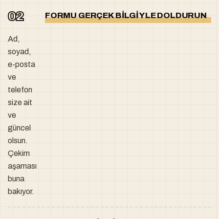
FORMU GERÇEK BILGIYLE DOLDURUN
Ad,
soyad,
e-posta
ve
telefon
size ait
ve
güncel
olsun.
Çekim
aşaması
buna
bakıyor.