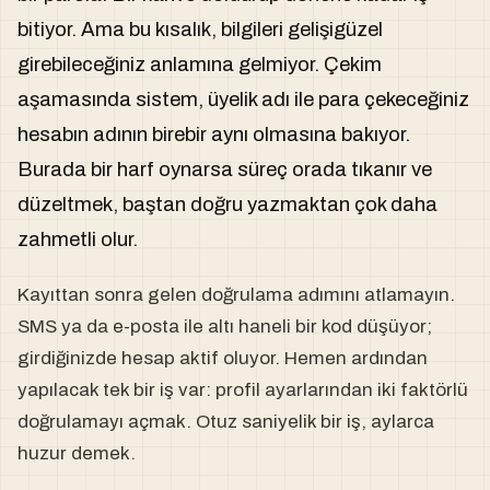
bitiyor. Ama bu kısalık, bilgileri gelişigüzel
girebileceğiniz anlamına gelmiyor. Çekim
aşamasında sistem, üyelik adı ile para çekeceğiniz
hesabın adının birebir aynı olmasına bakıyor.
Burada bir harf oynarsa süreç orada tıkanır ve
düzeltmek, baştan doğru yazmaktan çok daha
zahmetli olur.
Kayıttan sonra gelen doğrulama adımını atlamayın.
SMS ya da e-posta ile altı haneli bir kod düşüyor;
girdiğinizde hesap aktif oluyor. Hemen ardından
yapılacak tek bir iş var: profil ayarlarından iki faktörlü
doğrulamayı açmak. Otuz saniyelik bir iş, aylarca
huzur demek.