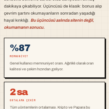
dakikaya çıkabiliyor. Üçüncüsü de klasik: bonus alıp
çevrim şartını okumayanların sonradan yaşadığı
hayal kırıklığı.
Bu üçüncüsü aslında sitenin değil,
okumamanın sonucu.
%87
MEMNUNIYET
Genel kullanıcı memnuniyet oranı. Ağırlıklı olarak oran
kalitesi ve çekim hızından geliyor.
2 sa
ORTALAMA ÇEKIM
Tüm yöntemlerin ortalaması. Kripto ve Papara bu