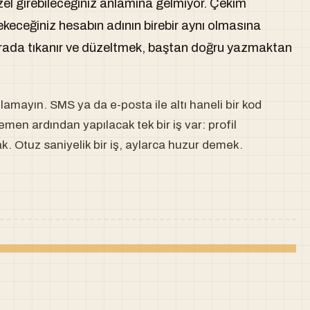
igüzel girebileceğiniz anlamına gelmiyor. Çekim
ekeceğiniz hesabın adının birebir aynı olmasına
orada tıkanır ve düzeltmek, baştan doğru yazmaktan
amayın. SMS ya da e-posta ile altı haneli bir kod
emen ardından yapılacak tek bir iş var: profil
k. Otuz saniyelik bir iş, aylarca huzur demek.