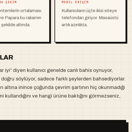
MA ÇEKIM
MOBIL ERIŞIM
ntemlerin ortalaması.
Kullanıcıların üçte ikisi siteye
ve Papara bu rakamın
telefondan giriyor. Masaüstü
 şekilde altında.
artık azınlıkta.
LAR
r iyi” diyen kullanıcı genelde canlı bahis oynuyor,
de doğru söylüyor, sadece farklı şeylerden bahsediyorlar.
n altına inince çoğunda çevrim şartının hiç okunmadığı
mi kullandığını ve hangi ürüne baktığını görmezseniz,