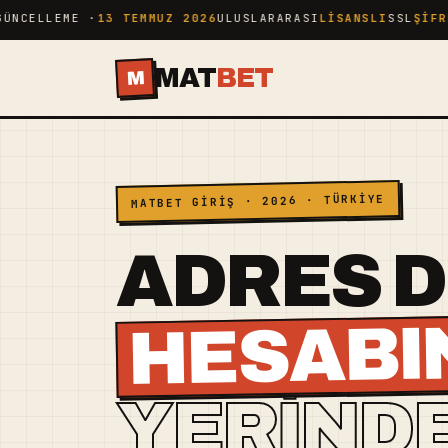
CELLEME ·
13 TEMMUZ 2026
ULUSLARARASI
LISANSLI
SSL
ŞIFREL
MAT
BET
M
MATBET GIRIŞ · 2026 · TÜRKIYE
ADRES D
HESABI
YERIND