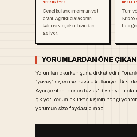
MEMNUNIYET
ORTALA
Genel kullanıcı memnuniyet
Tüm yö
oranı. Ağırlıklı olarak oran
Kripto 
kalitesi ve çekim hızından
belirgin
geliyor.
YORUMLARDAN ÖNE ÇIKAN
Yorumları okurken şuna dikkat edin: “oranla
“yavaş” diyen ise havale kullanıyor. İkisi 
Aynı şekilde “bonus tuzak” diyen yorumları
çıkıyor. Yorum okurken kişinin hangi yönte
yorumun size faydası olmaz.