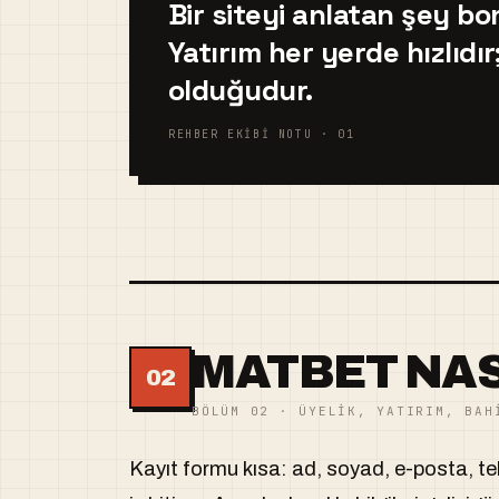
Bir siteyi anlatan şey bo
Yatırım her yerde hızlıdı
olduğudur.
REHBER EKIBI NOTU · 01
MATBET NAS
02
BÖLÜM 02 · ÜYELIK, YATIRIM, BAH
Kayıt formu kısa: ad, soyad, e-posta, te