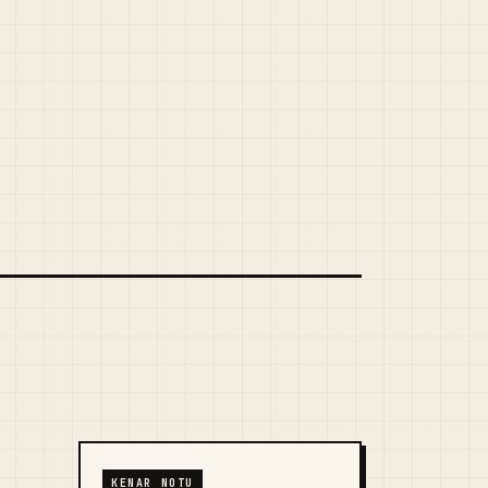
KENAR NOTU