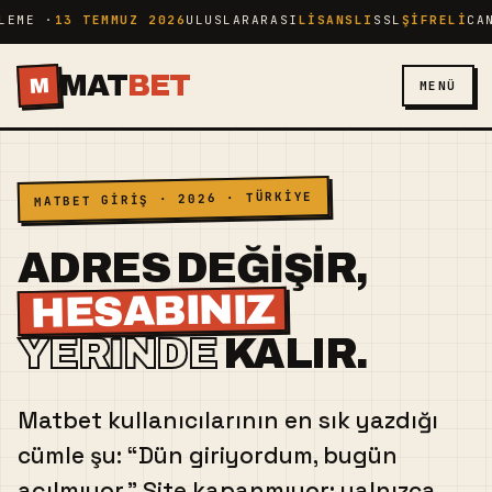
E ·
13 TEMMUZ 2026
ULUSLARARASI
LISANSLI
SSL
ŞIFRELI
CANLI
MAT
BET
M
MENÜ
MATBET GIRIŞ · 2026 · TÜRKIYE
ADRES DEĞIŞIR,
HESABINIZ
YERINDE
KALIR.
Matbet kullanıcılarının en sık yazdığı
cümle şu: “Dün giriyordum, bugün
açılmıyor.” Site kapanmıyor; yalnızca