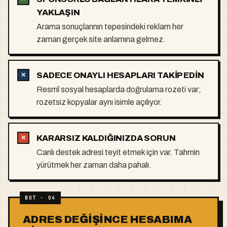
YAKLAŞIN
Arama sonuçlarının tepesindeki reklam her
zaman gerçek site anlamına gelmez.
SADECE ONAYLI HESAPLARI TAKIP EDIN
Resmî sosyal hesaplarda doğrulama rozeti var;
rozetsiz kopyalar aynı isimle açılıyor.
KARARSIZ KALDIĞINIZDA SORUN
Canlı destek adresi teyit etmek için var. Tahmin
yürütmek her zaman daha pahalı.
NOT · 04
ADRES DEĞIŞINCE HESABIMA