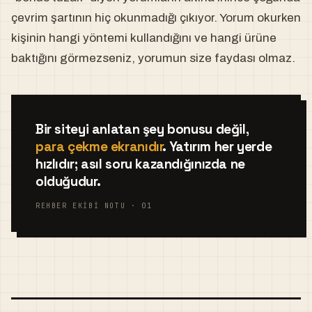
çevrim şartının hiç okunmadığı çıkıyor. Yorum okurken
kişinin hangi yöntemi kullandığını ve hangi ürüne
baktığını görmezseniz, yorumun size faydası olmaz.
Bir siteyi anlatan şey bonusu değil,
para çekme ekranıdır
. Yatırım her yerde
hızlıdır; asıl soru kazandığınızda ne
olduğudur.
REHBER EKIBI NOTU · 01