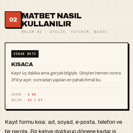
MATBET NASIL
02
KULLANILIR
BÖLÜM 02 · ÜYELIK, YATIRIM, BAHIS
KENAR NOTU
KISACA
Kayıt üç dakika ama gerçek bilgiyle. Girişten hemen sonra
2FA'yı açın; sonradan yapılan en pahalı ihmal bu.
OKUMA ·
5 DK
BÖLÜM ·
02 / 07
Kayıt formu kısa: ad, soyad, e-posta, telefon ve
bir parola. Bir kahve doldurup dönene kadar iş