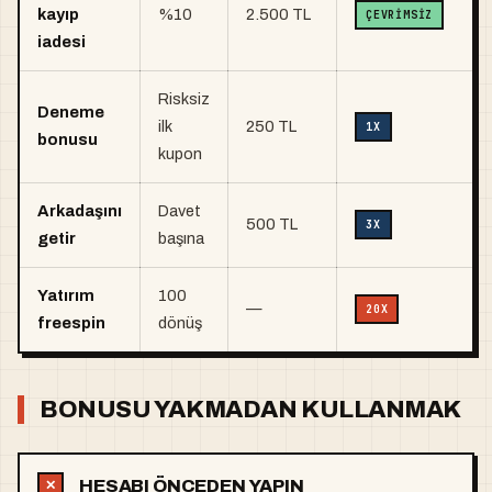
kayıp
%10
2.500 TL
ÇEVRIMSIZ
iadesi
Risksiz
Deneme
ilk
250 TL
1X
bonusu
kupon
Arkadaşını
Davet
500 TL
3X
getir
başına
Yatırım
100
—
20X
freespin
dönüş
BONUSU YAKMADAN KULLANMAK
HESABI ÖNCEDEN YAPIN