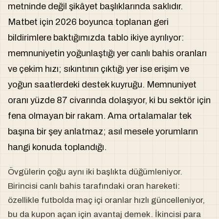
metninde değil şikâyet başlıklarında saklıdır.
Matbet için 2026 boyunca toplanan geri
bildirimlere baktığımızda tablo ikiye ayrılıyor:
memnuniyetin yoğunlaştığı yer canlı bahis oranları
ve çekim hızı; sıkıntının çıktığı yer ise erişim ve
yoğun saatlerdeki destek kuyruğu. Memnuniyet
oranı yüzde 87 civarında dolaşıyor, ki bu sektör için
fena olmayan bir rakam. Ama ortalamalar tek
başına bir şey anlatmaz; asıl mesele yorumların
hangi konuda toplandığı.
Övgülerin çoğu aynı iki başlıkta düğümleniyor.
Birincisi canlı bahis tarafındaki oran hareketi:
özellikle futbolda maç içi oranlar hızlı güncelleniyor,
bu da kupon açan için avantaj demek. İkincisi para