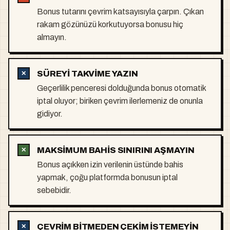
Bonus tutarını çevrim katsayısıyla çarpın. Çıkan
rakam gözünüzü korkutuyorsa bonusu hiç
almayın.
SÜREYI TAKVIME YAZIN
Geçerlilik penceresi dolduğunda bonus otomatik
iptal oluyor; biriken çevrim ilerlemeniz de onunla
gidiyor.
MAKSIMUM BAHIS SINIRINI AŞMAYIN
Bonus açıkken izin verilenin üstünde bahis
yapmak, çoğu platformda bonusun iptal
sebebidir.
ÇEVRIM BITMEDEN ÇEKIM ISTEMEYIN