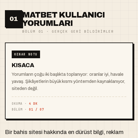
MATBET KULLANICI
01
YORUMLARI
BÖLÜM 01 · GERÇEK GERI BILDIRIMLER
KENAR NOTU
KISACA
Yorumların çoğu iki başlıkta toplanıyor: oranlar iyi, havale
yavaş. Şikâyetlerin büyük kısmı yöntemden kaynaklanıyor,
siteden değil.
OKUMA ·
4 DK
BÖLÜM ·
01 / 07
Bir bahis sitesi hakkında en dürüst bilgi, reklam