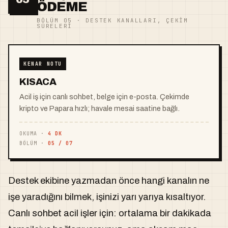
ÖDEME
BÖLÜM 05 · DESTEK KANALLARI, ÇEKIM
SÜRELERI
KENAR NOTU
KISACA
Acil iş için canlı sohbet, belge için e-posta. Çekimde
kripto ve Papara hızlı; havale mesai saatine bağlı.
OKUMA ·
4 DK
BÖLÜM ·
05 / 07
Destek ekibine yazmadan önce hangi kanalın ne
işe yaradığını bilmek, işinizi yarı yarıya kısaltıyor.
Canlı sohbet acil işler için: ortalama bir dakikada