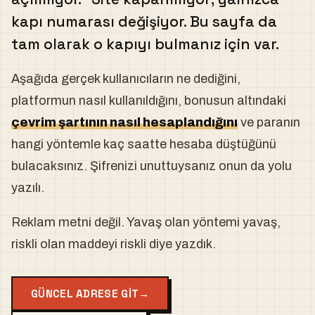
kapı numarası değişiyor. Bu sayfa da
tam olarak o kapıyı bulmanız için var.
Aşağıda gerçek kullanıcıların ne dediğini,
platformun nasıl kullanıldığını, bonusun altındaki
çevrim şartının nasıl hesaplandığını
ve paranın
hangi yöntemle kaç saatte hesaba düştüğünü
bulacaksınız. Şifrenizi unuttuysanız onun da yolu
yazılı.
Reklam metni değil. Yavaş olan yöntemi yavaş,
riskli olan maddeyi riskli diye yazdık.
GÜNCEL ADRESE GIT