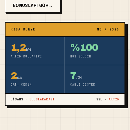
BONUSLARI GÖR
KISA KÜNYE
MB / 2026
1,2
%100
M+
AKTIF KULLANICI
HOŞ GELDIN
2
7
sa
/24
ORT. ÇEKIM
CANLI DESTEK
LISANS ·
ULUSLARARASI
SSL ·
AKTIF