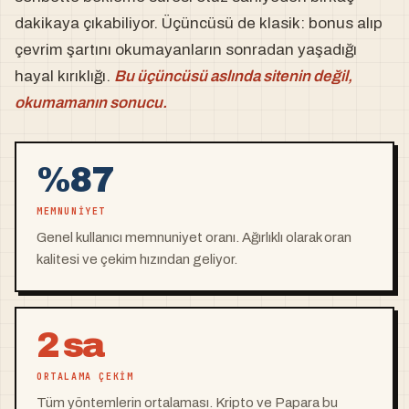
dakikaya çıkabiliyor. Üçüncüsü de klasik: bonus alıp
çevrim şartını okumayanların sonradan yaşadığı
hayal kırıklığı.
Bu üçüncüsü aslında sitenin değil,
okumamanın sonucu.
%87
MEMNUNIYET
Genel kullanıcı memnuniyet oranı. Ağırlıklı olarak oran
kalitesi ve çekim hızından geliyor.
2 sa
ORTALAMA ÇEKIM
Tüm yöntemlerin ortalaması. Kripto ve Papara bu