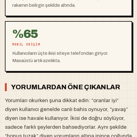
rakamın belirgin şekilde altında.
%65
MOBIL ERIŞIM
Kullanıcıların üçte ikisi siteye telefondan giriyor.
Masaüstü artık azınlıkta.
YORUMLARDAN ÖNE ÇIKANLAR
Yorumları okurken şuna dikkat edin: “oranlar iyi”
diyen kullanıcı genelde canlı bahis oynuyor, “yavaş”
diyen ise havale kullanıyor. İkisi de doğru söylüyor,
sadece farklı şeylerden bahsediyorlar. Aynı şekilde
“bonus tuzak” diyen yorumların altına inince çoğunda