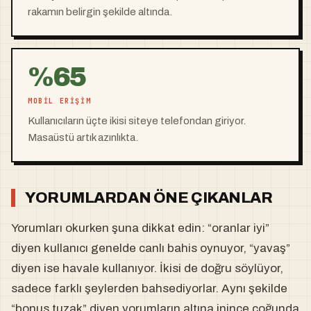
rakamın belirgin şekilde altında.
%65
MOBIL ERIŞIM
Kullanıcıların üçte ikisi siteye telefondan giriyor.
Masaüstü artık azınlıkta.
YORUMLARDAN ÖNE ÇIKANLAR
Yorumları okurken şuna dikkat edin: “oranlar iyi”
diyen kullanıcı genelde canlı bahis oynuyor, “yavaş”
diyen ise havale kullanıyor. İkisi de doğru söylüyor,
sadece farklı şeylerden bahsediyorlar. Aynı şekilde
“bonus tuzak” diyen yorumların altına inince çoğunda