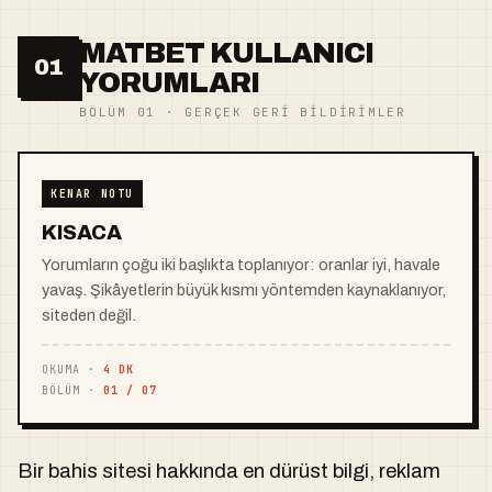
MATBET KULLANICI
01
YORUMLARI
BÖLÜM 01 · GERÇEK GERI BILDIRIMLER
KENAR NOTU
KISACA
Yorumların çoğu iki başlıkta toplanıyor: oranlar iyi, havale
yavaş. Şikâyetlerin büyük kısmı yöntemden kaynaklanıyor,
siteden değil.
OKUMA ·
4 DK
BÖLÜM ·
01 / 07
Bir bahis sitesi hakkında en dürüst bilgi, reklam