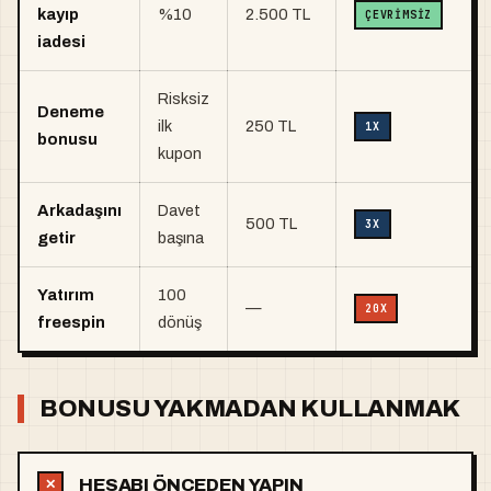
kayıp
%10
2.500 TL
ÇEVRIMSIZ
iadesi
Risksiz
Deneme
ilk
250 TL
1X
bonusu
kupon
Arkadaşını
Davet
500 TL
3X
getir
başına
Yatırım
100
—
20X
freespin
dönüş
BONUSU YAKMADAN KULLANMAK
HESABI ÖNCEDEN YAPIN