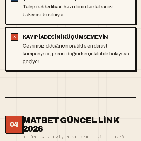
Talep reddediliyor, bazı durumlarda bonus
bakiyesi de siliniyor.
KAYIP IADESINI KÜÇÜMSEMEYIN
Çevrimsiz olduğu için pratikte en dürüst
kampanya o; parası doğrudan çekilebilir bakiyeye
geçiyor.
MATBET GÜNCEL LINK
04
2026
BÖLÜM 04 · ERIŞIM VE SAHTE SITE TUZAĞI