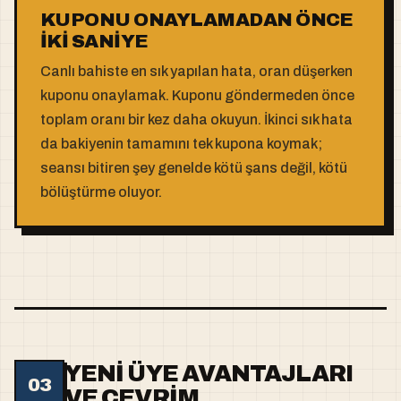
KUPONU ONAYLAMADAN ÖNCE
IKI SANIYE
Canlı bahiste en sık yapılan hata, oran düşerken
kuponu onaylamak. Kuponu göndermeden önce
toplam oranı bir kez daha okuyun. İkinci sık hata
da bakiyenin tamamını tek kupona koymak;
seansı bitiren şey genelde kötü şans değil, kötü
bölüştürme oluyor.
YENI ÜYE AVANTAJLARI
03
VE ÇEVRIM