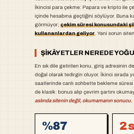
İkincisi para çekme: Papara ve kripto ile 
içinde hesabına geçtiğini söylüyor. Buna ka
görmüyor;
çekim süresi konusundaki ş
kullananlardan geliyor
. Yani sorun site
ŞIKÂYETLER NEREDE YOĞ
En sık dile getirilen konu, giriş adresinin 
doğal olarak tedirgin oluyor. İkinci sırad
saatlerinde canlı sohbette bekleme süresi
de klasik: bonus alıp çevrim şartını okumay
aslında sitenin değil, okumamanın sonucu.
%87
2 