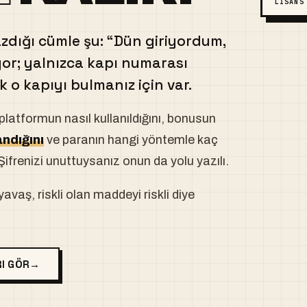
LISAN
azdığı cümle şu: “Dün giriyordum,
or; yalnızca kapı numarası
 o kapıyı bulmanız için var.
 platformun nasıl kullanıldığını, bonusun
andığını
ve paranın hangi yöntemle kaç
frenizi unuttuysanız onun da yolu yazılı.
vaş, riskli olan maddeyi riskli diye
I GÖR