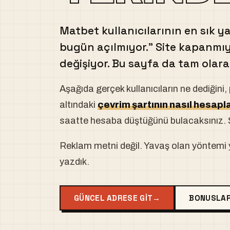
Matbet kullanıcılarının en sık y
bugün açılmıyor.” Site kapanmıy
değişiyor. Bu sayfa da tam olarak
Aşağıda gerçek kullanıcıların ne dediğini,
altındaki
çevrim şartının nasıl hesapl
saatte hesaba düştüğünü bulacaksınız. Şi
Reklam metni değil. Yavaş olan yöntemi ya
yazdık.
GÜNCEL ADRESE GIT
BONUSLAR