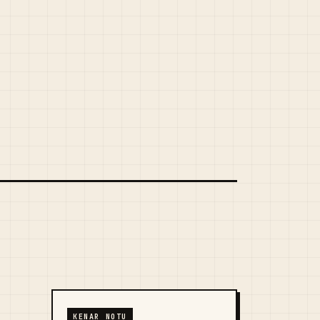
KENAR NOTU