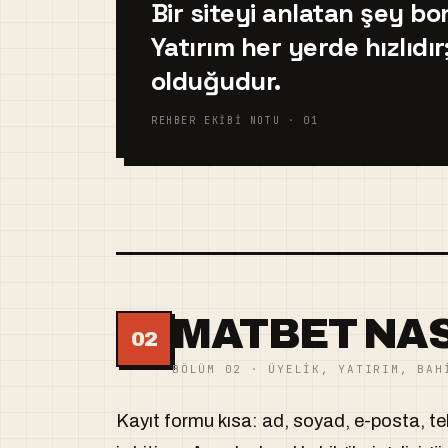
Bir siteyi anlatan şey bo
Yatırım her yerde hızlıdı
olduğudur.
REHBER EKIBI NOTU · 01
MATBET NAS
02
BÖLÜM 02 · ÜYELIK, YATIRIM, BAH
Kayıt formu kısa: ad, soyad, e-posta, te