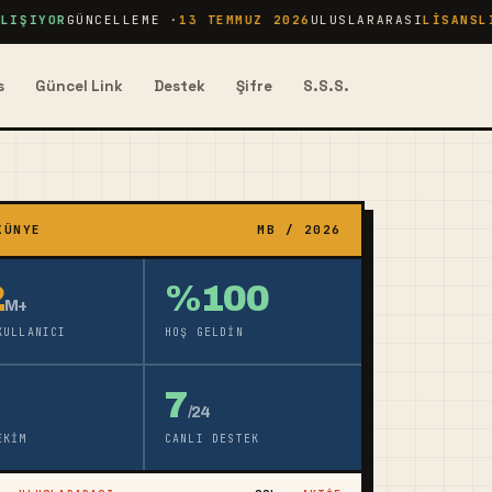
ŞIYOR
GÜNCELLEME ·
13 TEMMUZ 2026
ULUSLARARASI
LISANSLI
SS
s
Güncel Link
Destek
Şifre
S.S.S.
KÜNYE
MB / 2026
2
%100
M+
KULLANICI
HOŞ GELDIN
7
/24
EKIM
CANLI DESTEK