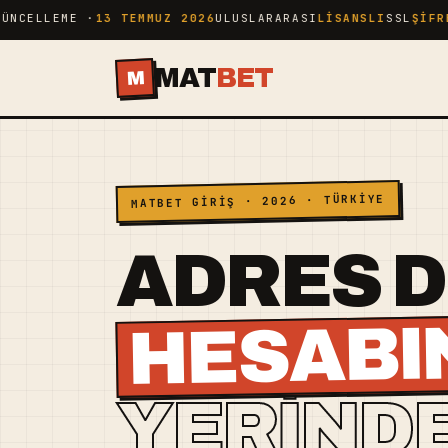
CELLEME ·
13 TEMMUZ 2026
ULUSLARARASI
LISANSLI
SSL
ŞIFRELI
MAT
BET
M
MATBET GIRIŞ · 2026 · TÜRKIYE
ADRES D
HESABI
YERIND