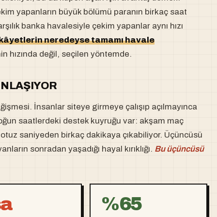
çekim yapanların büyük bölümü paranın birkaç saat
rşılık banka havalesiyle çekim yapanlar aynı hızı
ikâyetlerin neredeyse tamamı havale
nin hızında değil, seçilen yöntemde.
UNLAŞIYOR
değişmesi. İnsanlar siteye girmeye çalışıp açılmayınca
a yoğun saatlerdeki destek kuyruğu var: akşam maç
 otuz saniyeden birkaç dakikaya çıkabiliyor. Üçüncüsü
anların sonradan yaşadığı hayal kırıklığı.
Bu üçüncüsü
sa
%65