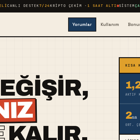
CANLI DESTEK
7/24
KRIPTO ÇEKIM ·
1 SAAT ALTI
SISTEM
ÇALI
Yorumlar
Kullanım
Bonu
KISA 
EĞIŞIR,
1,
AKTIF 
NIZ
2
sa
E
KALIR.
ORT. Ç