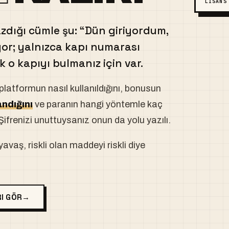
LISAN
azdığı cümle şu: “Dün giriyordum,
or; yalnızca kapı numarası
 o kapıyı bulmanız için var.
 platformun nasıl kullanıldığını, bonusun
andığını
ve paranın hangi yöntemle kaç
frenizi unuttuysanız onun da yolu yazılı.
vaş, riskli olan maddeyi riskli diye
I GÖR