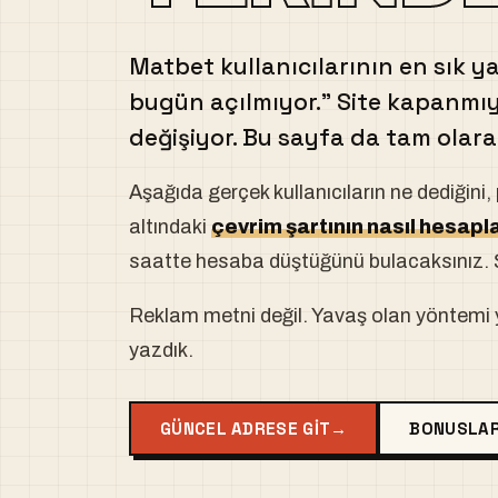
Matbet kullanıcılarının en sık y
bugün açılmıyor.” Site kapanmıy
değişiyor. Bu sayfa da tam olarak
Aşağıda gerçek kullanıcıların ne dediğini,
altındaki
çevrim şartının nasıl hesapl
saatte hesaba düştüğünü bulacaksınız. Şi
Reklam metni değil. Yavaş olan yöntemi ya
yazdık.
GÜNCEL ADRESE GIT
BONUSLAR