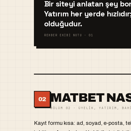
Bir siteyi anlatan şey bo
Yatırım her yerde hızlıdı
olduğudur.
REHBER EKIBI NOTU · 01
MATBET NAS
02
BÖLÜM 02 · ÜYELIK, YATIRIM, BAH
Kayıt formu kısa: ad, soyad, e-posta, te