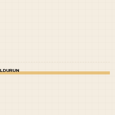
OLDURUN