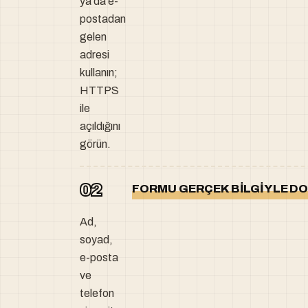
ya da e-
postadan
gelen
adresi
kullanın;
HTTPS
ile
açıldığını
görün.
FORMU GERÇEK BILGIYLE D
Ad,
soyad,
e-posta
ve
telefon