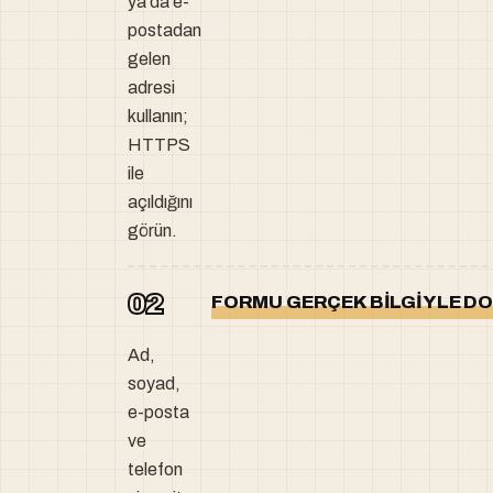
ya da e-
postadan
gelen
adresi
kullanın;
HTTPS
ile
açıldığını
görün.
FORMU GERÇEK BILGIYLE D
Ad,
soyad,
e-posta
ve
telefon