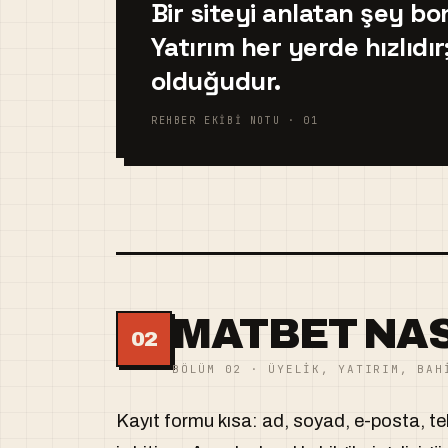
Bir siteyi anlatan şey bo
Yatırım her yerde hızlıdı
olduğudur.
REHBER EKIBI NOTU · 01
MATBET NAS
02
BÖLÜM 02 · ÜYELIK, YATIRIM, BAH
Kayıt formu kısa: ad, soyad, e-posta, te