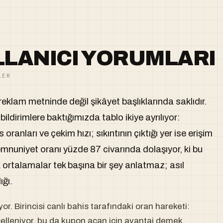
LANICI YORUMLARI
LER
 reklam metninde değil şikâyet başlıklarında saklıdır.
ldirimlere baktığımızda tablo ikiye ayrılıyor:
ranları ve çekim hızı; sıkıntının çıktığı yer ise erişim
mnuniyet oranı yüzde 87 civarında dolaşıyor, ki bu
ortalamalar tek başına bir şey anlatmaz; asıl
ğı.
r. Birincisi canlı bahis tarafındaki oran hareketi:
ncelleniyor, bu da kupon açan için avantaj demek.