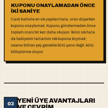
KUPONU ONAYLAMADAN ÖNCE
IKI SANIYE
Canlı bahiste en sık yapılan hata, oran düşerken
kuponu onaylamak. Kuponu göndermeden önce
toplam oranı bir kez daha okuyun. İkinci sık hata
da bakiyenin tamamını tek kupona koymak;
seansı bitiren şey genelde kötü şans değil, kötü
bölüştürme oluyor.
YENI ÜYE AVANTAJLARI
03
VE ÇEVRIM