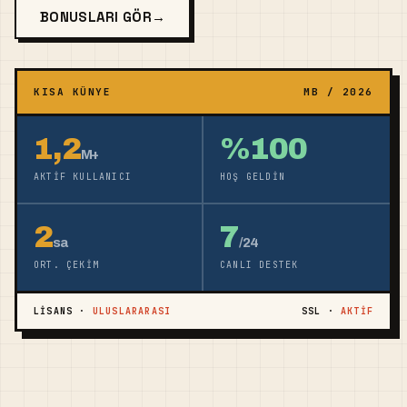
BONUSLARI GÖR
KISA KÜNYE
MB / 2026
1,2
%100
M+
AKTIF KULLANICI
HOŞ GELDIN
2
7
sa
/24
ORT. ÇEKIM
CANLI DESTEK
LISANS ·
ULUSLARARASI
SSL ·
AKTIF