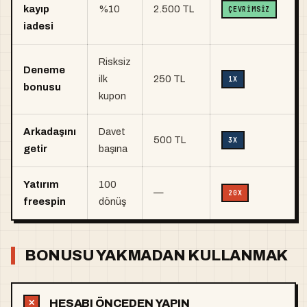
kayıp
%10
2.500 TL
ÇEVRIMSIZ
iadesi
Risksiz
Deneme
ilk
250 TL
1X
bonusu
kupon
Arkadaşını
Davet
500 TL
3X
getir
başına
Yatırım
100
—
20X
freespin
dönüş
BONUSU YAKMADAN KULLANMAK
HESABI ÖNCEDEN YAPIN