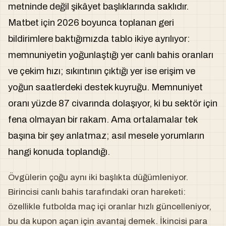
metninde değil şikâyet başlıklarında saklıdır.
Matbet için 2026 boyunca toplanan geri
bildirimlere baktığımızda tablo ikiye ayrılıyor:
memnuniyetin yoğunlaştığı yer canlı bahis oranları
ve çekim hızı; sıkıntının çıktığı yer ise erişim ve
yoğun saatlerdeki destek kuyruğu. Memnuniyet
oranı yüzde 87 civarında dolaşıyor, ki bu sektör için
fena olmayan bir rakam. Ama ortalamalar tek
başına bir şey anlatmaz; asıl mesele yorumların
hangi konuda toplandığı.
Övgülerin çoğu aynı iki başlıkta düğümleniyor.
Birincisi canlı bahis tarafındaki oran hareketi:
özellikle futbolda maç içi oranlar hızlı güncelleniyor,
bu da kupon açan için avantaj demek. İkincisi para