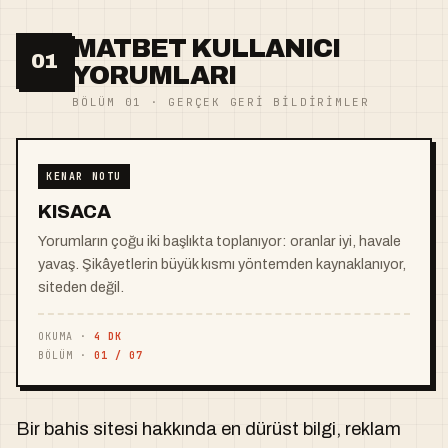
MATBET KULLANICI
01
YORUMLARI
BÖLÜM 01 · GERÇEK GERI BILDIRIMLER
KENAR NOTU
KISACA
Yorumların çoğu iki başlıkta toplanıyor: oranlar iyi, havale
yavaş. Şikâyetlerin büyük kısmı yöntemden kaynaklanıyor,
siteden değil.
OKUMA ·
4 DK
BÖLÜM ·
01 / 07
Bir bahis sitesi hakkında en dürüst bilgi, reklam