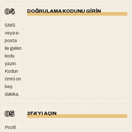
DOĞRULAMA KODUNU GIRIN
SMS
veya e-
posta
ile gelen
kodu
yazın.
Kodun
ömrü on
beş
dakika.
2FA'YI AÇIN
Profil