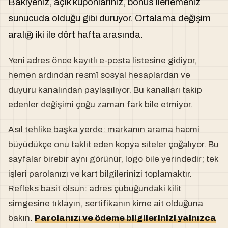
Bakiyeniz, açık kuponlarınız, bonus ilerlemeniz
sunucuda olduğu gibi duruyor. Ortalama değişim
aralığı iki ile dört hafta arasında.
Yeni adres önce kayıtlı e-posta listesine gidiyor,
hemen ardından resmî sosyal hesaplardan ve
duyuru kanalından paylaşılıyor. Bu kanalları takip
edenler değişimi çoğu zaman fark bile etmiyor.
Asıl tehlike başka yerde: markanın arama hacmi
büyüdükçe onu taklit eden kopya siteler çoğalıyor. Bu
sayfalar birebir aynı görünür, logo bile yerindedir; tek
işleri parolanızı ve kart bilgilerinizi toplamaktır.
Refleks basit olsun: adres çubuğundaki kilit
simgesine tıklayın, sertifikanın kime ait olduğuna
bakın.
Parolanızı ve ödeme bilgilerinizi yalnızca