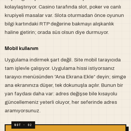
kolaylaştırıyor. Casino tarafında slot, poker ve canlı
krupiyeli masalar var. Slota oturmadan önce oyunun
bilgi kartındaki RTP değerine bakmayı alışkanlık
haline getirin; orada süs olsun diye durmuyor.
Mobil kullanım
Uygulama indirmek şart değil. Site mobil tarayıcıda
tam işlevle çalışıyor. Uygulama hissi istiyorsanız
tarayıcı menüsünden “Ana Ekrana Ekle” deyin; simge
ana ekranınıza düşer, tek dokunuşla açılır. Bunun bir
yan faydası daha var: adres değişse bile kısayolu
güncellemeniz yeterli oluyor, her seferinde adres
aramıyorsunuz.
NOT · 02