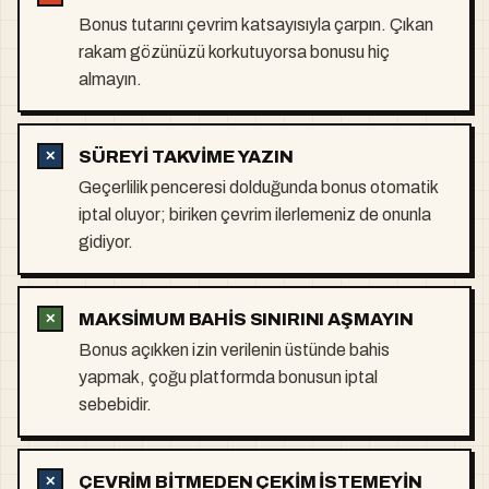
Bonus tutarını çevrim katsayısıyla çarpın. Çıkan
rakam gözünüzü korkutuyorsa bonusu hiç
almayın.
SÜREYI TAKVIME YAZIN
Geçerlilik penceresi dolduğunda bonus otomatik
iptal oluyor; biriken çevrim ilerlemeniz de onunla
gidiyor.
MAKSIMUM BAHIS SINIRINI AŞMAYIN
Bonus açıkken izin verilenin üstünde bahis
yapmak, çoğu platformda bonusun iptal
sebebidir.
ÇEVRIM BITMEDEN ÇEKIM ISTEMEYIN