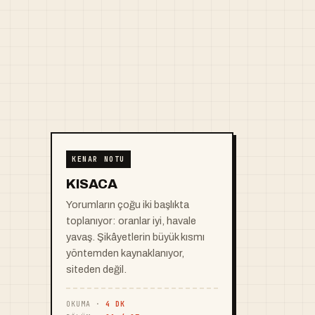
KENAR NOTU
KISACA
Yorumların çoğu iki başlıkta
toplanıyor: oranlar iyi, havale
yavaş. Şikâyetlerin büyük kısmı
yöntemden kaynaklanıyor,
siteden değil.
OKUMA ·
4 DK