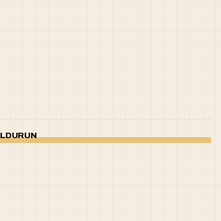
OLDURUN