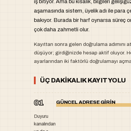
iş bitiyor. Ama bu kısalık, bilgileri geliş
aşamasında sistem, üyelik adı ile para ç
bakıyor. Burada bir harf oynarsa süreç 
çok daha zahmetli olur.
Kayıttan sonra gelen doğrulama adımını atl
düşüyor; girdiğinizde hesap aktif oluyor. H
ayarlarından iki faktörlü doğrulamayı açma
ÜÇ DAKIKALIK KAYIT YOLU
GÜNCEL ADRESE GIRIN
Duyuru
kanalından