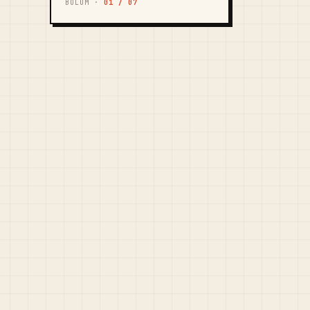
BÖLÜM ·
01 / 07