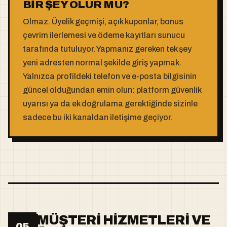
BIR ŞEY OLUR MU?
Olmaz. Üyelik geçmişi, açık kuponlar, bonus
çevrim ilerlemesi ve ödeme kayıtları sunucu
tarafında tutuluyor. Yapmanız gereken tek şey
yeni adresten normal şekilde giriş yapmak.
Yalnızca profildeki telefon ve e-posta bilgisinin
güncel olduğundan emin olun: platform güvenlik
uyarısı ya da ek doğrulama gerektiğinde sizinle
sadece bu iki kanaldan iletişime geçiyor.
MÜŞTERI HIZMETLERI VE
05