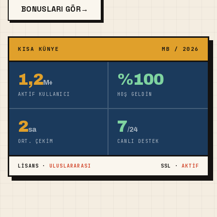
BONUSLARI GÖR
KISA KÜNYE
MB / 2026
1,2
%100
M+
AKTIF KULLANICI
HOŞ GELDIN
2
7
sa
/24
ORT. ÇEKIM
CANLI DESTEK
LISANS ·
ULUSLARARASI
SSL ·
AKTIF