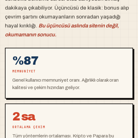
dakikaya çıkabiliyor. Üçüncüsü de klasik: bonus alıp
çevrim şartını okumayanların sonradan yaşadığı
hayal kırıklığı.
Bu üçüncüsü aslında sitenin değil,
okumamanın sonucu.
%87
MEMNUNIYET
Genel kullanıcı memnuniyet oranı. Ağırlıklı olarak oran
kalitesi ve çekim hızından geliyor.
2 sa
ORTALAMA ÇEKIM
Tüm yöntemlerin ortalaması. Kripto ve Papara bu