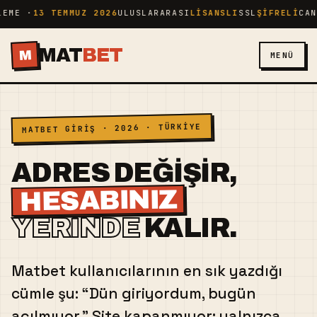
E ·
13 TEMMUZ 2026
ULUSLARARASI
LISANSLI
SSL
ŞIFRELI
CANLI 
MAT
BET
M
MENÜ
MATBET GIRIŞ · 2026 · TÜRKIYE
ADRES DEĞIŞIR,
HESABINIZ
YERINDE
KALIR.
Matbet kullanıcılarının en sık yazdığı
cümle şu: “Dün giriyordum, bugün
açılmıyor.” Site kapanmıyor; yalnızca