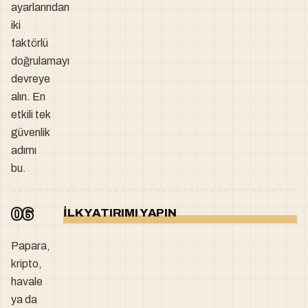
ayarlarından
iki
faktörlü
doğrulamayı
devreye
alın. En
etkili tek
güvenlik
adımı
bu.
İLK YATIRIMI YAPIN
Papara,
kripto,
havale
ya da