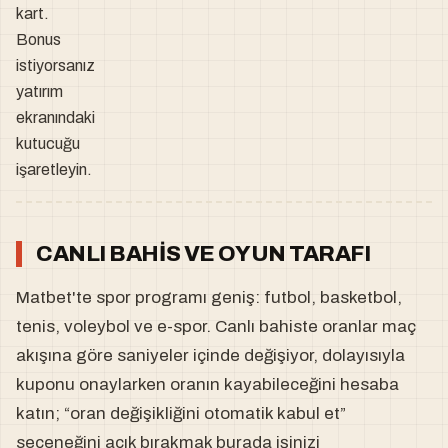
kart.
Bonus
istiyorsanız
yatırım
ekranındaki
kutucuğu
işaretleyin.
CANLI BAHIS VE OYUN TARAFI
Matbet'te spor programı geniş: futbol, basketbol,
tenis, voleybol ve e-spor. Canlı bahiste oranlar maç
akışına göre saniyeler içinde değişiyor, dolayısıyla
kuponu onaylarken oranın kayabileceğini hesaba
katın; “oran değişikliğini otomatik kabul et”
seçeneğini açık bırakmak burada işinizi