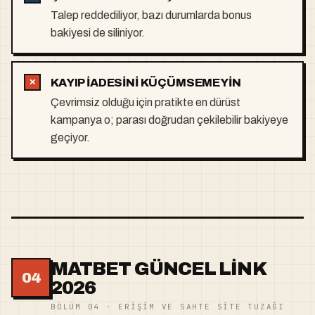
Talep reddediliyor, bazı durumlarda bonus
bakiyesi de siliniyor.
KAYIP IADESINI KÜÇÜMSEMEYIN
Çevrimsiz olduğu için pratikte en dürüst
kampanya o; parası doğrudan çekilebilir bakiyeye
geçiyor.
MATBET GÜNCEL LINK
04
2026
BÖLÜM 04 · ERIŞIM VE SAHTE SITE TUZAĞI