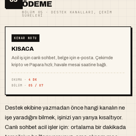
ÖDEME
BÖLÜM 05 · DESTEK KANALLARI, ÇEKIM
SÜRELERI
KENAR NOTU
KISACA
Acil iş için canlı sohbet, belge için e-posta. Çekimde
kripto ve Papara hızlı; havale mesai saatine bağlı.
OKUMA ·
4 DK
BÖLÜM ·
05 / 07
Destek ekibine yazmadan önce hangi kanalın ne
işe yaradığını bilmek, işinizi yarı yarıya kısaltıyor.
Canlı sohbet acil işler için: ortalama bir dakikada