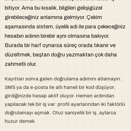
bitiyor. Ama bu kısalık, bilgileri gelişigüzel
girebileceğiniz anlamına gelmiyor. Çekim
aşamasında sistem, üyelik adı ile para çekeceğiniz
hesabın adının birebir aynı olmasına bakıyor.
Burada bir harf oynarsa süreç orada tıkanır ve
düzeltmek, baştan doğru yazmaktan çok daha
zahmetli olur.
Kayıttan sonra gelen doğrulama adımını atlamayın.
SMS ya da e-posta ile altı haneli bir kod düşüyor;
girdiğinizde hesap aktif oluyor. Hemen ardından
yapılacak tek bir iş var: profil ayarlarından iki faktörlü
doğrulamayı açmak. Otuz saniyelik bir iş, aylarca
huzur demek.