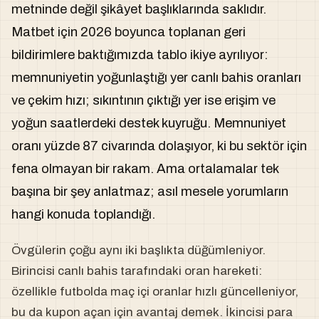
metninde değil şikâyet başlıklarında saklıdır.
Matbet için 2026 boyunca toplanan geri
bildirimlere baktığımızda tablo ikiye ayrılıyor:
memnuniyetin yoğunlaştığı yer canlı bahis oranları
ve çekim hızı; sıkıntının çıktığı yer ise erişim ve
yoğun saatlerdeki destek kuyruğu. Memnuniyet
oranı yüzde 87 civarında dolaşıyor, ki bu sektör için
fena olmayan bir rakam. Ama ortalamalar tek
başına bir şey anlatmaz; asıl mesele yorumların
hangi konuda toplandığı.
Övgülerin çoğu aynı iki başlıkta düğümleniyor.
Birincisi canlı bahis tarafındaki oran hareketi:
özellikle futbolda maç içi oranlar hızlı güncelleniyor,
bu da kupon açan için avantaj demek. İkincisi para