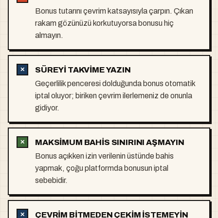
Bonus tutarını çevrim katsayısıyla çarpın. Çıkan
rakam gözünüzü korkutuyorsa bonusu hiç
almayın.
SÜREYI TAKVIME YAZIN
Geçerlilik penceresi dolduğunda bonus otomatik
iptal oluyor; biriken çevrim ilerlemeniz de onunla
gidiyor.
MAKSIMUM BAHIS SINIRINI AŞMAYIN
Bonus açıkken izin verilenin üstünde bahis
yapmak, çoğu platformda bonusun iptal
sebebidir.
ÇEVRIM BITMEDEN ÇEKIM ISTEMEYIN