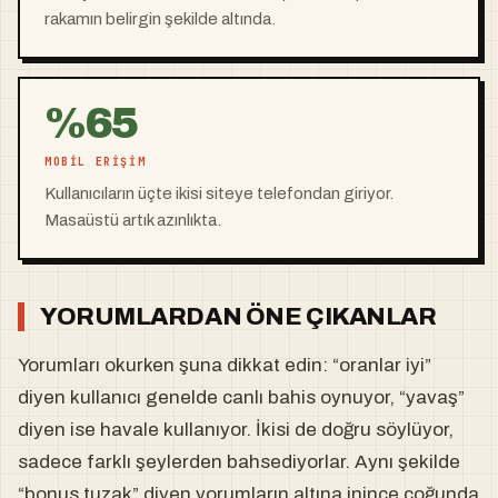
rakamın belirgin şekilde altında.
%65
MOBIL ERIŞIM
Kullanıcıların üçte ikisi siteye telefondan giriyor.
Masaüstü artık azınlıkta.
YORUMLARDAN ÖNE ÇIKANLAR
Yorumları okurken şuna dikkat edin: “oranlar iyi”
diyen kullanıcı genelde canlı bahis oynuyor, “yavaş”
diyen ise havale kullanıyor. İkisi de doğru söylüyor,
sadece farklı şeylerden bahsediyorlar. Aynı şekilde
“bonus tuzak” diyen yorumların altına inince çoğunda