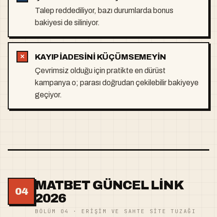
Talep reddediliyor, bazı durumlarda bonus
bakiyesi de siliniyor.
KAYIP IADESINI KÜÇÜMSEMEYIN
Çevrimsiz olduğu için pratikte en dürüst
kampanya o; parası doğrudan çekilebilir bakiyeye
geçiyor.
MATBET GÜNCEL LINK
04
2026
BÖLÜM 04 · ERIŞIM VE SAHTE SITE TUZAĞI