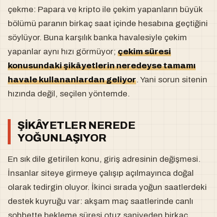
çekme: Papara ve kripto ile çekim yapanların büyük
bölümü paranın birkaç saat içinde hesabına geçtiğini
söylüyor. Buna karşılık banka havalesiyle çekim
yapanlar aynı hızı görmüyor;
çekim süresi
konusundaki şikâyetlerin neredeyse tamamı
havale kullananlardan geliyor
. Yani sorun sitenin
hızında değil, seçilen yöntemde.
ŞIKÂYETLER NEREDE
YOĞUNLAŞIYOR
En sık dile getirilen konu, giriş adresinin değişmesi.
İnsanlar siteye girmeye çalışıp açılmayınca doğal
olarak tedirgin oluyor. İkinci sırada yoğun saatlerdeki
destek kuyruğu var: akşam maç saatlerinde canlı
sohbette bekleme süresi otuz saniyeden birkaç