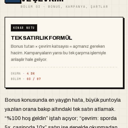
BÖLÜM 03 · BONUS, KAMPANYA, ŞARTLAR
KENAR NOTU
TEK SATIRLIK FORMÜL
Bonus tutarı × çevrim katsayısı = açmanız gereken
hacim. Kampanyaların yarısı bu tek çarpma işlemiyle
anlaşılır hale geliyor.
OKUMA ·
4 DK
BÖLÜM ·
03 / 07
Bonus konusunda en yaygın hata, büyük puntoyla
yazılan orana bakıp altındaki tek satırı atlamak.
“%100 hoş geldin” iştah açıyor; “çevrim: sporda
5x, casinoda 10x” satırı ise genelde okunmadan