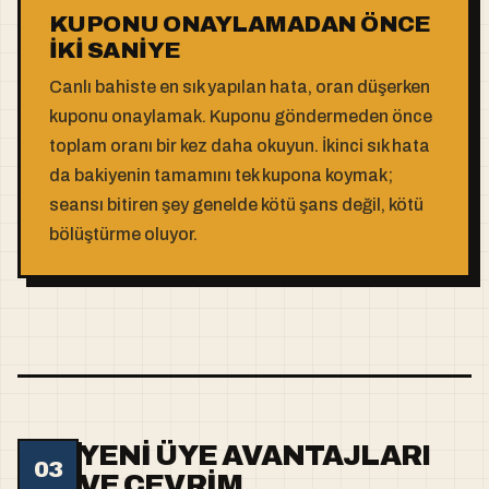
KUPONU ONAYLAMADAN ÖNCE
IKI SANIYE
Canlı bahiste en sık yapılan hata, oran düşerken
kuponu onaylamak. Kuponu göndermeden önce
toplam oranı bir kez daha okuyun. İkinci sık hata
da bakiyenin tamamını tek kupona koymak;
seansı bitiren şey genelde kötü şans değil, kötü
bölüştürme oluyor.
YENI ÜYE AVANTAJLARI
03
VE ÇEVRIM