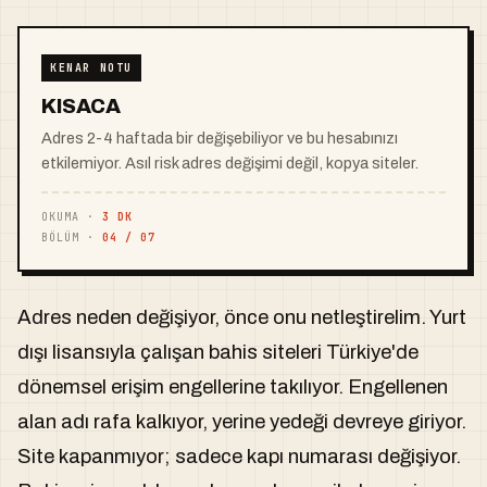
KENAR NOTU
KISACA
Adres 2-4 haftada bir değişebiliyor ve bu hesabınızı
etkilemiyor. Asıl risk adres değişimi değil, kopya siteler.
OKUMA ·
3 DK
BÖLÜM ·
04 / 07
Adres neden değişiyor, önce onu netleştirelim. Yurt
dışı lisansıyla çalışan bahis siteleri Türkiye'de
dönemsel erişim engellerine takılıyor. Engellenen
alan adı rafa kalkıyor, yerine yedeği devreye giriyor.
Site kapanmıyor; sadece kapı numarası değişiyor.