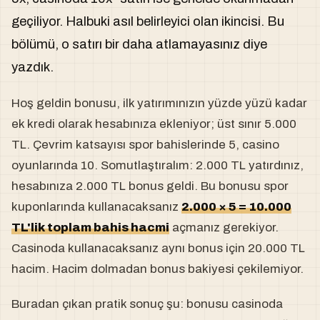
geçiliyor. Halbuki asıl belirleyici olan ikincisi. Bu
bölümü, o satırı bir daha atlamayasınız diye
yazdık.
Hoş geldin bonusu, ilk yatırımınızın yüzde yüzü kadar
ek kredi olarak hesabınıza ekleniyor; üst sınır 5.000
TL. Çevrim katsayısı spor bahislerinde 5, casino
oyunlarında 10. Somutlaştıralım: 2.000 TL yatırdınız,
hesabınıza 2.000 TL bonus geldi. Bu bonusu spor
kuponlarında kullanacaksanız
2.000 × 5 = 10.000
TL'lik toplam bahis hacmi
açmanız gerekiyor.
Casinoda kullanacaksanız aynı bonus için 20.000 TL
hacim. Hacim dolmadan bonus bakiyesi çekilemiyor.
Buradan çıkan pratik sonuç şu: bonusu casinoda