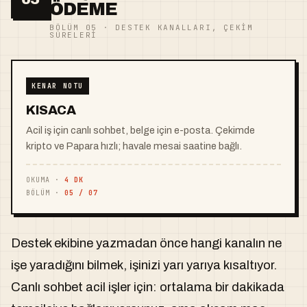
ÖDEME
BÖLÜM 05 · DESTEK KANALLARI, ÇEKIM
SÜRELERI
KENAR NOTU
KISACA
Acil iş için canlı sohbet, belge için e-posta. Çekimde
kripto ve Papara hızlı; havale mesai saatine bağlı.
OKUMA ·
4 DK
BÖLÜM ·
05 / 07
Destek ekibine yazmadan önce hangi kanalın ne
işe yaradığını bilmek, işinizi yarı yarıya kısaltıyor.
Canlı sohbet acil işler için: ortalama bir dakikada