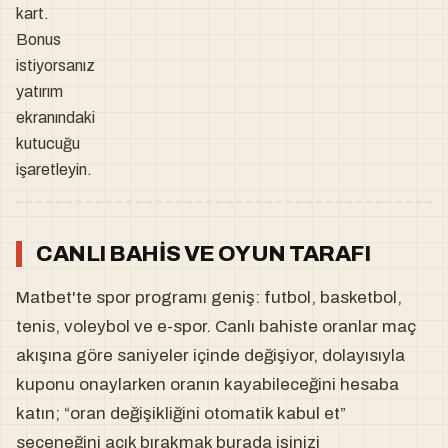
kart.
Bonus
istiyorsanız
yatırım
ekranındaki
kutucuğu
işaretleyin.
CANLI BAHIS VE OYUN TARAFI
Matbet'te spor programı geniş: futbol, basketbol,
tenis, voleybol ve e-spor. Canlı bahiste oranlar maç
akışına göre saniyeler içinde değişiyor, dolayısıyla
kuponu onaylarken oranın kayabileceğini hesaba
katın; “oran değişikliğini otomatik kabul et”
seçeneğini açık bırakmak burada işinizi