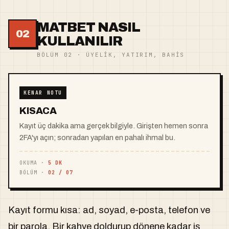
MATBET NASIL
02
KULLANILIR
BÖLÜM 02 · ÜYELIK, YATIRIM, BAHIS
KENAR NOTU
KISACA
Kayıt üç dakika ama gerçek bilgiyle. Girişten hemen sonra
2FA'yı açın; sonradan yapılan en pahalı ihmal bu.
OKUMA ·
5 DK
BÖLÜM ·
02 / 07
Kayıt formu kısa: ad, soyad, e-posta, telefon ve
bir parola. Bir kahve doldurup dönene kadar iş