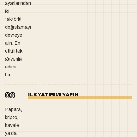
ayarlarından
iki
faktörlü
doğrulamayı
devreye
alın. En
etkili tek
güvenlik
adımı
bu.
İLK YATIRIMI YAPIN
Papara,
kripto,
havale
ya da