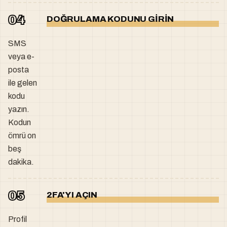
DOĞRULAMA KODUNU GIRIN
SMS
veya e-
posta
ile gelen
kodu
yazın.
Kodun
ömrü on
beş
dakika.
2FA'YI AÇIN
Profil