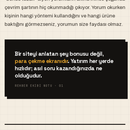
çevrim şartının hiç okunmadığı çıkıyor. Yorum okurken
kişinin hangi yöntemi kullandığını ve hangi ürüne
baktığını görmezseniz, yorumun size faydası olmaz.
Bir siteyi anlatan şey bonusu değil,
para çekme ekranıdır
. Yatırım her yerde
hızlıdır; asıl soru kazandığınızda ne
olduğudur.
REHBER EKIBI NOTU · 01