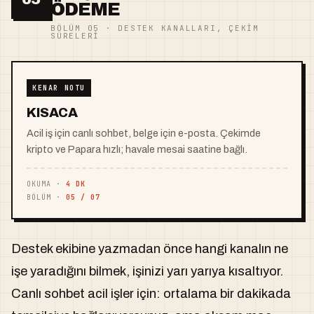
ÖDEME
BÖLÜM 05 · DESTEK KANALLARI, ÇEKIM
SÜRELERI
KENAR NOTU
KISACA
Acil iş için canlı sohbet, belge için e-posta. Çekimde
kripto ve Papara hızlı; havale mesai saatine bağlı.
OKUMA ·
4 DK
BÖLÜM ·
05 / 07
Destek ekibine yazmadan önce hangi kanalın ne
işe yaradığını bilmek, işinizi yarı yarıya kısaltıyor.
Canlı sohbet acil işler için: ortalama bir dakikada