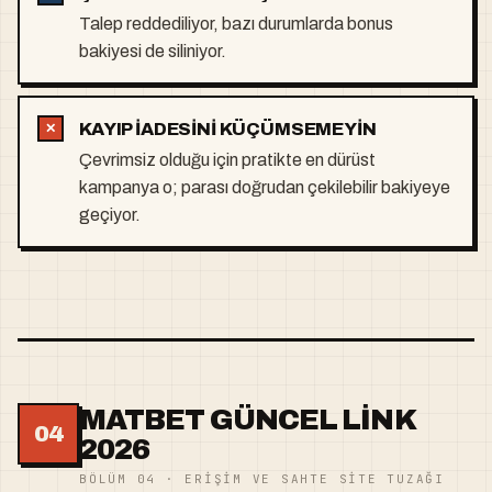
Talep reddediliyor, bazı durumlarda bonus
bakiyesi de siliniyor.
KAYIP IADESINI KÜÇÜMSEMEYIN
Çevrimsiz olduğu için pratikte en dürüst
kampanya o; parası doğrudan çekilebilir bakiyeye
geçiyor.
MATBET GÜNCEL LINK
04
2026
BÖLÜM 04 · ERIŞIM VE SAHTE SITE TUZAĞI