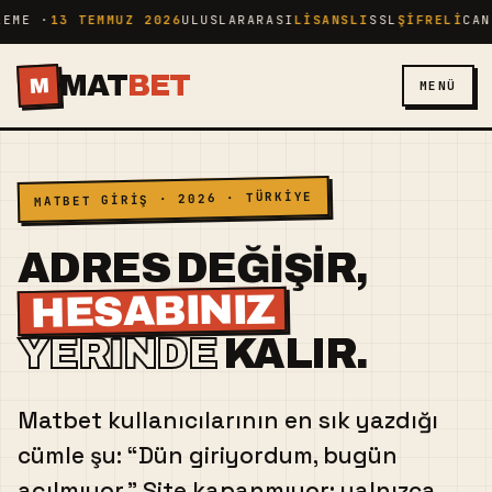
E ·
13 TEMMUZ 2026
ULUSLARARASI
LISANSLI
SSL
ŞIFRELI
CANLI 
MAT
BET
M
MENÜ
MATBET GIRIŞ · 2026 · TÜRKIYE
ADRES DEĞIŞIR,
HESABINIZ
YERINDE
KALIR.
Matbet kullanıcılarının en sık yazdığı
cümle şu: “Dün giriyordum, bugün
açılmıyor.” Site kapanmıyor; yalnızca