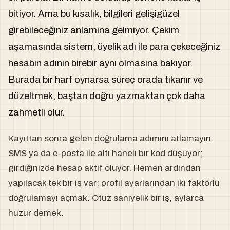
bitiyor. Ama bu kısalık, bilgileri gelişigüzel
girebileceğiniz anlamına gelmiyor. Çekim
aşamasında sistem, üyelik adı ile para çekeceğiniz
hesabın adının birebir aynı olmasına bakıyor.
Burada bir harf oynarsa süreç orada tıkanır ve
düzeltmek, baştan doğru yazmaktan çok daha
zahmetli olur.
Kayıttan sonra gelen doğrulama adımını atlamayın.
SMS ya da e-posta ile altı haneli bir kod düşüyor;
girdiğinizde hesap aktif oluyor. Hemen ardından
yapılacak tek bir iş var: profil ayarlarından iki faktörlü
doğrulamayı açmak. Otuz saniyelik bir iş, aylarca
huzur demek.