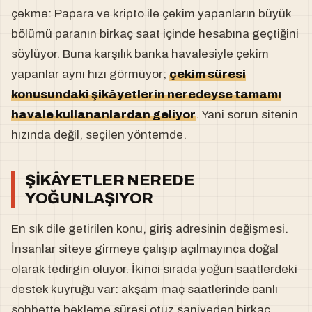
çekme: Papara ve kripto ile çekim yapanların büyük
bölümü paranın birkaç saat içinde hesabına geçtiğini
söylüyor. Buna karşılık banka havalesiyle çekim
yapanlar aynı hızı görmüyor;
çekim süresi
konusundaki şikâyetlerin neredeyse tamamı
havale kullananlardan geliyor
. Yani sorun sitenin
hızında değil, seçilen yöntemde.
ŞIKÂYETLER NEREDE
YOĞUNLAŞIYOR
En sık dile getirilen konu, giriş adresinin değişmesi.
İnsanlar siteye girmeye çalışıp açılmayınca doğal
olarak tedirgin oluyor. İkinci sırada yoğun saatlerdeki
destek kuyruğu var: akşam maç saatlerinde canlı
sohbette bekleme süresi otuz saniyeden birkaç