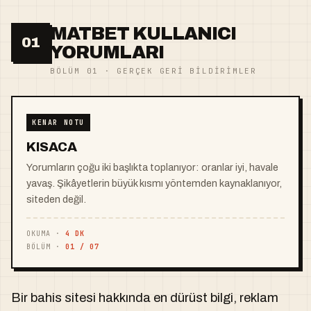
MATBET KULLANICI
01
YORUMLARI
BÖLÜM 01 · GERÇEK GERI BILDIRIMLER
KENAR NOTU
KISACA
Yorumların çoğu iki başlıkta toplanıyor: oranlar iyi, havale
yavaş. Şikâyetlerin büyük kısmı yöntemden kaynaklanıyor,
siteden değil.
OKUMA ·
4 DK
BÖLÜM ·
01 / 07
Bir bahis sitesi hakkında en dürüst bilgi, reklam