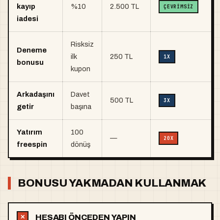
kayıp
%10
2.500 TL
ÇEVRIMSIZ
iadesi
Risksiz
Deneme
ilk
250 TL
1X
bonusu
kupon
Arkadaşını
Davet
500 TL
3X
getir
başına
Yatırım
100
—
20X
freespin
dönüş
BONUSU YAKMADAN KULLANMAK
HESABI ÖNCEDEN YAPIN