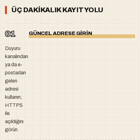
ÜÇ DAKIKALIK KAYIT YOLU
GÜNCEL ADRESE GIRIN
Duyuru
kanalından
ya da e-
postadan
gelen
adresi
kullanın;
HTTPS
ile
açıldığını
görün.