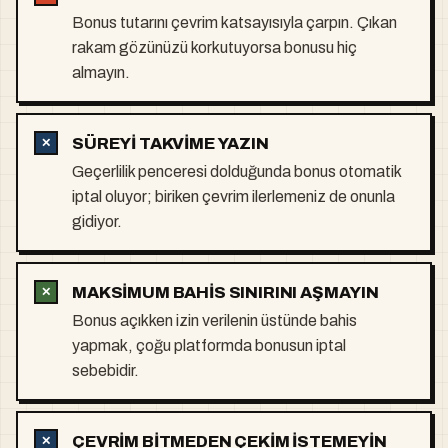
Bonus tutarını çevrim katsayısıyla çarpın. Çıkan
rakam gözünüzü korkutuyorsa bonusu hiç
almayın.
SÜREYI TAKVIME YAZIN
Geçerlilik penceresi dolduğunda bonus otomatik
iptal oluyor; biriken çevrim ilerlemeniz de onunla
gidiyor.
MAKSIMUM BAHIS SINIRINI AŞMAYIN
Bonus açıkken izin verilenin üstünde bahis
yapmak, çoğu platformda bonusun iptal
sebebidir.
ÇEVRIM BITMEDEN ÇEKIM ISTEMEYIN