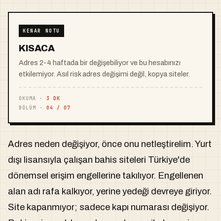
KENAR NOTU
KISACA
Adres 2-4 haftada bir değişebiliyor ve bu hesabınızı
etkilemiyor. Asıl risk adres değişimi değil, kopya siteler.
OKUMA ·
3 DK
BÖLÜM ·
04 / 07
Adres neden değişiyor, önce onu netleştirelim. Yurt
dışı lisansıyla çalışan bahis siteleri Türkiye'de
dönemsel erişim engellerine takılıyor. Engellenen
alan adı rafa kalkıyor, yerine yedeği devreye giriyor.
Site kapanmıyor; sadece kapı numarası değişiyor.