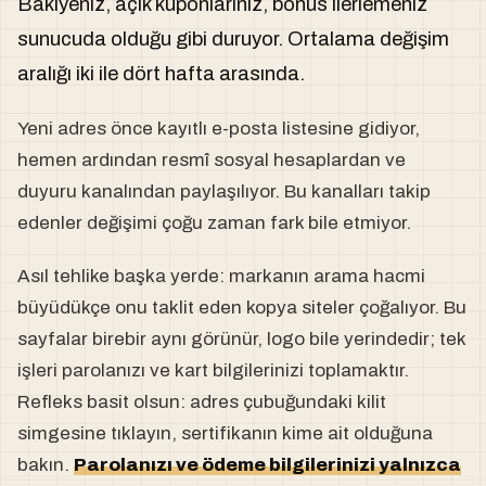
Bakiyeniz, açık kuponlarınız, bonus ilerlemeniz
sunucuda olduğu gibi duruyor. Ortalama değişim
aralığı iki ile dört hafta arasında.
Yeni adres önce kayıtlı e-posta listesine gidiyor,
hemen ardından resmî sosyal hesaplardan ve
duyuru kanalından paylaşılıyor. Bu kanalları takip
edenler değişimi çoğu zaman fark bile etmiyor.
Asıl tehlike başka yerde: markanın arama hacmi
büyüdükçe onu taklit eden kopya siteler çoğalıyor. Bu
sayfalar birebir aynı görünür, logo bile yerindedir; tek
işleri parolanızı ve kart bilgilerinizi toplamaktır.
Refleks basit olsun: adres çubuğundaki kilit
simgesine tıklayın, sertifikanın kime ait olduğuna
bakın.
Parolanızı ve ödeme bilgilerinizi yalnızca