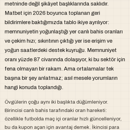
metninde değil şikâyet başlıklarında saklıdır.
Matbet için 2026 boyunca toplanan geri
bildirimlere baktığımızda tablo ikiye ayrılıyor:
memnuniyetin yoğunlaştığı yer canlı bahis oranları
ve çekim hızı; sıkıntının çıktığı yer ise erişim ve
yoğun saatlerdeki destek kuyruğu. Memnuniyet
oranı yüzde 87 civarında dolaşıyor, ki bu sektör için
fena olmayan bir rakam. Ama ortalamalar tek
başına bir şey anlatmaz; asıl mesele yorumların
hangi konuda toplandığı.
Övgülerin çoğu aynı iki başlıkta düğümleniyor.
Birincisi canlı bahis tarafındaki oran hareketi:
özellikle futbolda maç içi oranlar hızlı güncelleniyor,
bu da kupon açan için avantaj demek. İkincisi para