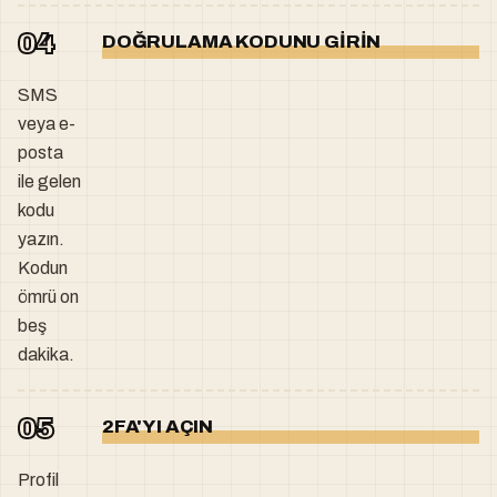
DOĞRULAMA KODUNU GIRIN
SMS
veya e-
posta
ile gelen
kodu
yazın.
Kodun
ömrü on
beş
dakika.
2FA'YI AÇIN
Profil