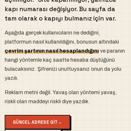
kapı numarası değişiyor. Bu sayfa da
tam olarak o kapıyı bulmanız için var.
Aşağıda gerçek kullanıcıların ne dediğini,
platformun nasıl kullanıldığını, bonusun altındaki
çevrim şartının nasıl hesaplandığını
ve paranın
hangi yöntemle kaç saatte hesaba düştüğünü
bulacaksınız. Şifrenizi unuttuysanız onun da yolu
yazılı.
Reklam metni değil. Yavaş olan yöntemi yavaş,
riskli olan maddeyi riskli diye yazdık.
GÜNCEL ADRESE GIT