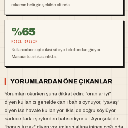
rakamın belirgin şekilde altında.
%65
MOBIL ERIŞIM
Kullanıcıların üçte ikisi siteye telefondan giriyor.
Masaüstü artık azınlıkta.
YORUMLARDAN ÖNE ÇIKANLAR
Yorumları okurken şuna dikkat edin: “oranlar iyi”
diyen kullanıcı genelde canlı bahis oynuyor, “yavaş”
diyen ise havale kullanıyor. İkisi de doğru söylüyor,
sadece farklı şeylerden bahsediyorlar. Aynı şekilde
“bonus tuzak” diyen yorumların altına inince çoğunda