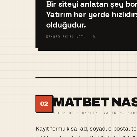
Bir siteyi anlatan şey bo
Yatırım her yerde hızlıdı
olduğudur.
REHBER EKIBI NOTU · 01
MATBET NAS
02
BÖLÜM 02 · ÜYELIK, YATIRIM, BAH
Kayıt formu kısa: ad, soyad, e-posta, te