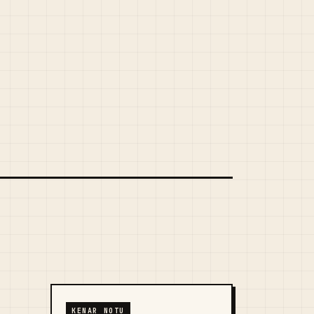
KENAR NOTU