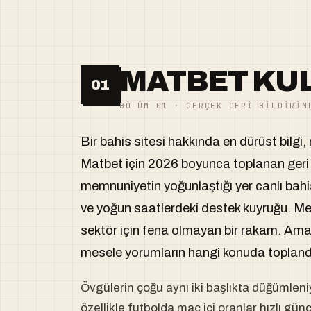
MATBET KUL
01
BÖLÜM 01 · GERÇEK GERI BILDIRIM
Bir bahis sitesi hakkında en dürüst bilgi,
Matbet için 2026 boyunca toplanan geri bi
memnuniyetin yoğunlaştığı yer canlı bahis o
ve yoğun saatlerdeki destek kuyruğu. Me
sektör için fena olmayan bir rakam. Ama 
mesele yorumların hangi konuda toplandı
Övgülerin çoğu aynı iki başlıkta düğümleniyo
özellikle futbolda maç içi oranlar hızlı gü