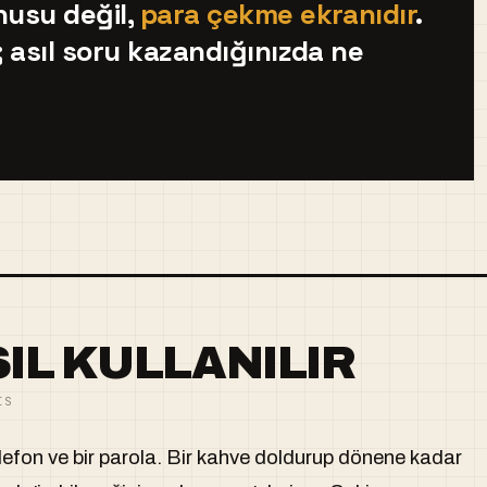
nusu değil,
para çekme ekranıdır
.
r; asıl soru kazandığınızda ne
IL KULLANILIR
IS
lefon ve bir parola. Bir kahve doldurup dönene kadar