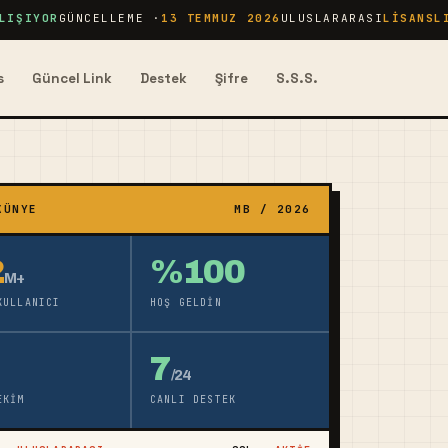
IYOR
GÜNCELLEME ·
13 TEMMUZ 2026
ULUSLARARASI
LISANSLI
SS
s
Güncel Link
Destek
Şifre
S.S.S.
KÜNYE
MB / 2026
2
%100
M+
KULLANICI
HOŞ GELDIN
7
/24
EKIM
CANLI DESTEK