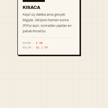
KISACA
Kayıt üç dakika ama gerçek
bilgiyle. Girişten hemen sonra
2FA'yı açın; sonradan yapılan en
pahalı ihmal bu.
OKUMA ·
5 DK
BÖLÜM ·
02 / 07