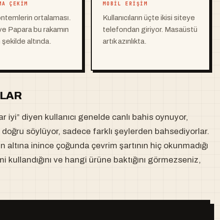
MA ÇEKIM
MOBIL ERIŞIM
ntemlerin ortalaması.
Kullanıcıların üçte ikisi siteye
ve Papara bu rakamın
telefondan giriyor. Masaüstü
 şekilde altında.
artık azınlıkta.
LAR
r iyi” diyen kullanıcı genelde canlı bahis oynuyor,
de doğru söylüyor, sadece farklı şeylerden bahsediyorlar.
n altına inince çoğunda çevrim şartının hiç okunmadığı
mi kullandığını ve hangi ürüne baktığını görmezseniz,