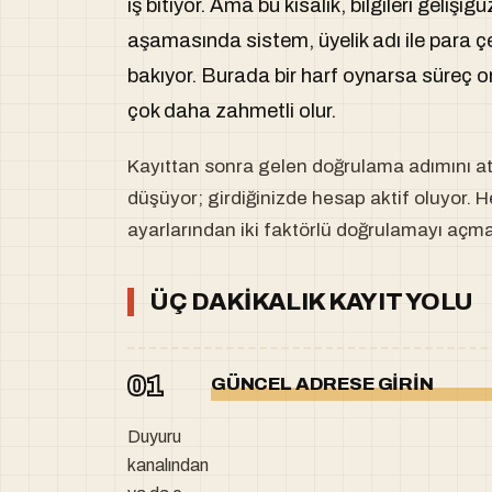
iş bitiyor. Ama bu kısalık, bilgileri geliş
aşamasında sistem, üyelik adı ile para ç
bakıyor. Burada bir harf oynarsa süreç 
çok daha zahmetli olur.
Kayıttan sonra gelen doğrulama adımını atl
düşüyor; girdiğinizde hesap aktif oluyor. H
ayarlarından iki faktörlü doğrulamayı açma
ÜÇ DAKIKALIK KAYIT YOLU
GÜNCEL ADRESE GIRIN
Duyuru
kanalından