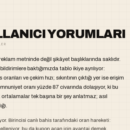
LANICI YORUMLARI
LER
 reklam metninde değil şikâyet başlıklarında saklıdır.
ldirimlere baktığımızda tablo ikiye ayrılıyor:
ranları ve çekim hızı; sıkıntının çıktığı yer ise erişim
mnuniyet oranı yüzde 87 civarında dolaşıyor, ki bu
ortalamalar tek başına bir şey anlatmaz; asıl
ğı.
r. Birincisi canlı bahis tarafındaki oran hareketi:
ncelleniyor, bu da kupon açan için avantaj demek.