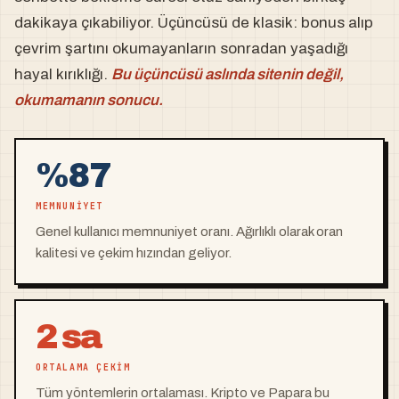
dakikaya çıkabiliyor. Üçüncüsü de klasik: bonus alıp
çevrim şartını okumayanların sonradan yaşadığı
hayal kırıklığı.
Bu üçüncüsü aslında sitenin değil,
okumamanın sonucu.
%87
MEMNUNIYET
Genel kullanıcı memnuniyet oranı. Ağırlıklı olarak oran
kalitesi ve çekim hızından geliyor.
2 sa
ORTALAMA ÇEKIM
Tüm yöntemlerin ortalaması. Kripto ve Papara bu