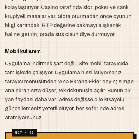
kolaylaştırıyor. Casino tarafında slot, poker ve canlı
krupiyeli masalar var. Slota oturmadan önce oyunun
bilgi kartındaki RTP değerine bakmayı alışkanlık
haline getirin; orada süs olsun diye durmuyor.
Mobil kullanım
Uygulama indirmek şart değil. Site mobil tarayıcıda
tam işlevle çalışıyor. Uygulama hissi istiyorsanız
tarayıcı menüsünden “Ana Ekrana Ekle” deyin; simge
ana ekranınıza düşer, tek dokunuşla açılır. Bunun bir
yan faydası daha var: adres değişse bile kısayolu
güncellemeniz yeterli oluyor, her seferinde adres
aramıyorsunuz.
NOT · 02