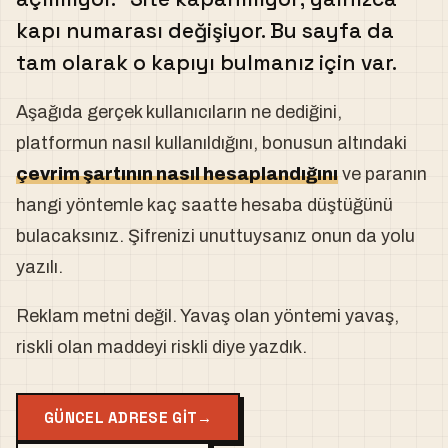
kapı numarası değişiyor. Bu sayfa da
tam olarak o kapıyı bulmanız için var.
Aşağıda gerçek kullanıcıların ne dediğini,
platformun nasıl kullanıldığını, bonusun altındaki
çevrim şartının nasıl hesaplandığını
ve paranın
hangi yöntemle kaç saatte hesaba düştüğünü
bulacaksınız. Şifrenizi unuttuysanız onun da yolu
yazılı.
Reklam metni değil. Yavaş olan yöntemi yavaş,
riskli olan maddeyi riskli diye yazdık.
GÜNCEL ADRESE GIT