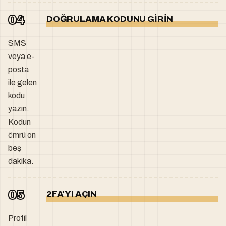
DOĞRULAMA KODUNU GIRIN
SMS
veya e-
posta
ile gelen
kodu
yazın.
Kodun
ömrü on
beş
dakika.
2FA'YI AÇIN
Profil