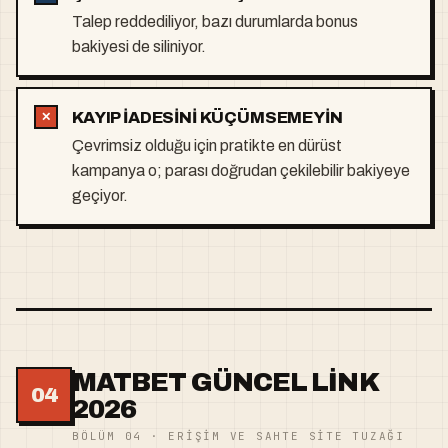
Talep reddediliyor, bazı durumlarda bonus
bakiyesi de siliniyor.
KAYIP IADESINI KÜÇÜMSEMEYIN
Çevrimsiz olduğu için pratikte en dürüst
kampanya o; parası doğrudan çekilebilir bakiyeye
geçiyor.
MATBET GÜNCEL LINK
04
2026
BÖLÜM 04 · ERIŞIM VE SAHTE SITE TUZAĞI