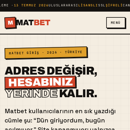
E ·
13 TEMMUZ 2026
ULUSLARARASI
LISANSLI
SSL
ŞIFRELI
CANLI 
MAT
BET
M
MENÜ
MATBET GIRIŞ · 2026 · TÜRKIYE
ADRES DEĞIŞIR,
HESABINIZ
YERINDE
KALIR.
Matbet kullanıcılarının en sık yazdığı
cümle şu: “Dün giriyordum, bugün
açılmıyor.” Site kapanmıyor; yalnızca