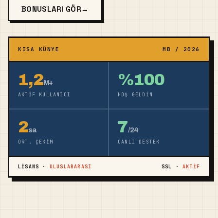
BONUSLARI GÖR
KISA KÜNYE
MB / 2026
1,2
%100
M+
AKTIF KULLANICI
HOŞ GELDIN
2
7
sa
/24
ORT. ÇEKIM
CANLI DESTEK
LISANS ·
ULUSLARARASI
SSL ·
AKTIF