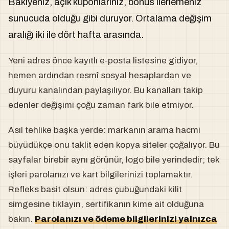
Bakiyeniz, açık kuponlarınız, bonus ilerlemeniz
sunucuda olduğu gibi duruyor. Ortalama değişim
aralığı iki ile dört hafta arasında.
Yeni adres önce kayıtlı e-posta listesine gidiyor,
hemen ardından resmî sosyal hesaplardan ve
duyuru kanalından paylaşılıyor. Bu kanalları takip
edenler değişimi çoğu zaman fark bile etmiyor.
Asıl tehlike başka yerde: markanın arama hacmi
büyüdükçe onu taklit eden kopya siteler çoğalıyor. Bu
sayfalar birebir aynı görünür, logo bile yerindedir; tek
işleri parolanızı ve kart bilgilerinizi toplamaktır.
Refleks basit olsun: adres çubuğundaki kilit
simgesine tıklayın, sertifikanın kime ait olduğuna
bakın.
Parolanızı ve ödeme bilgilerinizi yalnızca