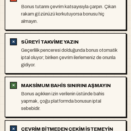
Bonus tutarını çevrim katsayısıyla çarpın. Çıkan
rakam gözünüzü korkutuyorsa bonusu hiç
almayın.
SÜREYI TAKVIME YAZIN
Geçerlilik penceresi dolduğunda bonus otomatik
iptal oluyor; biriken çevrim ilerlemeniz de onunla
gidiyor.
MAKSIMUM BAHIS SINIRINI AŞMAYIN
Bonus açıkken izin verilenin üstünde bahis
yapmak, çoğu platformda bonusun iptal
sebebidir.
ÇEVRIM BITMEDEN ÇEKIM ISTEMEYIN