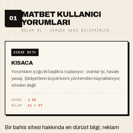
MATBET KULLANICI
01
YORUMLARI
BÖLÜM 01 · GERÇEK GERI BILDIRIMLER
KENAR NOTU
KISACA
Yorumların çoğu iki başlıkta toplanıyor: oranlar iyi, havale
yavaş. Şikâyetlerin büyük kısmı yöntemden kaynaklanıyor,
siteden değil.
OKUMA ·
4 DK
BÖLÜM ·
01 / 07
Bir bahis sitesi hakkında en dürüst bilgi, reklam