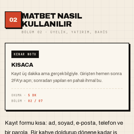
MATBET NASIL
02
KULLANILIR
BÖLÜM 02 · ÜYELIK, YATIRIM, BAHIS
KENAR NOTU
KISACA
Kayıt üç dakika ama gerçek bilgiyle. Girişten hemen sonra
2FA'yı açın; sonradan yapılan en pahalı ihmal bu.
OKUMA ·
5 DK
BÖLÜM ·
02 / 07
Kayıt formu kısa: ad, soyad, e-posta, telefon ve
bir parola. Bir kahve doldurup dönene kadar iş