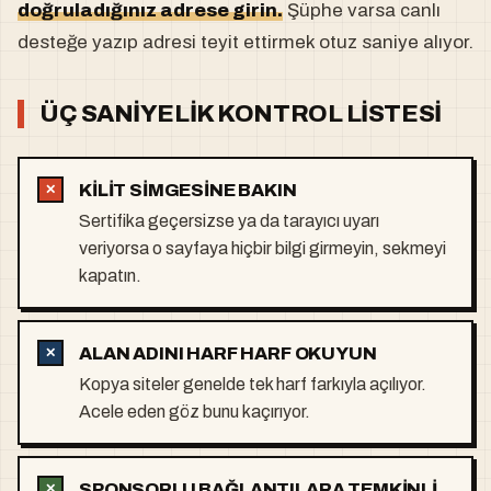
doğruladığınız adrese girin.
Şüphe varsa canlı
desteğe yazıp adresi teyit ettirmek otuz saniye alıyor.
ÜÇ SANIYELIK KONTROL LISTESI
KILIT SIMGESINE BAKIN
Sertifika geçersizse ya da tarayıcı uyarı
veriyorsa o sayfaya hiçbir bilgi girmeyin, sekmeyi
kapatın.
ALAN ADINI HARF HARF OKUYUN
Kopya siteler genelde tek harf farkıyla açılıyor.
Acele eden göz bunu kaçırıyor.
SPONSORLU BAĞLANTILARA TEMKINLI