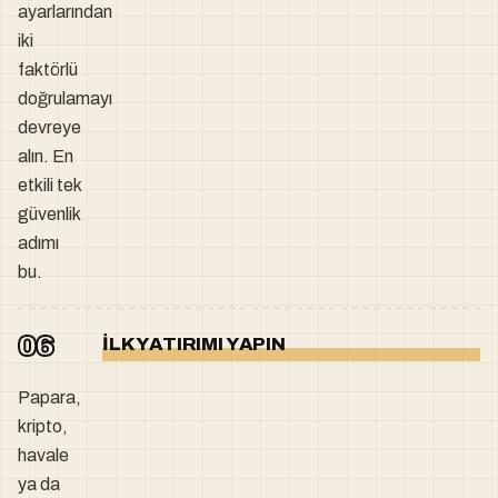
ayarlarından
iki
faktörlü
doğrulamayı
devreye
alın. En
etkili tek
güvenlik
adımı
bu.
İLK YATIRIMI YAPIN
Papara,
kripto,
havale
ya da