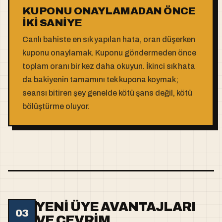
KUPONU ONAYLAMADAN ÖNCE
IKI SANIYE
Canlı bahiste en sık yapılan hata, oran düşerken
kuponu onaylamak. Kuponu göndermeden önce
toplam oranı bir kez daha okuyun. İkinci sık hata
da bakiyenin tamamını tek kupona koymak;
seansı bitiren şey genelde kötü şans değil, kötü
bölüştürme oluyor.
YENI ÜYE AVANTAJLARI
03
VE ÇEVRIM