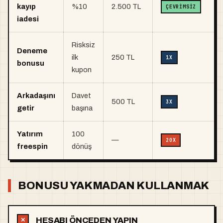
kayıp
%10
2.500 TL
ÇEVRIMSIZ
iadesi
Risksiz
Deneme
ilk
250 TL
1X
bonusu
kupon
Arkadaşını
Davet
500 TL
3X
getir
başına
Yatırım
100
—
20X
freespin
dönüş
BONUSU YAKMADAN KULLANMAK
HESABI ÖNCEDEN YAPIN