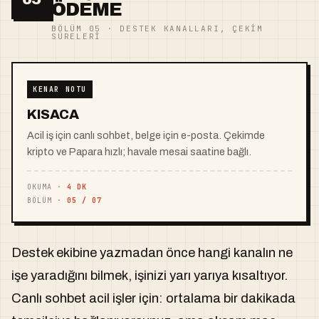
ÖDEME
BÖLÜM 05 · DESTEK KANALLARI, ÇEKIM
SÜRELERI
KENAR NOTU
KISACA
Acil iş için canlı sohbet, belge için e-posta. Çekimde
kripto ve Papara hızlı; havale mesai saatine bağlı.
OKUMA ·
4 DK
BÖLÜM ·
05 / 07
Destek ekibine yazmadan önce hangi kanalın ne
işe yaradığını bilmek, işinizi yarı yarıya kısaltıyor.
Canlı sohbet acil işler için: ortalama bir dakikada