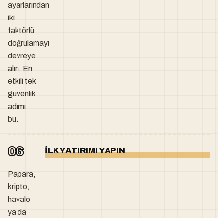
ayarlarından
iki
faktörlü
doğrulamayı
devreye
alın. En
etkili tek
güvenlik
adımı
bu.
İLK YATIRIMI YAPIN
Papara,
kripto,
havale
ya da