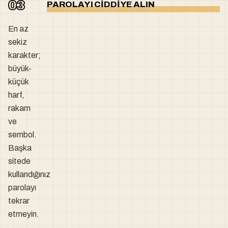
PAROLAYI CIDDIYE ALIN
En az
sekiz
karakter;
büyük-
küçük
harf,
rakam
ve
sembol.
Başka
sitede
kullandığınız
parolayı
tekrar
etmeyin.