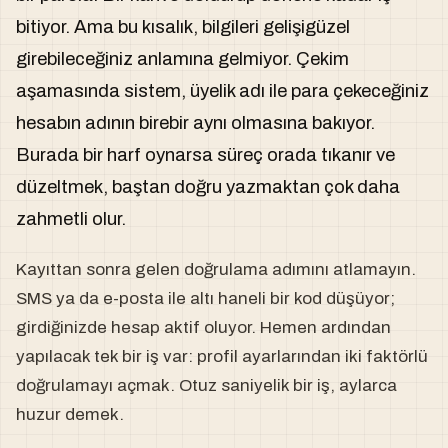
bitiyor. Ama bu kısalık, bilgileri gelişigüzel
girebileceğiniz anlamına gelmiyor. Çekim
aşamasında sistem, üyelik adı ile para çekeceğiniz
hesabın adının birebir aynı olmasına bakıyor.
Burada bir harf oynarsa süreç orada tıkanır ve
düzeltmek, baştan doğru yazmaktan çok daha
zahmetli olur.
Kayıttan sonra gelen doğrulama adımını atlamayın.
SMS ya da e-posta ile altı haneli bir kod düşüyor;
girdiğinizde hesap aktif oluyor. Hemen ardından
yapılacak tek bir iş var: profil ayarlarından iki faktörlü
doğrulamayı açmak. Otuz saniyelik bir iş, aylarca
huzur demek.