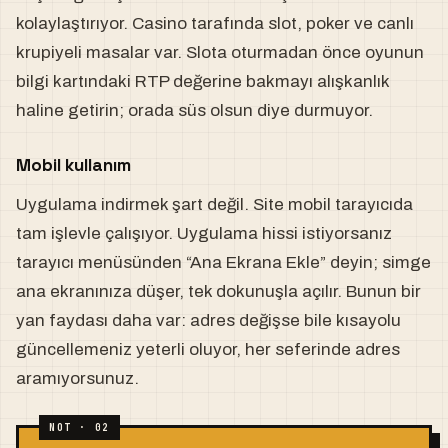
kolaylaştırıyor. Casino tarafında slot, poker ve canlı
krupiyeli masalar var. Slota oturmadan önce oyunun
bilgi kartındaki RTP değerine bakmayı alışkanlık
haline getirin; orada süs olsun diye durmuyor.
Mobil kullanım
Uygulama indirmek şart değil. Site mobil tarayıcıda
tam işlevle çalışıyor. Uygulama hissi istiyorsanız
tarayıcı menüsünden “Ana Ekrana Ekle” deyin; simge
ana ekranınıza düşer, tek dokunuşla açılır. Bunun bir
yan faydası daha var: adres değişse bile kısayolu
güncellemeniz yeterli oluyor, her seferinde adres
aramıyorsunuz.
NOT · 02