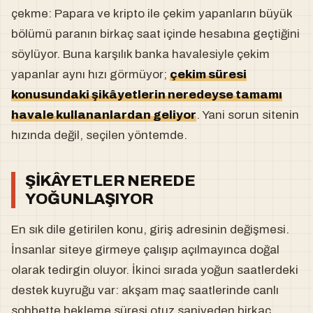
çekme: Papara ve kripto ile çekim yapanların büyük
bölümü paranın birkaç saat içinde hesabına geçtiğini
söylüyor. Buna karşılık banka havalesiyle çekim
yapanlar aynı hızı görmüyor;
çekim süresi
konusundaki şikâyetlerin neredeyse tamamı
havale kullananlardan geliyor
. Yani sorun sitenin
hızında değil, seçilen yöntemde.
ŞIKÂYETLER NEREDE
YOĞUNLAŞIYOR
En sık dile getirilen konu, giriş adresinin değişmesi.
İnsanlar siteye girmeye çalışıp açılmayınca doğal
olarak tedirgin oluyor. İkinci sırada yoğun saatlerdeki
destek kuyruğu var: akşam maç saatlerinde canlı
sohbette bekleme süresi otuz saniyeden birkaç