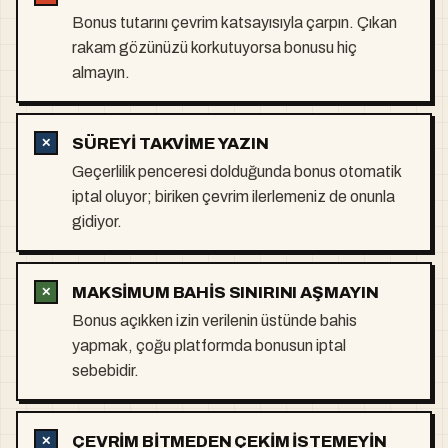
Bonus tutarını çevrim katsayısıyla çarpın. Çıkan
rakam gözünüzü korkutuyorsa bonusu hiç
almayın.
SÜREYI TAKVIME YAZIN
Geçerlilik penceresi dolduğunda bonus otomatik
iptal oluyor; biriken çevrim ilerlemeniz de onunla
gidiyor.
MAKSIMUM BAHIS SINIRINI AŞMAYIN
Bonus açıkken izin verilenin üstünde bahis
yapmak, çoğu platformda bonusun iptal
sebebidir.
ÇEVRIM BITMEDEN ÇEKIM ISTEMEYIN