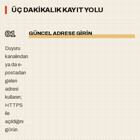
ÜÇ DAKIKALIK KAYIT YOLU
GÜNCEL ADRESE GIRIN
Duyuru
kanalından
ya da e-
postadan
gelen
adresi
kullanın;
HTTPS
ile
açıldığını
görün.