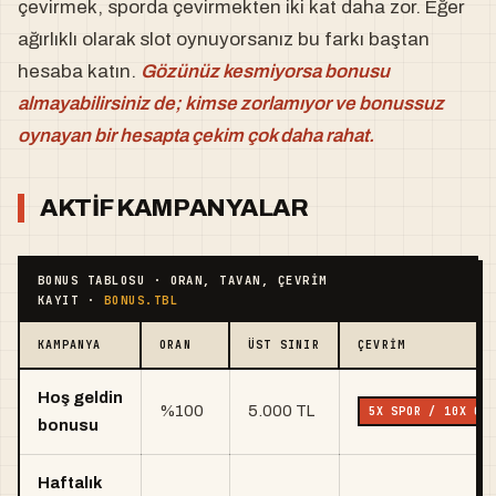
çevirmek, sporda çevirmekten iki kat daha zor. Eğer
ağırlıklı olarak slot oynuyorsanız bu farkı baştan
hesaba katın.
Gözünüz kesmiyorsa bonusu
almayabilirsiniz de; kimse zorlamıyor ve bonussuz
oynayan bir hesapta çekim çok daha rahat.
AKTIF KAMPANYALAR
BONUS TABLOSU · ORAN, TAVAN, ÇEVRIM
KAYIT ·
BONUS.TBL
KAMPANYA
ORAN
ÜST SINIR
ÇEVRIM
Hoş geldin
%100
5.000 TL
5X SPOR / 10X CA
bonusu
Haftalık