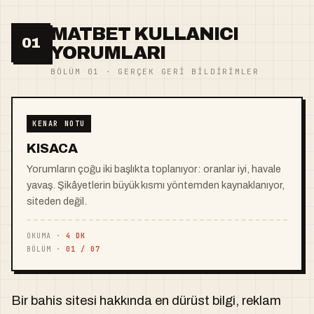
MATBET KULLANICI
01
YORUMLARI
BÖLÜM 01 · GERÇEK GERI BILDIRIMLER
KENAR NOTU
KISACA
Yorumların çoğu iki başlıkta toplanıyor: oranlar iyi, havale
yavaş. Şikâyetlerin büyük kısmı yöntemden kaynaklanıyor,
siteden değil.
OKUMA ·
4 DK
BÖLÜM ·
01 / 07
Bir bahis sitesi hakkında en dürüst bilgi, reklam