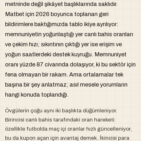
metninde değil şikâyet başlıklarında saklıdır.
Matbet için 2026 boyunca toplanan geri
bildirimlere baktığımızda tablo ikiye ayrılıyor:
memnuniyetin yoğunlaştığı yer canlı bahis oranları
ve çekim hızı; sıkıntının çıktığı yer ise erişim ve
yoğun saatlerdeki destek kuyruğu. Memnuniyet
oranı yüzde 87 civarında dolaşıyor, ki bu sektör için
fena olmayan bir rakam. Ama ortalamalar tek
başına bir şey anlatmaz; asıl mesele yorumların
hangi konuda toplandığı.
Övgülerin çoğu aynı iki başlıkta düğümleniyor.
Birincisi canlı bahis tarafındaki oran hareketi:
özellikle futbolda maç içi oranlar hızlı güncelleniyor,
bu da kupon açan için avantaj demek. İkincisi para