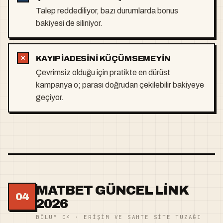
Talep reddediliyor, bazı durumlarda bonus
bakiyesi de siliniyor.
KAYIP IADESINI KÜÇÜMSEMEYIN
Çevrimsiz olduğu için pratikte en dürüst
kampanya o; parası doğrudan çekilebilir bakiyeye
geçiyor.
MATBET GÜNCEL LINK
04
2026
BÖLÜM 04 · ERIŞIM VE SAHTE SITE TUZAĞI