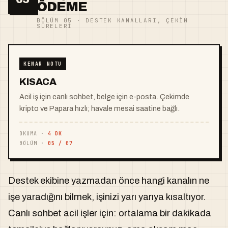
ÖDEME
BÖLÜM 05 · DESTEK KANALLARI, ÇEKIM
SÜRELERI
KENAR NOTU
KISACA
Acil iş için canlı sohbet, belge için e-posta. Çekimde
kripto ve Papara hızlı; havale mesai saatine bağlı.
OKUMA ·
4 DK
BÖLÜM ·
05 / 07
Destek ekibine yazmadan önce hangi kanalın ne
işe yaradığını bilmek, işinizi yarı yarıya kısaltıyor.
Canlı sohbet acil işler için: ortalama bir dakikada