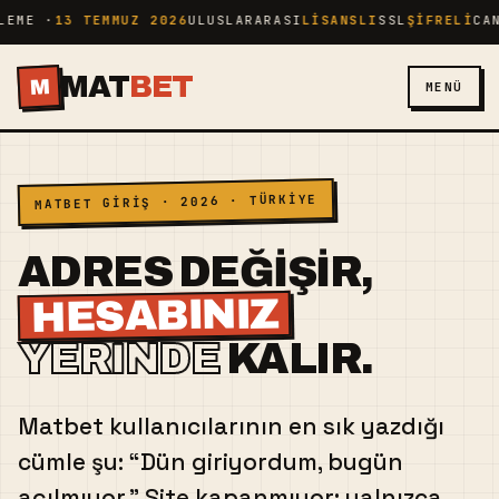
E ·
13 TEMMUZ 2026
ULUSLARARASI
LISANSLI
SSL
ŞIFRELI
CANLI
MAT
BET
M
MENÜ
MATBET GIRIŞ · 2026 · TÜRKIYE
ADRES DEĞIŞIR,
HESABINIZ
YERINDE
KALIR.
Matbet kullanıcılarının en sık yazdığı
cümle şu: “Dün giriyordum, bugün
açılmıyor.” Site kapanmıyor; yalnızca