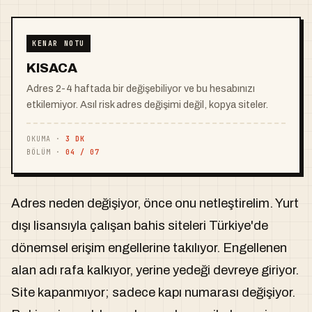
KENAR NOTU
KISACA
Adres 2-4 haftada bir değişebiliyor ve bu hesabınızı
etkilemiyor. Asıl risk adres değişimi değil, kopya siteler.
OKUMA ·
3 DK
BÖLÜM ·
04 / 07
Adres neden değişiyor, önce onu netleştirelim. Yurt
dışı lisansıyla çalışan bahis siteleri Türkiye'de
dönemsel erişim engellerine takılıyor. Engellenen
alan adı rafa kalkıyor, yerine yedeği devreye giriyor.
Site kapanmıyor; sadece kapı numarası değişiyor.