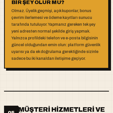
BIR ŞEY OLUR MU?
Olmaz. Üyelik geçmişi, açık kuponlar, bonus
çevrim ilerlemesi ve ödeme kayıtları sunucu
tarafında tutuluyor. Yapmanız gereken tek şey
yeni adresten normal şekilde giriş yapmak.
Yalnızca profildeki telefon ve e-posta bilgisinin
güncel olduğundan emin olun: platform güvenlik
uyarısı ya da ek doğrulama gerektiğinde sizinle
sadece bu iki kanaldan iletişime geçiyor.
MÜŞTERI HIZMETLERI VE
05