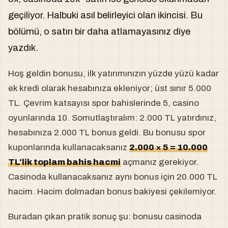
geçiliyor. Halbuki asıl belirleyici olan ikincisi. Bu
bölümü, o satırı bir daha atlamayasınız diye
yazdık.
Hoş geldin bonusu, ilk yatırımınızın yüzde yüzü kadar
ek kredi olarak hesabınıza ekleniyor; üst sınır 5.000
TL. Çevrim katsayısı spor bahislerinde 5, casino
oyunlarında 10. Somutlaştıralım: 2.000 TL yatırdınız,
hesabınıza 2.000 TL bonus geldi. Bu bonusu spor
kuponlarında kullanacaksanız
2.000 × 5 = 10.000
TL'lik toplam bahis hacmi
açmanız gerekiyor.
Casinoda kullanacaksanız aynı bonus için 20.000 TL
hacim. Hacim dolmadan bonus bakiyesi çekilemiyor.
Buradan çıkan pratik sonuç şu: bonusu casinoda