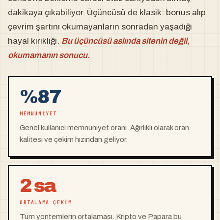
dakikaya çıkabiliyor. Üçüncüsü de klasik: bonus alıp
çevrim şartını okumayanların sonradan yaşadığı
hayal kırıklığı.
Bu üçüncüsü aslında sitenin değil,
okumamanın sonucu.
%87
MEMNUNIYET
Genel kullanıcı memnuniyet oranı. Ağırlıklı olarak oran
kalitesi ve çekim hızından geliyor.
2 sa
ORTALAMA ÇEKIM
Tüm yöntemlerin ortalaması. Kripto ve Papara bu