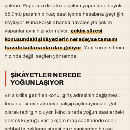
çekme: Papara ve kripto ile çekim yapanların büyük
bölümü paranın birkaç saat içinde hesabına geçtiğini
söylüyor. Buna karşılık banka havalesiyle çekim
yapanlar aynı hızı görmüyor;
çekim süresi
konusundaki şikâyetlerin neredeyse tamamı
havale kullananlardan geliyor
. Yani sorun sitenin
hızında değil, seçilen yöntemde.
ŞIKÂYETLER NEREDE
YOĞUNLAŞIYOR
En sık dile getirilen konu, giriş adresinin değişmesi.
İnsanlar siteye girmeye çalışıp açılmayınca doğal
olarak tedirgin oluyor. İkinci sırada yoğun saatlerdeki
destek kuyruğu var: akşam maç saatlerinde canlı
sohbette bekleme süresi otuz saniyeden birkaç