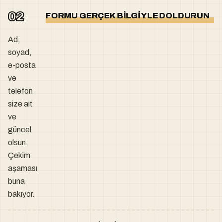
FORMU GERÇEK BILGIYLE DOLDURUN
Ad,
soyad,
e-posta
ve
telefon
size ait
ve
güncel
olsun.
Çekim
aşaması
buna
bakıyor.