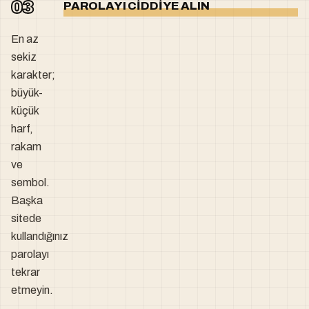
PAROLAYI CIDDIYE ALIN
En az
sekiz
karakter;
büyük-
küçük
harf,
rakam
ve
sembol.
Başka
sitede
kullandığınız
parolayı
tekrar
etmeyin.