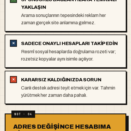
YAKLAŞIN
Arama sonuçlarının tepesindeki reklam her
zaman gerçek site anlamına gelmez.
SADECE ONAYLI HESAPLARI TAKIP EDIN
Resmî sosyal hesaplarda doğrulama rozeti var;
rozetsiz kopyalar aynı isimle açılıyor.
KARARSIZ KALDIĞINIZDA SORUN
Canlı destek adresi teyit etmek için var. Tahmin
yürütmek her zaman daha pahalı.
NOT · 04
ADRES DEĞIŞINCE HESABIMA