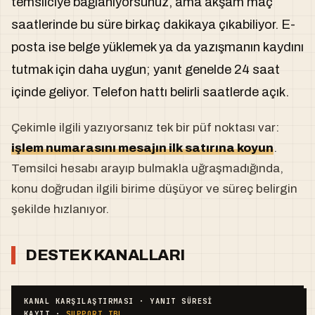
temsilciye bağlanıyorsunuz, ama akşam maç
saatlerinde bu süre birkaç dakikaya çıkabiliyor. E-
posta ise belge yüklemek ya da yazışmanın kaydını
tutmak için daha uygun; yanıt genelde 24 saat
içinde geliyor. Telefon hattı belirli saatlerde açık.
Çekimle ilgili yazıyorsanız tek bir püf noktası var:
işlem numarasını mesajın ilk satırına koyun
.
Temsilci hesabı arayıp bulmakla uğraşmadığında,
konu doğrudan ilgili birime düşüyor ve süreç belirgin
şekilde hızlanıyor.
DESTEK KANALLARI
KANAL KARŞILAŞTIRMASI · YANIT SÜRESI
KAYIT ·
SUPPORT.TBL