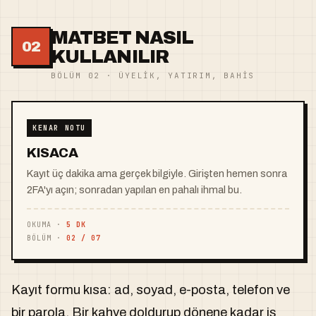
MATBET NASIL
02
KULLANILIR
BÖLÜM 02 · ÜYELIK, YATIRIM, BAHIS
KENAR NOTU
KISACA
Kayıt üç dakika ama gerçek bilgiyle. Girişten hemen sonra
2FA'yı açın; sonradan yapılan en pahalı ihmal bu.
OKUMA ·
5 DK
BÖLÜM ·
02 / 07
Kayıt formu kısa: ad, soyad, e-posta, telefon ve
bir parola. Bir kahve doldurup dönene kadar iş