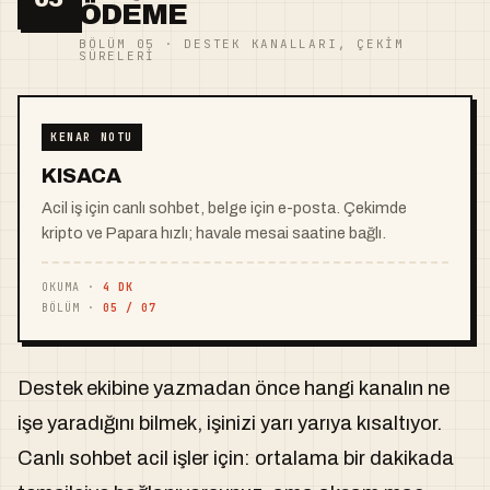
ÖDEME
BÖLÜM 05 · DESTEK KANALLARI, ÇEKIM
SÜRELERI
KENAR NOTU
KISACA
Acil iş için canlı sohbet, belge için e-posta. Çekimde
kripto ve Papara hızlı; havale mesai saatine bağlı.
OKUMA ·
4 DK
BÖLÜM ·
05 / 07
Destek ekibine yazmadan önce hangi kanalın ne
işe yaradığını bilmek, işinizi yarı yarıya kısaltıyor.
Canlı sohbet acil işler için: ortalama bir dakikada