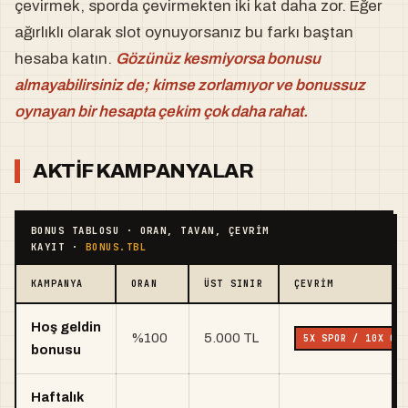
çevirmek, sporda çevirmekten iki kat daha zor. Eğer
ağırlıklı olarak slot oynuyorsanız bu farkı baştan
hesaba katın.
Gözünüz kesmiyorsa bonusu
almayabilirsiniz de; kimse zorlamıyor ve bonussuz
oynayan bir hesapta çekim çok daha rahat.
AKTIF KAMPANYALAR
BONUS TABLOSU · ORAN, TAVAN, ÇEVRIM
KAYIT ·
BONUS.TBL
KAMPANYA
ORAN
ÜST SINIR
ÇEVRIM
Hoş geldin
%100
5.000 TL
5X SPOR / 10X CA
bonusu
Haftalık