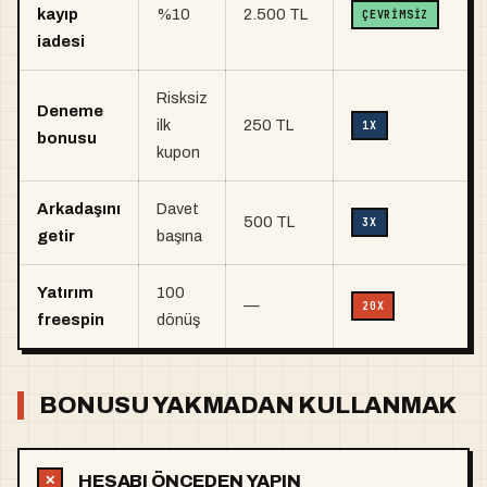
kayıp
%10
2.500 TL
ÇEVRIMSIZ
iadesi
Risksiz
Deneme
ilk
250 TL
1X
bonusu
kupon
Arkadaşını
Davet
500 TL
3X
getir
başına
Yatırım
100
—
20X
freespin
dönüş
BONUSU YAKMADAN KULLANMAK
HESABI ÖNCEDEN YAPIN