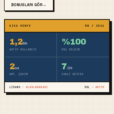
BONUSLARI GÖR
KISA KÜNYE
MB / 2026
1,2
%100
M+
AKTIF KULLANICI
HOŞ GELDIN
2
7
sa
/24
ORT. ÇEKIM
CANLI DESTEK
LISANS ·
ULUSLARARASI
SSL ·
AKTIF