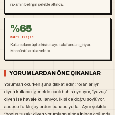
rakamın belirgin şekilde altında.
%65
MOBIL ERIŞIM
Kullanıcıların üçte ikisi siteye telefondan giriyor.
Masaüstü artık azınlıkta.
YORUMLARDAN ÖNE ÇIKANLAR
Yorumları okurken şuna dikkat edin: “oranlar iyi”
diyen kullanıcı genelde canlı bahis oynuyor, “yavaş”
diyen ise havale kullanıyor. İkisi de doğru söylüyor,
sadece farklı şeylerden bahsediyorlar. Aynı şekilde
“bonus tuzak” diyen yorumların altına inince çoğunda