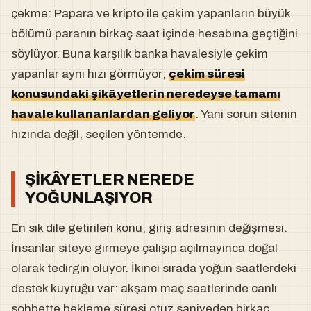
çekme: Papara ve kripto ile çekim yapanların büyük
bölümü paranın birkaç saat içinde hesabına geçtiğini
söylüyor. Buna karşılık banka havalesiyle çekim
yapanlar aynı hızı görmüyor;
çekim süresi
konusundaki şikâyetlerin neredeyse tamamı
havale kullananlardan geliyor
. Yani sorun sitenin
hızında değil, seçilen yöntemde.
ŞIKÂYETLER NEREDE
YOĞUNLAŞIYOR
En sık dile getirilen konu, giriş adresinin değişmesi.
İnsanlar siteye girmeye çalışıp açılmayınca doğal
olarak tedirgin oluyor. İkinci sırada yoğun saatlerdeki
destek kuyruğu var: akşam maç saatlerinde canlı
sohbette bekleme süresi otuz saniyeden birkaç