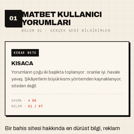
MATBET KULLANICI
01
YORUMLARI
BÖLÜM 01 · GERÇEK GERI BILDIRIMLER
KENAR NOTU
KISACA
Yorumların çoğu iki başlıkta toplanıyor: oranlar iyi, havale
yavaş. Şikâyetlerin büyük kısmı yöntemden kaynaklanıyor,
siteden değil.
OKUMA ·
4 DK
BÖLÜM ·
01 / 07
Bir bahis sitesi hakkında en dürüst bilgi, reklam