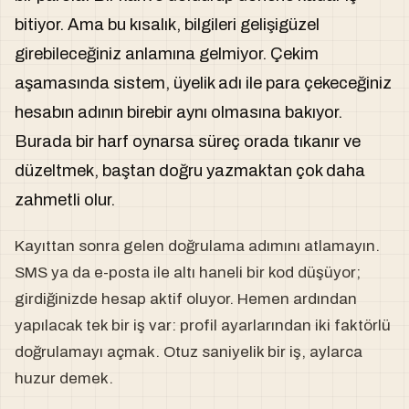
bitiyor. Ama bu kısalık, bilgileri gelişigüzel
girebileceğiniz anlamına gelmiyor. Çekim
aşamasında sistem, üyelik adı ile para çekeceğiniz
hesabın adının birebir aynı olmasına bakıyor.
Burada bir harf oynarsa süreç orada tıkanır ve
düzeltmek, baştan doğru yazmaktan çok daha
zahmetli olur.
Kayıttan sonra gelen doğrulama adımını atlamayın.
SMS ya da e-posta ile altı haneli bir kod düşüyor;
girdiğinizde hesap aktif oluyor. Hemen ardından
yapılacak tek bir iş var: profil ayarlarından iki faktörlü
doğrulamayı açmak. Otuz saniyelik bir iş, aylarca
huzur demek.