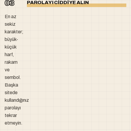
PAROLAYI CIDDIYE ALIN
En az
sekiz
karakter;
büyük-
küçük
harf,
rakam
ve
sembol.
Başka
sitede
kullandığınız
parolayı
tekrar
etmeyin.