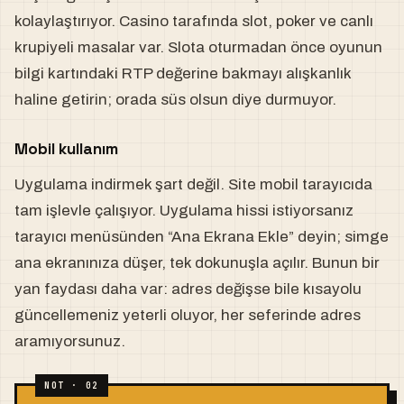
kolaylaştırıyor. Casino tarafında slot, poker ve canlı
krupiyeli masalar var. Slota oturmadan önce oyunun
bilgi kartındaki RTP değerine bakmayı alışkanlık
haline getirin; orada süs olsun diye durmuyor.
Mobil kullanım
Uygulama indirmek şart değil. Site mobil tarayıcıda
tam işlevle çalışıyor. Uygulama hissi istiyorsanız
tarayıcı menüsünden “Ana Ekrana Ekle” deyin; simge
ana ekranınıza düşer, tek dokunuşla açılır. Bunun bir
yan faydası daha var: adres değişse bile kısayolu
güncellemeniz yeterli oluyor, her seferinde adres
aramıyorsunuz.
NOT · 02