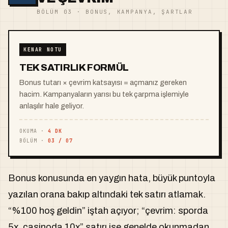
BÖLÜM 03 · BONUS, KAMPANYA, ŞARTLAR
KENAR NOTU
TEK SATIRLIK FORMÜL
Bonus tutarı × çevrim katsayısı = açmanız gereken
hacim. Kampanyaların yarısı bu tek çarpma işlemiyle
anlaşılır hale geliyor.
OKUMA ·
4 DK
BÖLÜM ·
03 / 07
Bonus konusunda en yaygın hata, büyük puntoyla
yazılan orana bakıp altındaki tek satırı atlamak.
“%100 hoş geldin” iştah açıyor; “çevrim: sporda
5x, casinoda 10x” satırı ise genelde okunmadan