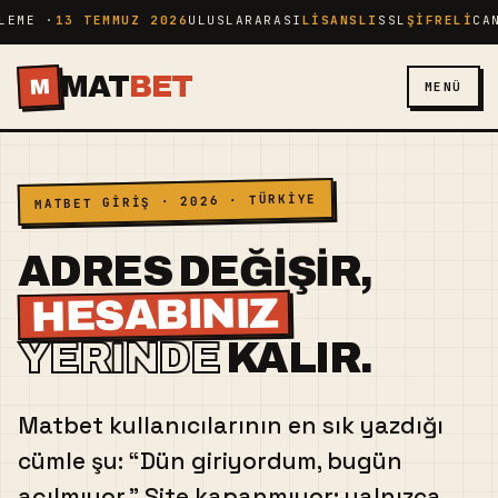
E ·
13 TEMMUZ 2026
ULUSLARARASI
LISANSLI
SSL
ŞIFRELI
CANLI
MAT
BET
M
MENÜ
MATBET GIRIŞ · 2026 · TÜRKIYE
ADRES DEĞIŞIR,
HESABINIZ
YERINDE
KALIR.
Matbet kullanıcılarının en sık yazdığı
cümle şu: “Dün giriyordum, bugün
açılmıyor.” Site kapanmıyor; yalnızca