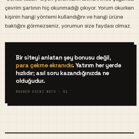
çevrim şartının hiç okunmadığı çıkıyor. Yorum okurken
kişinin hangi yöntemi kullandığını ve hangi ürüne
baktığını görmezseniz, yorumun size faydası olmaz.
Bir siteyi anlatan şey bonusu değil,
para çekme ekranıdır
. Yatırım her yerde
hızlıdır; asıl soru kazandığınızda ne
olduğudur.
REHBER EKIBI NOTU · 01