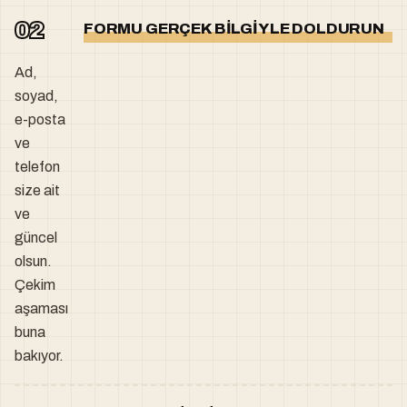
FORMU GERÇEK BILGIYLE DOLDURUN
Ad,
soyad,
e-posta
ve
telefon
size ait
ve
güncel
olsun.
Çekim
aşaması
buna
bakıyor.