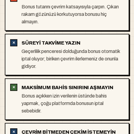
Bonus tutarını çevrim katsayısıyla çarpın. Çıkan
rakam gözünüzü korkutuyorsa bonusu hiç
almayın.
SÜREYI TAKVIME YAZIN
Geçerlilik penceresi dolduğunda bonus otomatik
iptal oluyor; biriken çevrim ilerlemeniz de onunla
gidiyor.
MAKSIMUM BAHIS SINIRINI AŞMAYIN
Bonus açıkken izin verilenin üstünde bahis
yapmak, çoğu platformda bonusun iptal
sebebidir.
ÇEVRIM BITMEDEN ÇEKIM ISTEMEYIN