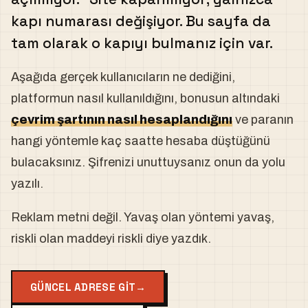
kapı numarası değişiyor. Bu sayfa da
tam olarak o kapıyı bulmanız için var.
Aşağıda gerçek kullanıcıların ne dediğini,
platformun nasıl kullanıldığını, bonusun altındaki
çevrim şartının nasıl hesaplandığını
ve paranın
hangi yöntemle kaç saatte hesaba düştüğünü
bulacaksınız. Şifrenizi unuttuysanız onun da yolu
yazılı.
Reklam metni değil. Yavaş olan yöntemi yavaş,
riskli olan maddeyi riskli diye yazdık.
GÜNCEL ADRESE GIT