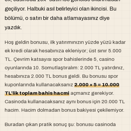
geçiliyor. Halbuki asıl belirleyici olan ikincisi. Bu
bölümü, o satırı bir daha atlamayasınız diye
yazdık.
Hoş geldin bonusu, ilk yatırımınızın yüzde yüzü kadar
ek kredi olarak hesabınıza ekleniyor; üst sınır 5.000
TL. Çevrim katsayısı spor bahislerinde 5, casino
oyunlarında 10. Somutlaştıralım: 2.000 TL yatırdınız,
hesabınıza 2.000 TL bonus geldi. Bu bonusu spor
kuponlarında kullanacaksanız
2.000 × 5 = 10.000
TL'lik toplam bahis hacmi
açmanız gerekiyor.
Casinoda kullanacaksanız aynı bonus için 20.000 TL
hacim. Hacim dolmadan bonus bakiyesi çekilemiyor.
Buradan çıkan pratik sonuç şu: bonusu casinoda