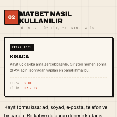
MATBET NASIL
02
KULLANILIR
BÖLÜM 02 · ÜYELIK, YATIRIM, BAHIS
KENAR NOTU
KISACA
Kayıt üç dakika ama gerçek bilgiyle. Girişten hemen sonra
2FA'yı açın; sonradan yapılan en pahalı ihmal bu.
OKUMA ·
5 DK
BÖLÜM ·
02 / 07
Kayıt formu kısa: ad, soyad, e-posta, telefon ve
bir parola. Bir kahve doldurup dönene kadar iş