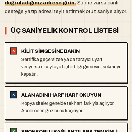
doğruladığınız adrese girin.
Şüphe varsa canlı
desteğe yazıp adresi teyit ettirmek otuz saniye alıyor.
ÜÇ SANIYELIK KONTROL LISTESI
KILIT SIMGESINE BAKIN
Sertifika geçersizse ya da tarayıcı uyarı
veriyorsa o sayfaya hiçbir bilgi girmeyin, sekmeyi
kapatın.
ALAN ADINI HARF HARF OKUYUN
Kopya siteler genelde tek harf farkıyla açılıyor.
Acele eden göz bunu kaçırıyor.
SPONSORLU BAĞLANTILARA TEMKINLI