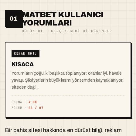
MATBET KULLANICI
01
YORUMLARI
BÖLÜM 01 · GERÇEK GERI BILDIRIMLER
KENAR NOTU
KISACA
Yorumların çoğu iki başlıkta toplanıyor: oranlar iyi, havale
yavaş. Şikâyetlerin büyük kısmı yöntemden kaynaklanıyor,
siteden değil.
OKUMA ·
4 DK
BÖLÜM ·
01 / 07
Bir bahis sitesi hakkında en dürüst bilgi, reklam