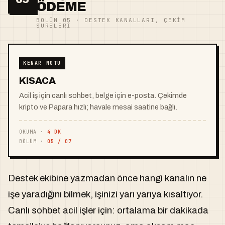
ÖDEME
BÖLÜM 05 · DESTEK KANALLARI, ÇEKIM
SÜRELERI
KENAR NOTU
KISACA
Acil iş için canlı sohbet, belge için e-posta. Çekimde
kripto ve Papara hızlı; havale mesai saatine bağlı.
OKUMA ·
4 DK
BÖLÜM ·
05 / 07
Destek ekibine yazmadan önce hangi kanalın ne
işe yaradığını bilmek, işinizi yarı yarıya kısaltıyor.
Canlı sohbet acil işler için: ortalama bir dakikada