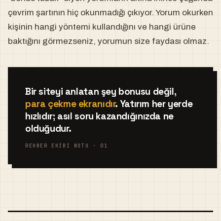
çevrim şartının hiç okunmadığı çıkıyor. Yorum okurken
kişinin hangi yöntemi kullandığını ve hangi ürüne
baktığını görmezseniz, yorumun size faydası olmaz.
Bir siteyi anlatan şey bonusu değil,
para çekme ekranıdır
. Yatırım her yerde
hızlıdır; asıl soru kazandığınızda ne
olduğudur.
REHBER EKIBI NOTU · 01