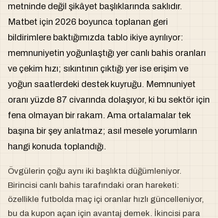
metninde değil şikâyet başlıklarında saklıdır.
Matbet için 2026 boyunca toplanan geri
bildirimlere baktığımızda tablo ikiye ayrılıyor:
memnuniyetin yoğunlaştığı yer canlı bahis oranları
ve çekim hızı; sıkıntının çıktığı yer ise erişim ve
yoğun saatlerdeki destek kuyruğu. Memnuniyet
oranı yüzde 87 civarında dolaşıyor, ki bu sektör için
fena olmayan bir rakam. Ama ortalamalar tek
başına bir şey anlatmaz; asıl mesele yorumların
hangi konuda toplandığı.
Övgülerin çoğu aynı iki başlıkta düğümleniyor.
Birincisi canlı bahis tarafındaki oran hareketi:
özellikle futbolda maç içi oranlar hızlı güncelleniyor,
bu da kupon açan için avantaj demek. İkincisi para