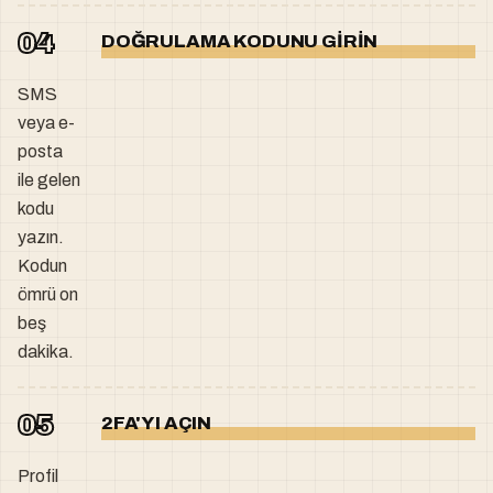
DOĞRULAMA KODUNU GIRIN
SMS
veya e-
posta
ile gelen
kodu
yazın.
Kodun
ömrü on
beş
dakika.
2FA'YI AÇIN
Profil