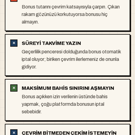
Bonus tutarını çevrim katsayısıyla çarpın. Çıkan
rakam gözünüzü korkutuyorsa bonusu hiç
almayın.
SÜREYI TAKVIME YAZIN
Geçerlilik penceresi dolduğunda bonus otomatik
iptal oluyor; biriken çevrim ilerlemeniz de onunla
gidiyor.
MAKSIMUM BAHIS SINIRINI AŞMAYIN
Bonus açıkken izin verilenin üstünde bahis
yapmak, çoğu platformda bonusun iptal
sebebidir.
ÇEVRIM BITMEDEN ÇEKIM ISTEMEYIN