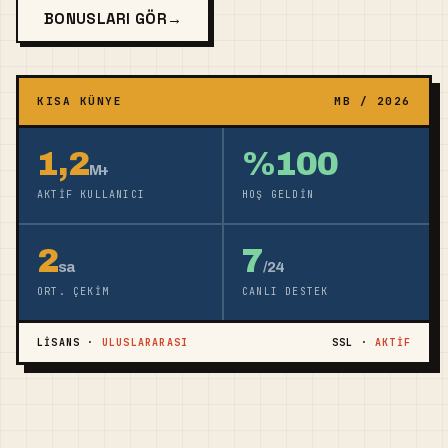
BONUSLARI GÖR
KISA KÜNYE
MB / 2026
1,2
%100
M+
AKTIF KULLANICI
HOŞ GELDIN
2
7
sa
/24
ORT. ÇEKIM
CANLI DESTEK
LISANS ·
ULUSLARARASI
SSL ·
AKTIF