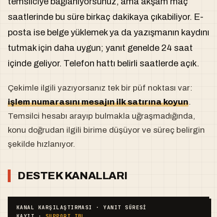
temsilciye bağlanıyorsunuz, ama akşam maç
saatlerinde bu süre birkaç dakikaya çıkabiliyor. E-
posta ise belge yüklemek ya da yazışmanın kaydını
tutmak için daha uygun; yanıt genelde 24 saat
içinde geliyor. Telefon hattı belirli saatlerde açık.
Çekimle ilgili yazıyorsanız tek bir püf noktası var:
işlem numarasını mesajın ilk satırına koyun
.
Temsilci hesabı arayıp bulmakla uğraşmadığında,
konu doğrudan ilgili birime düşüyor ve süreç belirgin
şekilde hızlanıyor.
DESTEK KANALLARI
KANAL KARŞILAŞTIRMASI · YANIT SÜRESI
KAYIT ·
SUPPORT.TBL