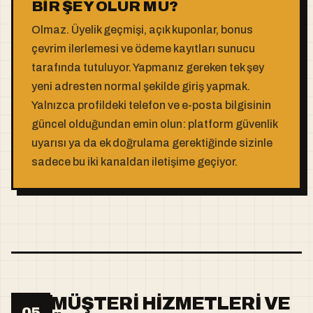
BIR ŞEY OLUR MU?
Olmaz. Üyelik geçmişi, açık kuponlar, bonus
çevrim ilerlemesi ve ödeme kayıtları sunucu
tarafında tutuluyor. Yapmanız gereken tek şey
yeni adresten normal şekilde giriş yapmak.
Yalnızca profildeki telefon ve e-posta bilgisinin
güncel olduğundan emin olun: platform güvenlik
uyarısı ya da ek doğrulama gerektiğinde sizinle
sadece bu iki kanaldan iletişime geçiyor.
MÜŞTERI HIZMETLERI VE
05