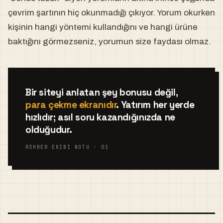
çevrim şartının hiç okunmadığı çıkıyor. Yorum okurken
kişinin hangi yöntemi kullandığını ve hangi ürüne
baktığını görmezseniz, yorumun size faydası olmaz.
Bir siteyi anlatan şey bonusu değil,
para çekme ekranıdır
. Yatırım her yerde
hızlıdır; asıl soru kazandığınızda ne
olduğudur.
REHBER EKIBI NOTU · 01