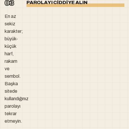
PAROLAYI CIDDIYE ALIN
En az
sekiz
karakter;
büyük-
küçük
harf,
rakam
ve
sembol.
Başka
sitede
kullandığınız
parolayı
tekrar
etmeyin.