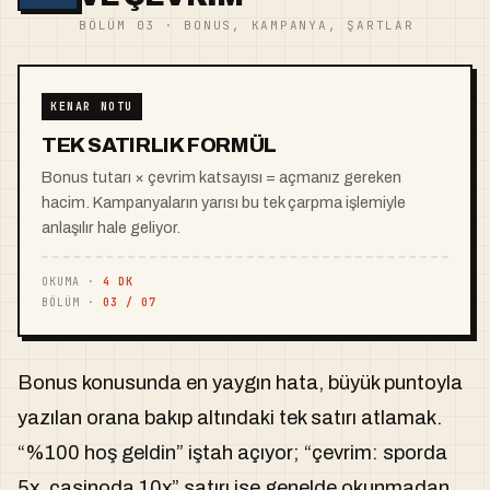
BÖLÜM 03 · BONUS, KAMPANYA, ŞARTLAR
KENAR NOTU
TEK SATIRLIK FORMÜL
Bonus tutarı × çevrim katsayısı = açmanız gereken
hacim. Kampanyaların yarısı bu tek çarpma işlemiyle
anlaşılır hale geliyor.
OKUMA ·
4 DK
BÖLÜM ·
03 / 07
Bonus konusunda en yaygın hata, büyük puntoyla
yazılan orana bakıp altındaki tek satırı atlamak.
“%100 hoş geldin” iştah açıyor; “çevrim: sporda
5x, casinoda 10x” satırı ise genelde okunmadan