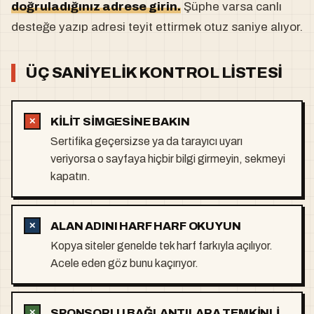
doğruladığınız adrese girin.
Şüphe varsa canlı
desteğe yazıp adresi teyit ettirmek otuz saniye alıyor.
ÜÇ SANIYELIK KONTROL LISTESI
KILIT SIMGESINE BAKIN
Sertifika geçersizse ya da tarayıcı uyarı
veriyorsa o sayfaya hiçbir bilgi girmeyin, sekmeyi
kapatın.
ALAN ADINI HARF HARF OKUYUN
Kopya siteler genelde tek harf farkıyla açılıyor.
Acele eden göz bunu kaçırıyor.
SPONSORLU BAĞLANTILARA TEMKINLI