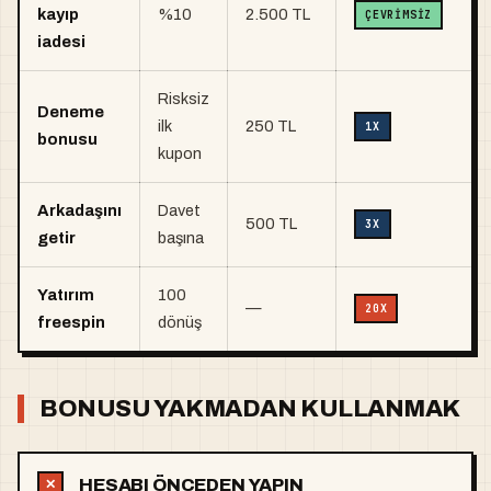
kayıp
%10
2.500 TL
ÇEVRIMSIZ
iadesi
Risksiz
Deneme
ilk
250 TL
1X
bonusu
kupon
Arkadaşını
Davet
500 TL
3X
getir
başına
Yatırım
100
—
20X
freespin
dönüş
BONUSU YAKMADAN KULLANMAK
HESABI ÖNCEDEN YAPIN