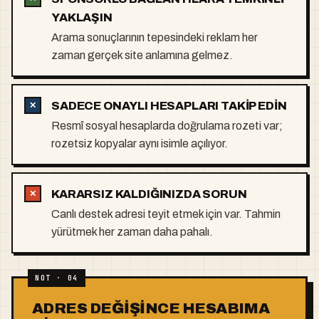
YAKLAŞIN
Arama sonuçlarının tepesindeki reklam her
zaman gerçek site anlamına gelmez.
SADECE ONAYLI HESAPLARI TAKIP EDIN
Resmî sosyal hesaplarda doğrulama rozeti var;
rozetsiz kopyalar aynı isimle açılıyor.
KARARSIZ KALDIĞINIZDA SORUN
Canlı destek adresi teyit etmek için var. Tahmin
yürütmek her zaman daha pahalı.
NOT · 04
ADRES DEĞIŞINCE HESABIMA