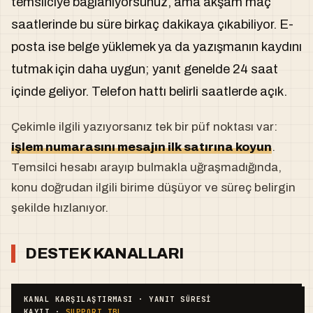
temsilciye bağlanıyorsunuz, ama akşam maç
saatlerinde bu süre birkaç dakikaya çıkabiliyor. E-
posta ise belge yüklemek ya da yazışmanın kaydını
tutmak için daha uygun; yanıt genelde 24 saat
içinde geliyor. Telefon hattı belirli saatlerde açık.
Çekimle ilgili yazıyorsanız tek bir püf noktası var:
işlem numarasını mesajın ilk satırına koyun
.
Temsilci hesabı arayıp bulmakla uğraşmadığında,
konu doğrudan ilgili birime düşüyor ve süreç belirgin
şekilde hızlanıyor.
DESTEK KANALLARI
KANAL KARŞILAŞTIRMASI · YANIT SÜRESI
KAYIT ·
SUPPORT.TBL