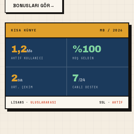
BONUSLARI GÖR
KISA KÜNYE
MB / 2026
1,2
%100
M+
AKTIF KULLANICI
HOŞ GELDIN
2
7
sa
/24
ORT. ÇEKIM
CANLI DESTEK
LISANS ·
ULUSLARARASI
SSL ·
AKTIF