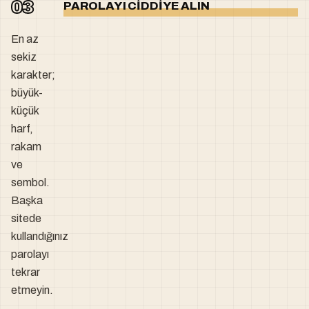
PAROLAYI CIDDIYE ALIN
En az
sekiz
karakter;
büyük-
küçük
harf,
rakam
ve
sembol.
Başka
sitede
kullandığınız
parolayı
tekrar
etmeyin.