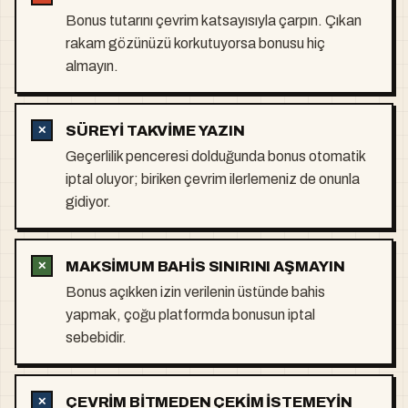
Bonus tutarını çevrim katsayısıyla çarpın. Çıkan
rakam gözünüzü korkutuyorsa bonusu hiç
almayın.
SÜREYI TAKVIME YAZIN
Geçerlilik penceresi dolduğunda bonus otomatik
iptal oluyor; biriken çevrim ilerlemeniz de onunla
gidiyor.
MAKSIMUM BAHIS SINIRINI AŞMAYIN
Bonus açıkken izin verilenin üstünde bahis
yapmak, çoğu platformda bonusun iptal
sebebidir.
ÇEVRIM BITMEDEN ÇEKIM ISTEMEYIN