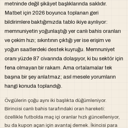
metninde değil şikâyet başlıklarında saklıdır.
Matbet için 2026 boyunca toplanan geri
bildirimlere baktığımızda tablo ikiye ayrılıyor:
memnuniyetin yoğunlaştığı yer canlı bahis oranları
ve çekim hızı; sıkıntının çıktığı yer ise erişim ve
yoğun saatlerdeki destek kuyruğu. Memnuniyet
oranı yüzde 87 civarında dolaşıyor, ki bu sektör için
fena olmayan bir rakam. Ama ortalamalar tek
başına bir şey anlatmaz; asıl mesele yorumların
hangi konuda toplandığı.
Övgülerin çoğu aynı iki başlıkta düğümleniyor.
Birincisi canlı bahis tarafındaki oran hareketi:
özellikle futbolda maç içi oranlar hızlı güncelleniyor,
bu da kupon açan için avantaj demek. İkincisi para