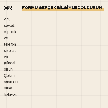
FORMU GERÇEK BILGIYLE DOLDURUN
Ad,
soyad,
e-posta
ve
telefon
size ait
ve
güncel
olsun.
Çekim
aşaması
buna
bakıyor.