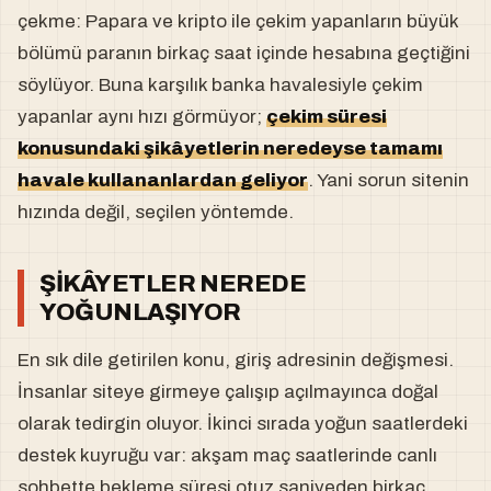
çekme: Papara ve kripto ile çekim yapanların büyük
bölümü paranın birkaç saat içinde hesabına geçtiğini
söylüyor. Buna karşılık banka havalesiyle çekim
yapanlar aynı hızı görmüyor;
çekim süresi
konusundaki şikâyetlerin neredeyse tamamı
havale kullananlardan geliyor
. Yani sorun sitenin
hızında değil, seçilen yöntemde.
ŞIKÂYETLER NEREDE
YOĞUNLAŞIYOR
En sık dile getirilen konu, giriş adresinin değişmesi.
İnsanlar siteye girmeye çalışıp açılmayınca doğal
olarak tedirgin oluyor. İkinci sırada yoğun saatlerdeki
destek kuyruğu var: akşam maç saatlerinde canlı
sohbette bekleme süresi otuz saniyeden birkaç