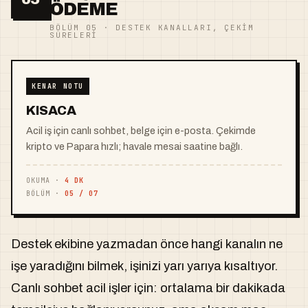
ÖDEME
BÖLÜM 05 · DESTEK KANALLARI, ÇEKIM
SÜRELERI
KENAR NOTU
KISACA
Acil iş için canlı sohbet, belge için e-posta. Çekimde
kripto ve Papara hızlı; havale mesai saatine bağlı.
OKUMA ·
4 DK
BÖLÜM ·
05 / 07
Destek ekibine yazmadan önce hangi kanalın ne
işe yaradığını bilmek, işinizi yarı yarıya kısaltıyor.
Canlı sohbet acil işler için: ortalama bir dakikada