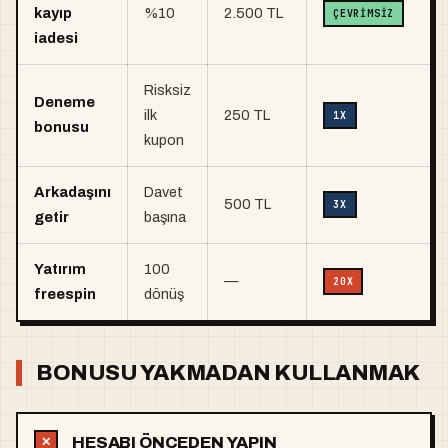
kayıp
%10
2.500 TL
ÇEVRIMSIZ
iadesi
Risksiz
Deneme
ilk
250 TL
1X
bonusu
kupon
Arkadaşını
Davet
500 TL
3X
getir
başına
Yatırım
100
—
20X
freespin
dönüş
BONUSU YAKMADAN KULLANMAK
HESABI ÖNCEDEN YAPIN