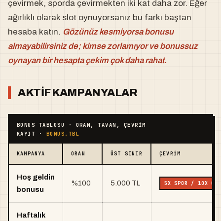
çevirmek, sporda çevirmekten iki kat daha zor. Eğer
ağırlıklı olarak slot oynuyorsanız bu farkı baştan
hesaba katın.
Gözünüz kesmiyorsa bonusu
almayabilirsiniz de; kimse zorlamıyor ve bonussuz
oynayan bir hesapta çekim çok daha rahat.
AKTIF KAMPANYALAR
BONUS TABLOSU · ORAN, TAVAN, ÇEVRIM
KAYIT ·
BONUS.TBL
KAMPANYA
ORAN
ÜST SINIR
ÇEVRIM
Hoş geldin
%100
5.000 TL
5X SPOR / 10X CA
bonusu
Haftalık