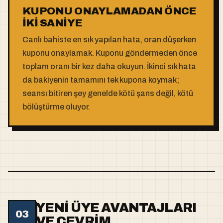
KUPONU ONAYLAMADAN ÖNCE
IKI SANIYE
Canlı bahiste en sık yapılan hata, oran düşerken
kuponu onaylamak. Kuponu göndermeden önce
toplam oranı bir kez daha okuyun. İkinci sık hata
da bakiyenin tamamını tek kupona koymak;
seansı bitiren şey genelde kötü şans değil, kötü
bölüştürme oluyor.
YENI ÜYE AVANTAJLARI
03
VE ÇEVRIM