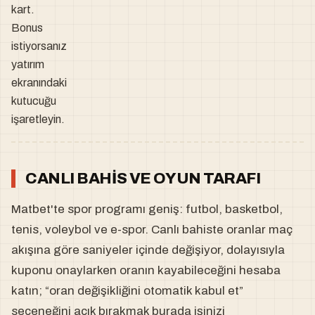
kart.
Bonus
istiyorsanız
yatırım
ekranındaki
kutucuğu
işaretleyin.
CANLI BAHIS VE OYUN TARAFI
Matbet'te spor programı geniş: futbol, basketbol,
tenis, voleybol ve e-spor. Canlı bahiste oranlar maç
akışına göre saniyeler içinde değişiyor, dolayısıyla
kuponu onaylarken oranın kayabileceğini hesaba
katın; “oran değişikliğini otomatik kabul et”
seçeneğini açık bırakmak burada işinizi