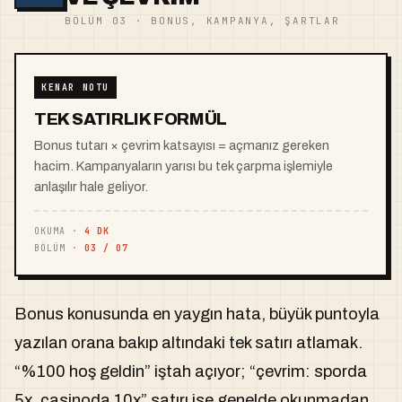
BÖLÜM 03 · BONUS, KAMPANYA, ŞARTLAR
KENAR NOTU
TEK SATIRLIK FORMÜL
Bonus tutarı × çevrim katsayısı = açmanız gereken
hacim. Kampanyaların yarısı bu tek çarpma işlemiyle
anlaşılır hale geliyor.
OKUMA ·
4 DK
BÖLÜM ·
03 / 07
Bonus konusunda en yaygın hata, büyük puntoyla
yazılan orana bakıp altındaki tek satırı atlamak.
“%100 hoş geldin” iştah açıyor; “çevrim: sporda
5x, casinoda 10x” satırı ise genelde okunmadan