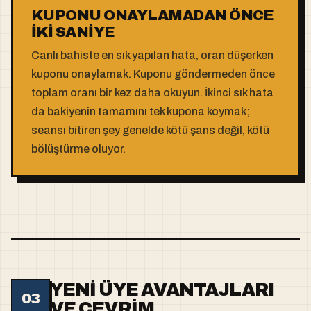
KUPONU ONAYLAMADAN ÖNCE
IKI SANIYE
Canlı bahiste en sık yapılan hata, oran düşerken
kuponu onaylamak. Kuponu göndermeden önce
toplam oranı bir kez daha okuyun. İkinci sık hata
da bakiyenin tamamını tek kupona koymak;
seansı bitiren şey genelde kötü şans değil, kötü
bölüştürme oluyor.
YENI ÜYE AVANTAJLARI
03
VE ÇEVRIM