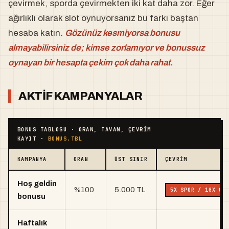
çevirmek, sporda çevirmekten iki kat daha zor. Eğer
ağırlıklı olarak slot oynuyorsanız bu farkı baştan
hesaba katın.
Gözünüz kesmiyorsa bonusu
almayabilirsiniz de; kimse zorlamıyor ve bonussuz
oynayan bir hesapta çekim çok daha rahat.
AKTIF KAMPANYALAR
BONUS TABLOSU · ORAN, TAVAN, ÇEVRIM
KAYIT ·
BONUS.TBL
KAMPANYA
ORAN
ÜST SINIR
ÇEVRIM
Hoş geldin
%100
5.000 TL
5X SPOR / 10X CA
bonusu
Haftalık