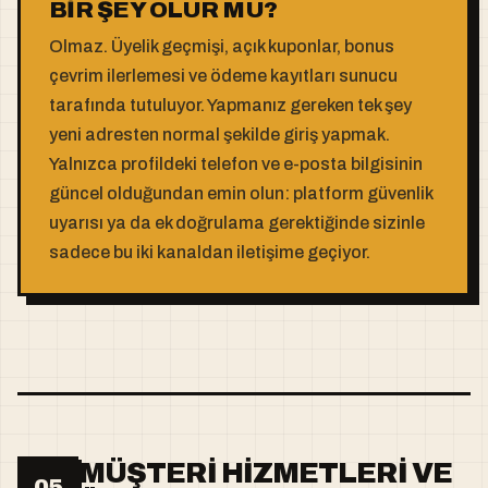
BIR ŞEY OLUR MU?
Olmaz. Üyelik geçmişi, açık kuponlar, bonus
çevrim ilerlemesi ve ödeme kayıtları sunucu
tarafında tutuluyor. Yapmanız gereken tek şey
yeni adresten normal şekilde giriş yapmak.
Yalnızca profildeki telefon ve e-posta bilgisinin
güncel olduğundan emin olun: platform güvenlik
uyarısı ya da ek doğrulama gerektiğinde sizinle
sadece bu iki kanaldan iletişime geçiyor.
MÜŞTERI HIZMETLERI VE
05