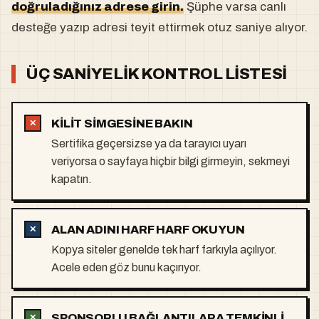
doğruladığınız adrese girin.
Şüphe varsa canlı
desteğe yazıp adresi teyit ettirmek otuz saniye alıyor.
ÜÇ SANIYELIK KONTROL LISTESI
KILIT SIMGESINE BAKIN
Sertifika geçersizse ya da tarayıcı uyarı
veriyorsa o sayfaya hiçbir bilgi girmeyin, sekmeyi
kapatın.
ALAN ADINI HARF HARF OKUYUN
Kopya siteler genelde tek harf farkıyla açılıyor.
Acele eden göz bunu kaçırıyor.
SPONSORLU BAĞLANTILARA TEMKINLI