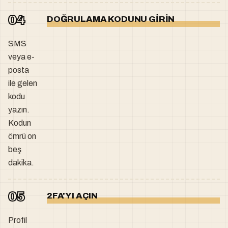
DOĞRULAMA KODUNU GIRIN
SMS
veya e-
posta
ile gelen
kodu
yazın.
Kodun
ömrü on
beş
dakika.
2FA'YI AÇIN
Profil