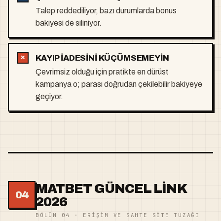
Talep reddediliyor, bazı durumlarda bonus
bakiyesi de siliniyor.
KAYIP IADESINI KÜÇÜMSEMEYIN
Çevrimsiz olduğu için pratikte en dürüst
kampanya o; parası doğrudan çekilebilir bakiyeye
geçiyor.
MATBET GÜNCEL LINK
04
2026
BÖLÜM 04 · ERIŞIM VE SAHTE SITE TUZAĞI