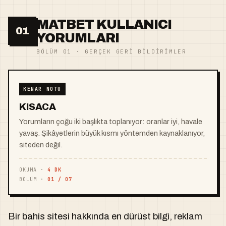
MATBET KULLANICI
01
YORUMLARI
BÖLÜM 01 · GERÇEK GERI BILDIRIMLER
KENAR NOTU
KISACA
Yorumların çoğu iki başlıkta toplanıyor: oranlar iyi, havale
yavaş. Şikâyetlerin büyük kısmı yöntemden kaynaklanıyor,
siteden değil.
OKUMA ·
4 DK
BÖLÜM ·
01 / 07
Bir bahis sitesi hakkında en dürüst bilgi, reklam