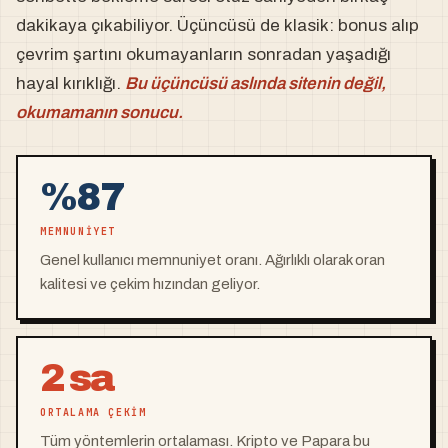
dakikaya çıkabiliyor. Üçüncüsü de klasik: bonus alıp
çevrim şartını okumayanların sonradan yaşadığı
hayal kırıklığı.
Bu üçüncüsü aslında sitenin değil,
okumamanın sonucu.
%87
MEMNUNIYET
Genel kullanıcı memnuniyet oranı. Ağırlıklı olarak oran
kalitesi ve çekim hızından geliyor.
2 sa
ORTALAMA ÇEKIM
Tüm yöntemlerin ortalaması. Kripto ve Papara bu