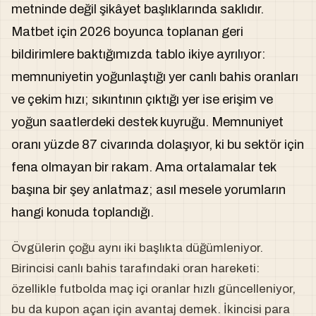
metninde değil şikâyet başlıklarında saklıdır.
Matbet için 2026 boyunca toplanan geri
bildirimlere baktığımızda tablo ikiye ayrılıyor:
memnuniyetin yoğunlaştığı yer canlı bahis oranları
ve çekim hızı; sıkıntının çıktığı yer ise erişim ve
yoğun saatlerdeki destek kuyruğu. Memnuniyet
oranı yüzde 87 civarında dolaşıyor, ki bu sektör için
fena olmayan bir rakam. Ama ortalamalar tek
başına bir şey anlatmaz; asıl mesele yorumların
hangi konuda toplandığı.
Övgülerin çoğu aynı iki başlıkta düğümleniyor.
Birincisi canlı bahis tarafındaki oran hareketi:
özellikle futbolda maç içi oranlar hızlı güncelleniyor,
bu da kupon açan için avantaj demek. İkincisi para