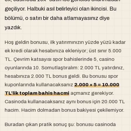
geçiliyor. Halbuki asıl belirleyici olan ikincisi. Bu
bölümü, o satırı bir daha atlamayasınız diye
yazdık.
Hoş geldin bonusu, ilk yatırımınızın yüzde yüzü kadar
ek kredi olarak hesabınıza ekleniyor; üst sınır 5.000
TL. Çevrim katsayısı spor bahislerinde 5, casino
oyunlarında 10. Somutlaştıralım: 2.000 TL yatırdınız,
hesabınıza 2.000 TL bonus geldi. Bu bonusu spor
kuponlarında kullanacaksanız
2.000 × 5 = 10.000
TL'lik toplam bahis hacmi
açmanız gerekiyor.
Casinoda kullanacaksanız aynı bonus için 20.000 TL
hacim. Hacim dolmadan bonus bakiyesi çekilemiyor.
Buradan çıkan pratik sonuç şu: bonusu casinoda