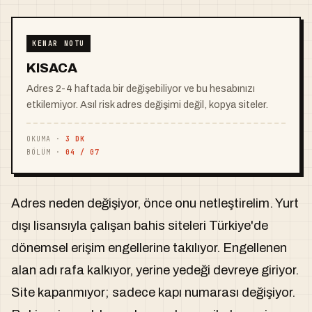
KENAR NOTU
KISACA
Adres 2-4 haftada bir değişebiliyor ve bu hesabınızı
etkilemiyor. Asıl risk adres değişimi değil, kopya siteler.
OKUMA ·
3 DK
BÖLÜM ·
04 / 07
Adres neden değişiyor, önce onu netleştirelim. Yurt
dışı lisansıyla çalışan bahis siteleri Türkiye'de
dönemsel erişim engellerine takılıyor. Engellenen
alan adı rafa kalkıyor, yerine yedeği devreye giriyor.
Site kapanmıyor; sadece kapı numarası değişiyor.