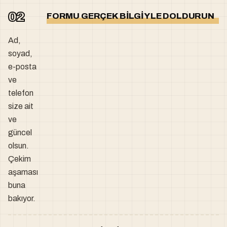
FORMU GERÇEK BILGIYLE DOLDURUN
Ad,
soyad,
e-posta
ve
telefon
size ait
ve
güncel
olsun.
Çekim
aşaması
buna
bakıyor.