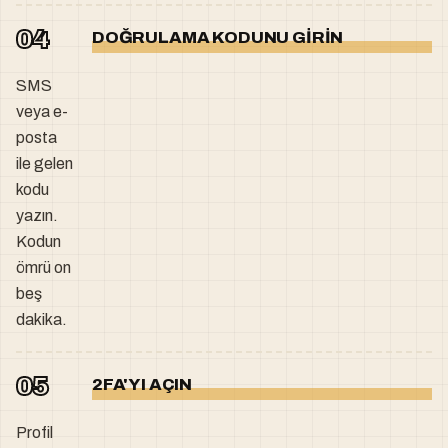
DOĞRULAMA KODUNU GIRIN
SMS
veya e-
posta
ile gelen
kodu
yazın.
Kodun
ömrü on
beş
dakika.
2FA'YI AÇIN
Profil