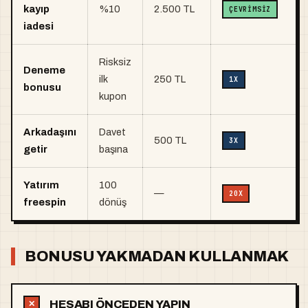
kayıp
%10
2.500 TL
ÇEVRIMSIZ
iadesi
Risksiz
Deneme
ilk
250 TL
1X
bonusu
kupon
Arkadaşını
Davet
500 TL
3X
getir
başına
Yatırım
100
—
20X
freespin
dönüş
BONUSU YAKMADAN KULLANMAK
HESABI ÖNCEDEN YAPIN