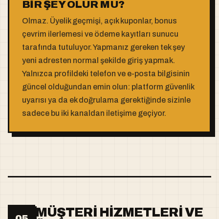
BIR ŞEY OLUR MU?
Olmaz. Üyelik geçmişi, açık kuponlar, bonus
çevrim ilerlemesi ve ödeme kayıtları sunucu
tarafında tutuluyor. Yapmanız gereken tek şey
yeni adresten normal şekilde giriş yapmak.
Yalnızca profildeki telefon ve e-posta bilgisinin
güncel olduğundan emin olun: platform güvenlik
uyarısı ya da ek doğrulama gerektiğinde sizinle
sadece bu iki kanaldan iletişime geçiyor.
MÜŞTERI HIZMETLERI VE
05