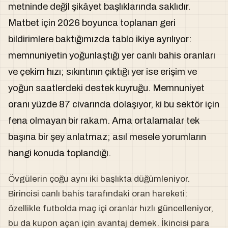
metninde değil şikâyet başlıklarında saklıdır.
Matbet için 2026 boyunca toplanan geri
bildirimlere baktığımızda tablo ikiye ayrılıyor:
memnuniyetin yoğunlaştığı yer canlı bahis oranları
ve çekim hızı; sıkıntının çıktığı yer ise erişim ve
yoğun saatlerdeki destek kuyruğu. Memnuniyet
oranı yüzde 87 civarında dolaşıyor, ki bu sektör için
fena olmayan bir rakam. Ama ortalamalar tek
başına bir şey anlatmaz; asıl mesele yorumların
hangi konuda toplandığı.
Övgülerin çoğu aynı iki başlıkta düğümleniyor.
Birincisi canlı bahis tarafındaki oran hareketi:
özellikle futbolda maç içi oranlar hızlı güncelleniyor,
bu da kupon açan için avantaj demek. İkincisi para