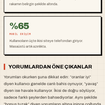
rakamın belirgin şekilde altında.
%65
MOBIL ERIŞIM
Kullanıcıların üçte ikisi siteye telefondan giriyor.
Masaüstü artık azınlıkta.
YORUMLARDAN ÖNE ÇIKANLAR
Yorumları okurken şuna dikkat edin: “oranlar iyi”
diyen kullanıcı genelde canlı bahis oynuyor, “yavaş”
diyen ise havale kullanıyor. İkisi de doğru söylüyor,
sadece farklı şeylerden bahsediyorlar. Aynı şekilde
“bonus tuzak” diyen yorumların altına inince çoğunda