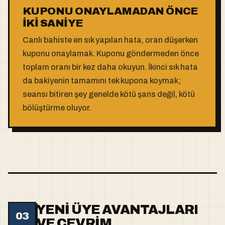
KUPONU ONAYLAMADAN ÖNCE
IKI SANIYE
Canlı bahiste en sık yapılan hata, oran düşerken
kuponu onaylamak. Kuponu göndermeden önce
toplam oranı bir kez daha okuyun. İkinci sık hata
da bakiyenin tamamını tek kupona koymak;
seansı bitiren şey genelde kötü şans değil, kötü
bölüştürme oluyor.
YENI ÜYE AVANTAJLARI
03
VE ÇEVRIM