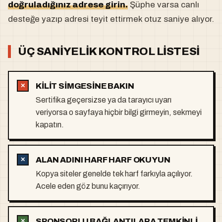
doğruladığınız adrese girin.
Şüphe varsa canlı
desteğe yazıp adresi teyit ettirmek otuz saniye alıyor.
ÜÇ SANIYELIK KONTROL LISTESI
KILIT SIMGESINE BAKIN
Sertifika geçersizse ya da tarayıcı uyarı
veriyorsa o sayfaya hiçbir bilgi girmeyin, sekmeyi
kapatın.
ALAN ADINI HARF HARF OKUYUN
Kopya siteler genelde tek harf farkıyla açılıyor.
Acele eden göz bunu kaçırıyor.
SPONSORLU BAĞLANTILARA TEMKINLI