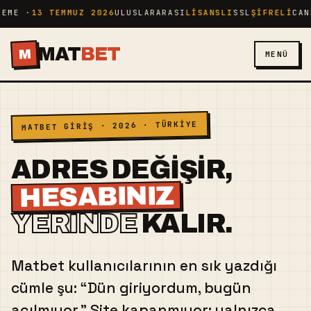
 ·
13 TEMMUZ 2026
ULUSLARARASI
LISANSLI
SSL
ŞIFRELI
CANLI 
MAT
BET
M
MENÜ
MATBET GIRIŞ · 2026 · TÜRKIYE
ADRES DEĞIŞIR,
HESABINIZ
YERINDE
KALIR.
Matbet kullanıcılarının en sık yazdığı
cümle şu: “Dün giriyordum, bugün
açılmıyor.” Site kapanmıyor; yalnızca