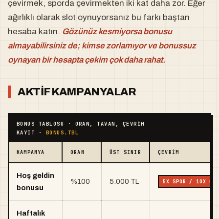
çevirmek, sporda çevirmekten iki kat daha zor. Eğer
ağırlıklı olarak slot oynuyorsanız bu farkı baştan
hesaba katın.
Gözünüz kesmiyorsa bonusu
almayabilirsiniz de; kimse zorlamıyor ve bonussuz
oynayan bir hesapta çekim çok daha rahat.
AKTIF KAMPANYALAR
BONUS TABLOSU · ORAN, TAVAN, ÇEVRIM
KAYIT ·
BONUS.TBL
KAMPANYA
ORAN
ÜST SINIR
ÇEVRIM
Hoş geldin
%100
5.000 TL
5X SPOR / 10X CA
bonusu
Haftalık