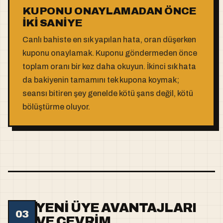
KUPONU ONAYLAMADAN ÖNCE
IKI SANIYE
Canlı bahiste en sık yapılan hata, oran düşerken
kuponu onaylamak. Kuponu göndermeden önce
toplam oranı bir kez daha okuyun. İkinci sık hata
da bakiyenin tamamını tek kupona koymak;
seansı bitiren şey genelde kötü şans değil, kötü
bölüştürme oluyor.
YENI ÜYE AVANTAJLARI
03
VE ÇEVRIM