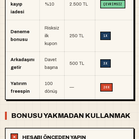
kayıp
%10
2.500 TL
ÇEVRIMSIZ
iadesi
Risksiz
Deneme
ilk
250 TL
1X
bonusu
kupon
Arkadaşını
Davet
500 TL
3X
getir
başına
Yatırım
100
—
20X
freespin
dönüş
BONUSU YAKMADAN KULLANMAK
HESABI ÖNCEDEN YAPIN