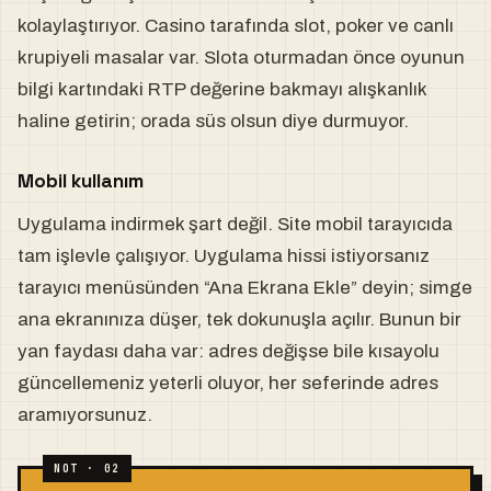
kolaylaştırıyor. Casino tarafında slot, poker ve canlı
krupiyeli masalar var. Slota oturmadan önce oyunun
bilgi kartındaki RTP değerine bakmayı alışkanlık
haline getirin; orada süs olsun diye durmuyor.
Mobil kullanım
Uygulama indirmek şart değil. Site mobil tarayıcıda
tam işlevle çalışıyor. Uygulama hissi istiyorsanız
tarayıcı menüsünden “Ana Ekrana Ekle” deyin; simge
ana ekranınıza düşer, tek dokunuşla açılır. Bunun bir
yan faydası daha var: adres değişse bile kısayolu
güncellemeniz yeterli oluyor, her seferinde adres
aramıyorsunuz.
NOT · 02