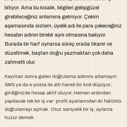
bitiyor. Ama bu kısalık, bilgileri gelişigüzel
girebileceğiniz anlamına gelmiyor. Çekim
aşamasında sistem, üyelik adı ile para çekeceğiniz
hesabın adının birebir aynı olmasına bakıyor.
Burada bir harf oynarsa süreç orada tıkanır ve
düzeltmek, baştan doğru yazmaktan çok daha
zahmetli olur.
Kayıttan sonra gelen doğrulama adımını atlamayın.
SMS ya da e-posta ile altı haneli bir kod düşüyor;
girdiğinizde hesap aktif oluyor. Hemen ardından
yapılacak tek bir iş var: profil ayarlarından iki faktörlü
doğrulamayı açmak. Otuz saniyelik bir iş, aylarca
huzur demek.