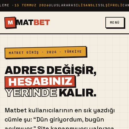
E ·
13 TEMMUZ 2026
ULUSLARARASI
LISANSLI
SSL
ŞIFRELI
CANLI
MAT
BET
M
MENÜ
MATBET GIRIŞ · 2026 · TÜRKIYE
ADRES DEĞIŞIR,
HESABINIZ
YERINDE
KALIR.
Matbet kullanıcılarının en sık yazdığı
cümle şu: “Dün giriyordum, bugün
açılmıyor.” Site kapanmıyor; yalnızca