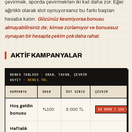
çevirmek, sporda çevirmekten iki kat daha zor. Eğer
ağırlıklı olarak slot oynuyorsanız bu farkı baştan
hesaba katın.
Gözünüz kesmiyorsa bonusu
almayabilirsiniz de; kimse zorlamıyor ve bonussuz
oynayan bir hesapta çekim çok daha rahat.
AKTIF KAMPANYALAR
BONUS TABLOSU · ORAN, TAVAN, ÇEVRIM
KAYIT ·
BONUS.TBL
KAMPANYA
ORAN
ÜST SINIR
ÇEVRIM
Hoş geldin
%100
5.000 TL
5X SPOR / 10X CA
bonusu
Haftalık