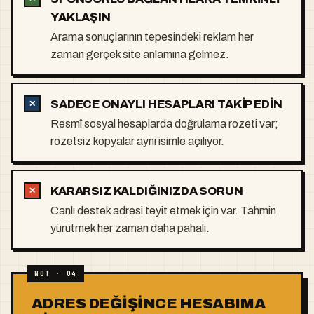
YAKLAŞIN
Arama sonuçlarının tepesindeki reklam her
zaman gerçek site anlamına gelmez.
SADECE ONAYLI HESAPLARI TAKIP EDIN
Resmî sosyal hesaplarda doğrulama rozeti var;
rozetsiz kopyalar aynı isimle açılıyor.
KARARSIZ KALDIĞINIZDA SORUN
Canlı destek adresi teyit etmek için var. Tahmin
yürütmek her zaman daha pahalı.
NOT · 04
ADRES DEĞIŞINCE HESABIMA