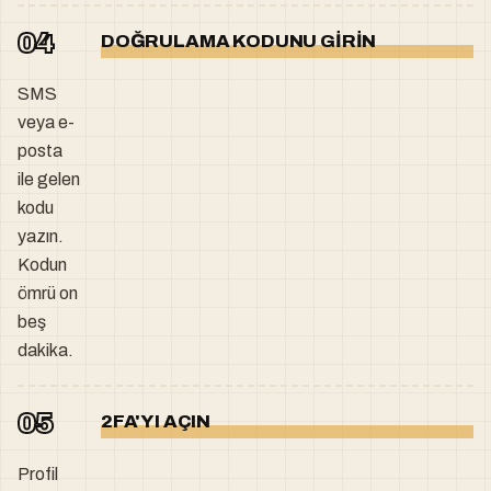
DOĞRULAMA KODUNU GIRIN
SMS
veya e-
posta
ile gelen
kodu
yazın.
Kodun
ömrü on
beş
dakika.
2FA'YI AÇIN
Profil