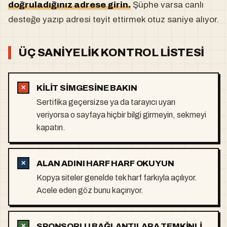
doğruladığınız adrese girin.
Şüphe varsa canlı
desteğe yazıp adresi teyit ettirmek otuz saniye alıyor.
ÜÇ SANIYELIK KONTROL LISTESI
KILIT SIMGESINE BAKIN
Sertifika geçersizse ya da tarayıcı uyarı
veriyorsa o sayfaya hiçbir bilgi girmeyin, sekmeyi
kapatın.
ALAN ADINI HARF HARF OKUYUN
Kopya siteler genelde tek harf farkıyla açılıyor.
Acele eden göz bunu kaçırıyor.
SPONSORLU BAĞLANTILARA TEMKINLI