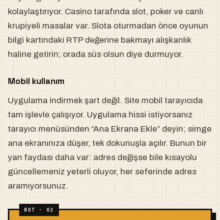
kolaylaştırıyor. Casino tarafında slot, poker ve canlı
krupiyeli masalar var. Slota oturmadan önce oyunun
bilgi kartındaki RTP değerine bakmayı alışkanlık
haline getirin; orada süs olsun diye durmuyor.
Mobil kullanım
Uygulama indirmek şart değil. Site mobil tarayıcıda
tam işlevle çalışıyor. Uygulama hissi istiyorsanız
tarayıcı menüsünden “Ana Ekrana Ekle” deyin; simge
ana ekranınıza düşer, tek dokunuşla açılır. Bunun bir
yan faydası daha var: adres değişse bile kısayolu
güncellemeniz yeterli oluyor, her seferinde adres
aramıyorsunuz.
NOT · 02