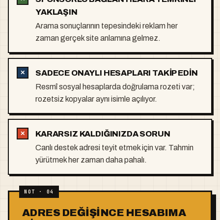
YAKLAŞIN
Arama sonuçlarının tepesindeki reklam her
zaman gerçek site anlamına gelmez.
SADECE ONAYLI HESAPLARI TAKIP EDIN
Resmî sosyal hesaplarda doğrulama rozeti var;
rozetsiz kopyalar aynı isimle açılıyor.
KARARSIZ KALDIĞINIZDA SORUN
Canlı destek adresi teyit etmek için var. Tahmin
yürütmek her zaman daha pahalı.
NOT · 04
ADRES DEĞIŞINCE HESABIMA