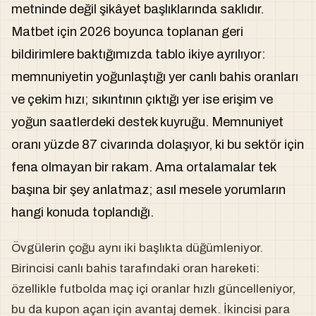
metninde değil şikâyet başlıklarında saklıdır.
Matbet için 2026 boyunca toplanan geri
bildirimlere baktığımızda tablo ikiye ayrılıyor:
memnuniyetin yoğunlaştığı yer canlı bahis oranları
ve çekim hızı; sıkıntının çıktığı yer ise erişim ve
yoğun saatlerdeki destek kuyruğu. Memnuniyet
oranı yüzde 87 civarında dolaşıyor, ki bu sektör için
fena olmayan bir rakam. Ama ortalamalar tek
başına bir şey anlatmaz; asıl mesele yorumların
hangi konuda toplandığı.
Övgülerin çoğu aynı iki başlıkta düğümleniyor.
Birincisi canlı bahis tarafındaki oran hareketi:
özellikle futbolda maç içi oranlar hızlı güncelleniyor,
bu da kupon açan için avantaj demek. İkincisi para