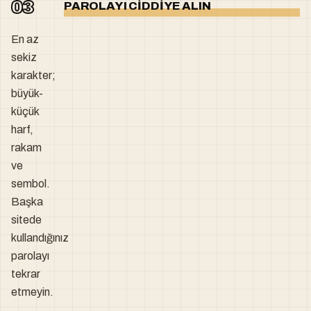
PAROLAYI CIDDIYE ALIN
En az
sekiz
karakter;
büyük-
küçük
harf,
rakam
ve
sembol.
Başka
sitede
kullandığınız
parolayı
tekrar
etmeyin.