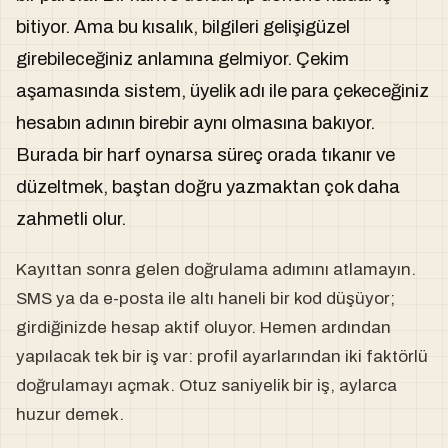
bitiyor. Ama bu kısalık, bilgileri gelişigüzel
girebileceğiniz anlamına gelmiyor. Çekim
aşamasında sistem, üyelik adı ile para çekeceğiniz
hesabın adının birebir aynı olmasına bakıyor.
Burada bir harf oynarsa süreç orada tıkanır ve
düzeltmek, baştan doğru yazmaktan çok daha
zahmetli olur.
Kayıttan sonra gelen doğrulama adımını atlamayın.
SMS ya da e-posta ile altı haneli bir kod düşüyor;
girdiğinizde hesap aktif oluyor. Hemen ardından
yapılacak tek bir iş var: profil ayarlarından iki faktörlü
doğrulamayı açmak. Otuz saniyelik bir iş, aylarca
huzur demek.