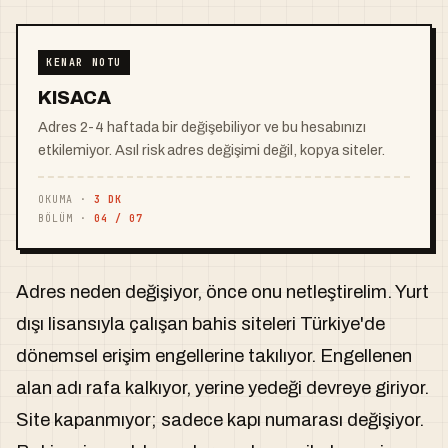
KENAR NOTU
KISACA
Adres 2-4 haftada bir değişebiliyor ve bu hesabınızı
etkilemiyor. Asıl risk adres değişimi değil, kopya siteler.
OKUMA ·
3 DK
BÖLÜM ·
04 / 07
Adres neden değişiyor, önce onu netleştirelim. Yurt
dışı lisansıyla çalışan bahis siteleri Türkiye'de
dönemsel erişim engellerine takılıyor. Engellenen
alan adı rafa kalkıyor, yerine yedeği devreye giriyor.
Site kapanmıyor; sadece kapı numarası değişiyor.