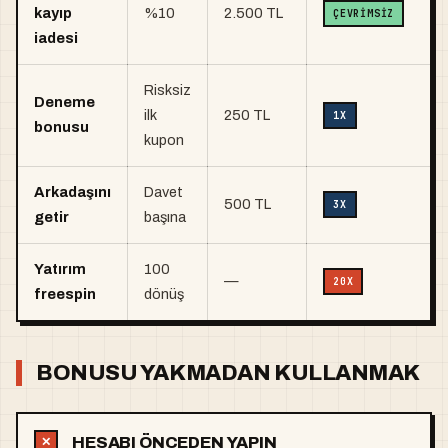
kayıp
%10
2.500 TL
ÇEVRIMSIZ
iadesi
Risksiz
Deneme
ilk
250 TL
1X
bonusu
kupon
Arkadaşını
Davet
500 TL
3X
getir
başına
Yatırım
100
—
20X
freespin
dönüş
BONUSU YAKMADAN KULLANMAK
HESABI ÖNCEDEN YAPIN