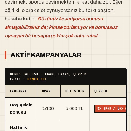
çevirmek, sporda çevirmekten iki kat daha zor. Eğer
ağırlıklı olarak slot oynuyorsanız bu farkı baştan
hesaba katın.
Gözünüz kesmiyorsa bonusu
almayabilirsiniz de; kimse zorlamıyor ve bonussuz
oynayan bir hesapta çekim çok daha rahat.
AKTIF KAMPANYALAR
BONUS TABLOSU · ORAN, TAVAN, ÇEVRIM
KAYIT ·
BONUS.TBL
KAMPANYA
ORAN
ÜST SINIR
ÇEVRIM
Hoş geldin
%100
5.000 TL
5X SPOR / 10X CA
bonusu
Haftalık