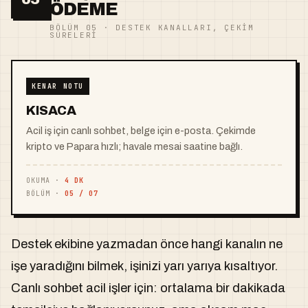
ÖDEME
BÖLÜM 05 · DESTEK KANALLARI, ÇEKIM
SÜRELERI
KENAR NOTU
KISACA
Acil iş için canlı sohbet, belge için e-posta. Çekimde
kripto ve Papara hızlı; havale mesai saatine bağlı.
OKUMA ·
4 DK
BÖLÜM ·
05 / 07
Destek ekibine yazmadan önce hangi kanalın ne
işe yaradığını bilmek, işinizi yarı yarıya kısaltıyor.
Canlı sohbet acil işler için: ortalama bir dakikada