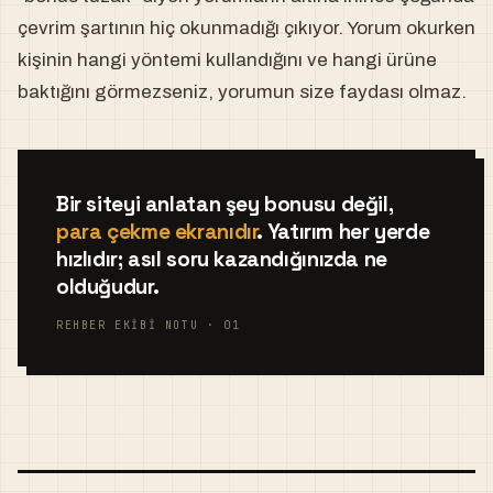
çevrim şartının hiç okunmadığı çıkıyor. Yorum okurken
kişinin hangi yöntemi kullandığını ve hangi ürüne
baktığını görmezseniz, yorumun size faydası olmaz.
Bir siteyi anlatan şey bonusu değil,
para çekme ekranıdır
. Yatırım her yerde
hızlıdır; asıl soru kazandığınızda ne
olduğudur.
REHBER EKIBI NOTU · 01