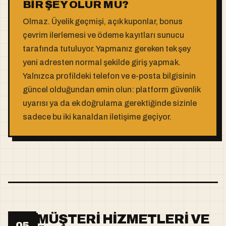
BIR ŞEY OLUR MU?
Olmaz. Üyelik geçmişi, açık kuponlar, bonus
çevrim ilerlemesi ve ödeme kayıtları sunucu
tarafında tutuluyor. Yapmanız gereken tek şey
yeni adresten normal şekilde giriş yapmak.
Yalnızca profildeki telefon ve e-posta bilgisinin
güncel olduğundan emin olun: platform güvenlik
uyarısı ya da ek doğrulama gerektiğinde sizinle
sadece bu iki kanaldan iletişime geçiyor.
MÜŞTERI HIZMETLERI VE
05