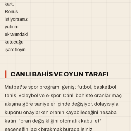
kart.
Bonus
istiyorsanız
yatırım
ekranındaki
kutucuğu
işaretleyin.
CANLI BAHIS VE OYUN TARAFI
Matbet'te spor programı geniş: futbol, basketbol,
tenis, voleybol ve e-spor. Canlı bahiste oranlar maç
akışına göre saniyeler içinde değişiyor, dolayısıyla
kuponu onaylarken oranın kayabileceğini hesaba
katın; “oran değişikliğini otomatik kabul et”
seçeneğini açık bırakmak burada işinizi