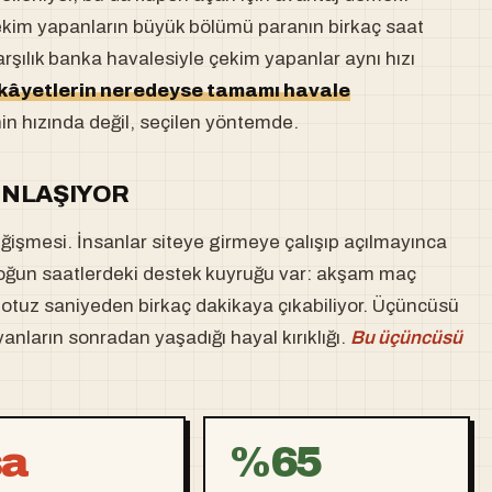
çekim yapanların büyük bölümü paranın birkaç saat
rşılık banka havalesiyle çekim yapanlar aynı hızı
ikâyetlerin neredeyse tamamı havale
nin hızında değil, seçilen yöntemde.
UNLAŞIYOR
değişmesi. İnsanlar siteye girmeye çalışıp açılmayınca
a yoğun saatlerdeki destek kuyruğu var: akşam maç
 otuz saniyeden birkaç dakikaya çıkabiliyor. Üçüncüsü
anların sonradan yaşadığı hayal kırıklığı.
Bu üçüncüsü
sa
%65