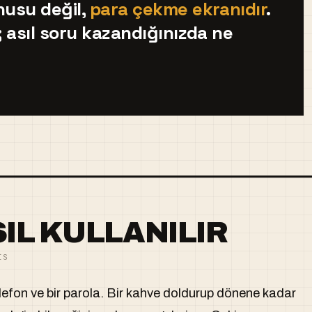
nusu değil,
para çekme ekranıdır
.
r; asıl soru kazandığınızda ne
IL KULLANILIR
IS
lefon ve bir parola. Bir kahve doldurup dönene kadar