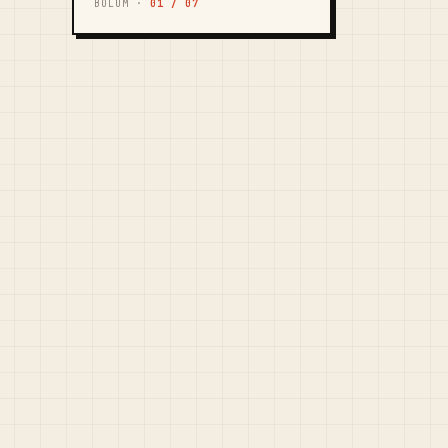
BÖLÜM ·
01 / 07