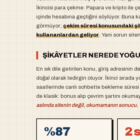
İkincisi para çekme: Papara ve kripto ile 
içinde hesabına geçtiğini söylüyor. Buna ka
görmüyor;
çekim süresi konusundaki ş
kullananlardan geliyor
. Yani sorun site
ŞIKÂYETLER NEREDE YOĞ
En sık dile getirilen konu, giriş adresinin 
doğal olarak tedirgin oluyor. İkinci sırad
saatlerinde canlı sohbette bekleme süresi
de klasik: bonus alıp çevrim şartını okumay
aslında sitenin değil, okumamanın sonucu.
%87
2 