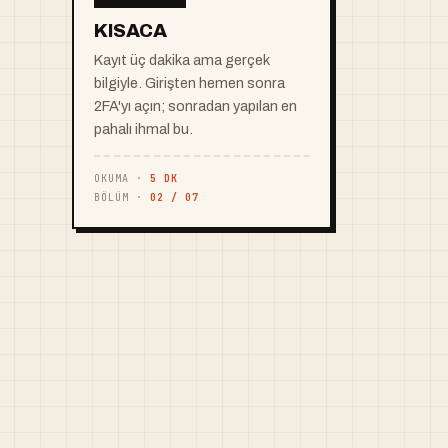
KISACA
Kayıt üç dakika ama gerçek
bilgiyle. Girişten hemen sonra
2FA'yı açın; sonradan yapılan en
pahalı ihmal bu.
OKUMA ·
5 DK
BÖLÜM ·
02 / 07