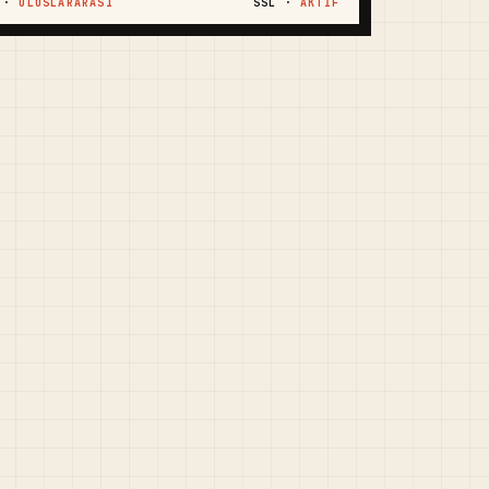
S ·
ULUSLARARASI
SSL ·
AKTIF