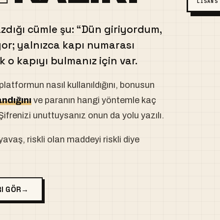
LISAN
azdığı cümle şu: “Dün giriyordum,
or; yalnızca kapı numarası
 o kapıyı bulmanız için var.
 platformun nasıl kullanıldığını, bonusun
andığını
ve paranın hangi yöntemle kaç
frenizi unuttuysanız onun da yolu yazılı.
vaş, riskli olan maddeyi riskli diye
I GÖR