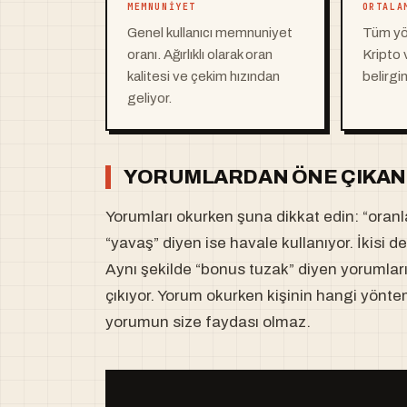
MEMNUNIYET
ORTALA
Genel kullanıcı memnuniyet
Tüm yö
oranı. Ağırlıklı olarak oran
Kripto 
kalitesi ve çekim hızından
belirgin
geliyor.
YORUMLARDAN ÖNE ÇIKAN
Yorumları okurken şuna dikkat edin: “oranla
“yavaş” diyen ise havale kullanıyor. İkisi 
Aynı şekilde “bonus tuzak” diyen yorumları
çıkıyor. Yorum okurken kişinin hangi yönte
yorumun size faydası olmaz.