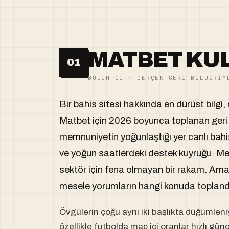
MATBET KUL
01
BÖLÜM 01 · GERÇEK GERI BILDIRIM
Bir bahis sitesi hakkında en dürüst bilgi,
Matbet için 2026 boyunca toplanan geri bi
memnuniyetin yoğunlaştığı yer canlı bahis o
ve yoğun saatlerdeki destek kuyruğu. Me
sektör için fena olmayan bir rakam. Ama 
mesele yorumların hangi konuda toplandı
Övgülerin çoğu aynı iki başlıkta düğümleniyo
özellikle futbolda maç içi oranlar hızlı gü