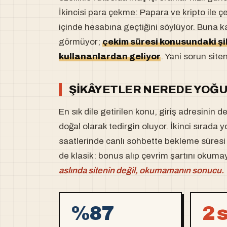
İkincisi para çekme: Papara ve kripto ile 
içinde hesabına geçtiğini söylüyor. Buna ka
görmüyor;
çekim süresi konusundaki ş
kullananlardan geliyor
. Yani sorun site
ŞIKÂYETLER NEREDE YOĞ
En sık dile getirilen konu, giriş adresinin 
doğal olarak tedirgin oluyor. İkinci sırad
saatlerinde canlı sohbette bekleme süresi
de klasik: bonus alıp çevrim şartını okumay
aslında sitenin değil, okumamanın sonucu.
%87
2 