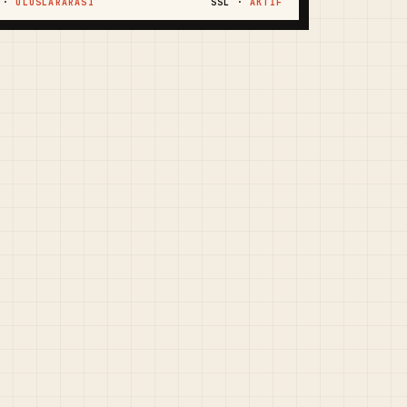
S ·
ULUSLARARASI
SSL ·
AKTIF