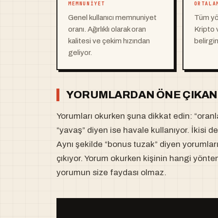
MEMNUNIYET
ORTALA
Genel kullanıcı memnuniyet
Tüm yö
oranı. Ağırlıklı olarak oran
Kripto 
kalitesi ve çekim hızından
belirgin
geliyor.
YORUMLARDAN ÖNE ÇIKAN
Yorumları okurken şuna dikkat edin: “oranla
“yavaş” diyen ise havale kullanıyor. İkisi 
Aynı şekilde “bonus tuzak” diyen yorumları
çıkıyor. Yorum okurken kişinin hangi yönte
yorumun size faydası olmaz.