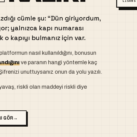
LISAN
azdığı cümle şu: “Dün giriyordum,
or; yalnızca kapı numarası
 o kapıyı bulmanız için var.
 platformun nasıl kullanıldığını, bonusun
andığını
ve paranın hangi yöntemle kaç
frenizi unuttuysanız onun da yolu yazılı.
vaş, riskli olan maddeyi riskli diye
I GÖR