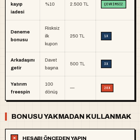
kayıp
%10
2.500 TL
ÇEVRIMSIZ
iadesi
Risksiz
Deneme
ilk
250 TL
1X
bonusu
kupon
Arkadaşını
Davet
500 TL
3X
getir
başına
Yatırım
100
—
20X
freespin
dönüş
BONUSU YAKMADAN KULLANMAK
HESABI ÖNCEDEN YAPIN