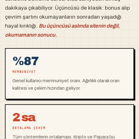
dakikaya çıkabiliyor. Üçüncüsü de klasik: bonus alıp
çevrim şartını okumayanların sonradan yaşadığı
hayal kırıklığı.
Bu üçüncüsü aslında sitenin değil,
okumamanın sonucu.
%87
MEMNUNIYET
Genel kullanıcı memnuniyet oranı. Ağırlıklı olarak oran
kalitesi ve çekim hızından geliyor.
2 sa
ORTALAMA ÇEKIM
Tüm yöntemlerin ortalaması. Kripto ve Papara bu