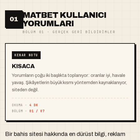
MATBET KULLANICI
01
YORUMLARI
BÖLÜM 01 · GERÇEK GERI BILDIRIMLER
KENAR NOTU
KISACA
Yorumların çoğu iki başlıkta toplanıyor: oranlar iyi, havale
yavaş. Şikâyetlerin büyük kısmı yöntemden kaynaklanıyor,
siteden değil.
OKUMA ·
4 DK
BÖLÜM ·
01 / 07
Bir bahis sitesi hakkında en dürüst bilgi, reklam