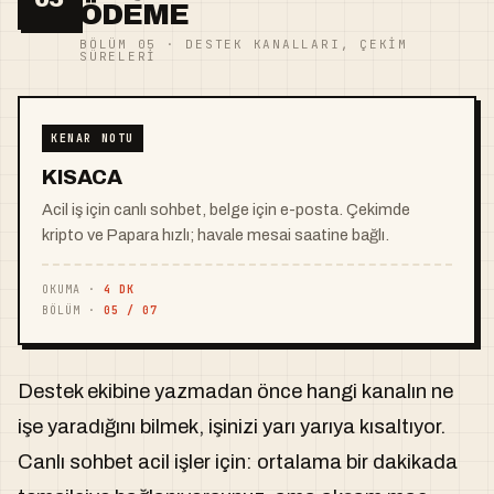
ÖDEME
BÖLÜM 05 · DESTEK KANALLARI, ÇEKIM
SÜRELERI
KENAR NOTU
KISACA
Acil iş için canlı sohbet, belge için e-posta. Çekimde
kripto ve Papara hızlı; havale mesai saatine bağlı.
OKUMA ·
4 DK
BÖLÜM ·
05 / 07
Destek ekibine yazmadan önce hangi kanalın ne
işe yaradığını bilmek, işinizi yarı yarıya kısaltıyor.
Canlı sohbet acil işler için: ortalama bir dakikada