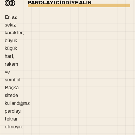
PAROLAYI CIDDIYE ALIN
En az
sekiz
karakter;
büyük-
küçük
harf,
rakam
ve
sembol.
Başka
sitede
kullandığınız
parolayı
tekrar
etmeyin.