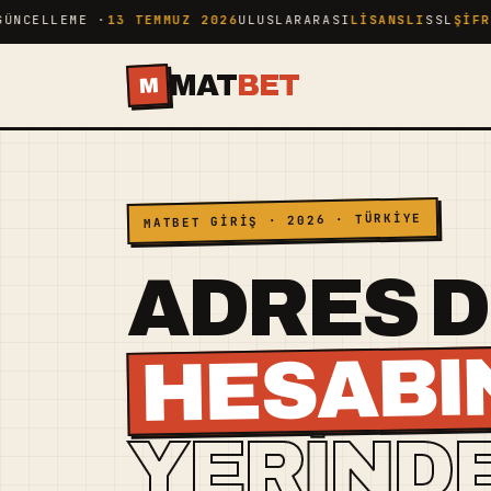
CELLEME ·
13 TEMMUZ 2026
ULUSLARARASI
LISANSLI
SSL
ŞIFREL
MAT
BET
M
MATBET GIRIŞ · 2026 · TÜRKIYE
ADRES D
HESABI
YERIND