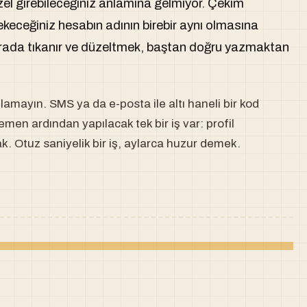
igüzel girebileceğiniz anlamına gelmiyor. Çekim
ekeceğiniz hesabın adının birebir aynı olmasına
orada tıkanır ve düzeltmek, baştan doğru yazmaktan
amayın. SMS ya da e-posta ile altı haneli bir kod
emen ardından yapılacak tek bir iş var: profil
k. Otuz saniyelik bir iş, aylarca huzur demek.