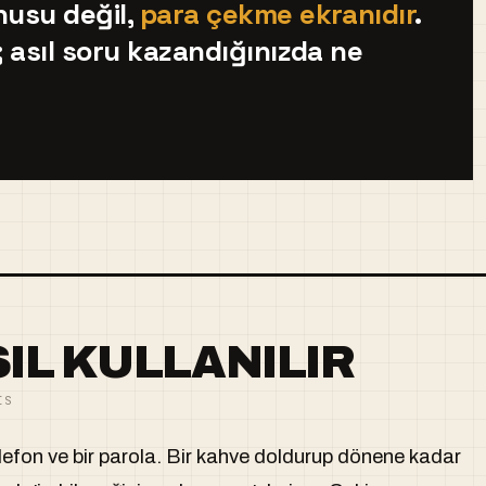
nusu değil,
para çekme ekranıdır
.
r; asıl soru kazandığınızda ne
IL KULLANILIR
IS
lefon ve bir parola. Bir kahve doldurup dönene kadar