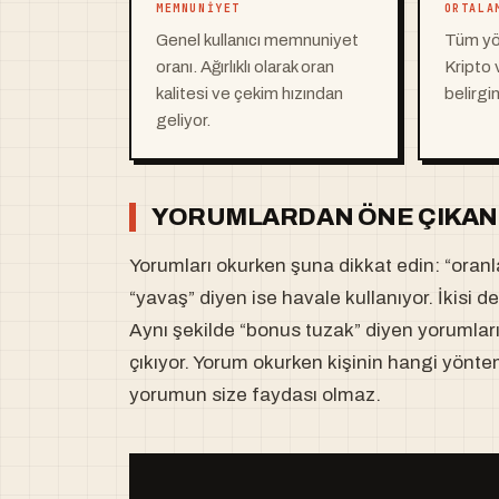
MEMNUNIYET
ORTALA
Genel kullanıcı memnuniyet
Tüm yö
oranı. Ağırlıklı olarak oran
Kripto 
kalitesi ve çekim hızından
belirgin
geliyor.
YORUMLARDAN ÖNE ÇIKAN
Yorumları okurken şuna dikkat edin: “oranla
“yavaş” diyen ise havale kullanıyor. İkisi 
Aynı şekilde “bonus tuzak” diyen yorumları
çıkıyor. Yorum okurken kişinin hangi yönte
yorumun size faydası olmaz.