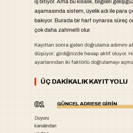
iş bitiyor. Ama bu kısalık, bilgileri geliş
aşamasında sistem, üyelik adı ile para ç
bakıyor. Burada bir harf oynarsa süreç 
çok daha zahmetli olur.
Kayıttan sonra gelen doğrulama adımını atl
düşüyor; girdiğinizde hesap aktif oluyor. H
ayarlarından iki faktörlü doğrulamayı açma
ÜÇ DAKIKALIK KAYIT YOLU
GÜNCEL ADRESE GIRIN
Duyuru
kanalından