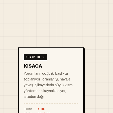
KENAR NOTU
KISACA
Yorumların çoğu iki başlıkta
toplanıyor: oranlar iyi, havale
yavaş. Şikâyetlerin büyük kısmı
yöntemden kaynaklanıyor,
siteden değil.
OKUMA ·
4 DK