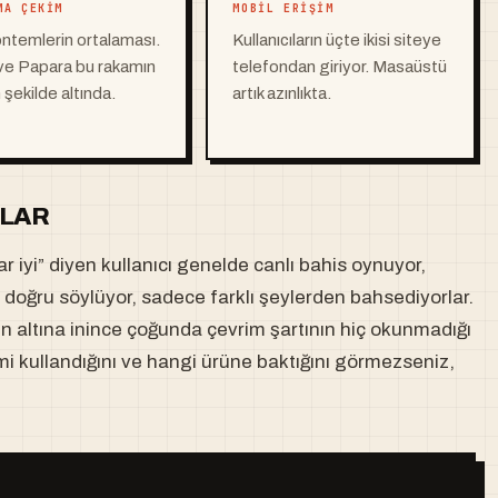
MA ÇEKIM
MOBIL ERIŞIM
ntemlerin ortalaması.
Kullanıcıların üçte ikisi siteye
ve Papara bu rakamın
telefondan giriyor. Masaüstü
 şekilde altında.
artık azınlıkta.
LAR
r iyi” diyen kullanıcı genelde canlı bahis oynuyor,
de doğru söylüyor, sadece farklı şeylerden bahsediyorlar.
n altına inince çoğunda çevrim şartının hiç okunmadığı
mi kullandığını ve hangi ürüne baktığını görmezseniz,