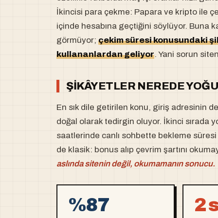
İkincisi para çekme: Papara ve kripto ile 
içinde hesabına geçtiğini söylüyor. Buna ka
görmüyor;
çekim süresi konusundaki ş
kullananlardan geliyor
. Yani sorun site
ŞIKÂYETLER NEREDE YOĞ
En sık dile getirilen konu, giriş adresinin 
doğal olarak tedirgin oluyor. İkinci sırad
saatlerinde canlı sohbette bekleme süresi
de klasik: bonus alıp çevrim şartını okumay
aslında sitenin değil, okumamanın sonucu.
%87
2 