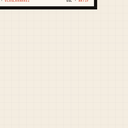
S ·
ULUSLARARASI
SSL ·
AKTIF