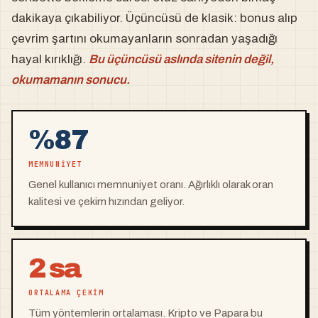
dakikaya çıkabiliyor. Üçüncüsü de klasik: bonus alıp
çevrim şartını okumayanların sonradan yaşadığı
hayal kırıklığı.
Bu üçüncüsü aslında sitenin değil,
okumamanın sonucu.
%87
MEMNUNIYET
Genel kullanıcı memnuniyet oranı. Ağırlıklı olarak oran
kalitesi ve çekim hızından geliyor.
2 sa
ORTALAMA ÇEKIM
Tüm yöntemlerin ortalaması. Kripto ve Papara bu