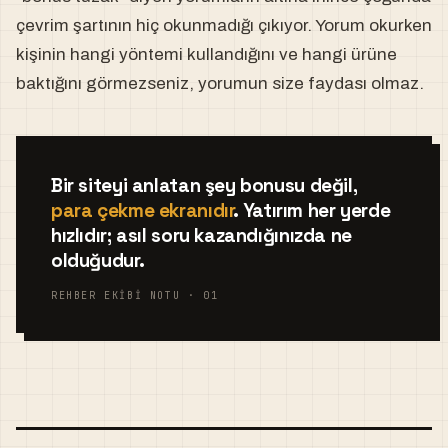
çevrim şartının hiç okunmadığı çıkıyor. Yorum okurken
kişinin hangi yöntemi kullandığını ve hangi ürüne
baktığını görmezseniz, yorumun size faydası olmaz.
Bir siteyi anlatan şey bonusu değil,
para çekme ekranıdır
. Yatırım her yerde
hızlıdır; asıl soru kazandığınızda ne
olduğudur.
REHBER EKIBI NOTU · 01