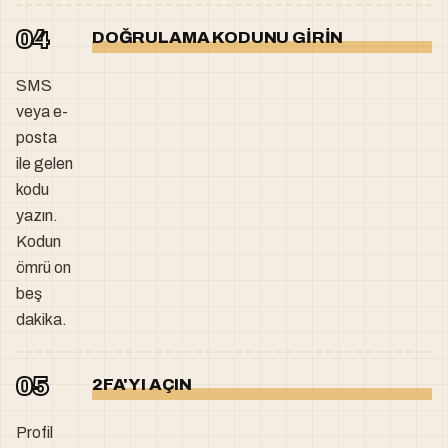
DOĞRULAMA KODUNU GIRIN
SMS
veya e-
posta
ile gelen
kodu
yazın.
Kodun
ömrü on
beş
dakika.
2FA'YI AÇIN
Profil