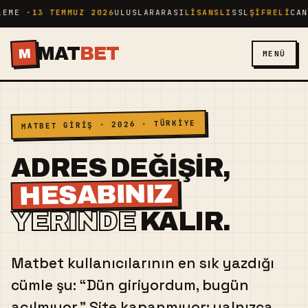
E ·
13 TEMMUZ 2026
ULUSLARARASI
LISANSLI
SSL
ŞIFRELI
CANLI
MAT
BET
M
MENÜ
MATBET GIRIŞ · 2026 · TÜRKIYE
ADRES DEĞIŞIR,
HESABINIZ
YERINDE
KALIR.
Matbet kullanıcılarının en sık yazdığı
cümle şu: “Dün giriyordum, bugün
açılmıyor.” Site kapanmıyor; yalnızca