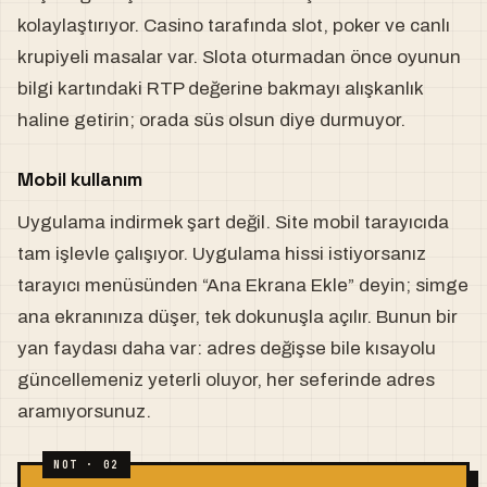
kolaylaştırıyor. Casino tarafında slot, poker ve canlı
krupiyeli masalar var. Slota oturmadan önce oyunun
bilgi kartındaki RTP değerine bakmayı alışkanlık
haline getirin; orada süs olsun diye durmuyor.
Mobil kullanım
Uygulama indirmek şart değil. Site mobil tarayıcıda
tam işlevle çalışıyor. Uygulama hissi istiyorsanız
tarayıcı menüsünden “Ana Ekrana Ekle” deyin; simge
ana ekranınıza düşer, tek dokunuşla açılır. Bunun bir
yan faydası daha var: adres değişse bile kısayolu
güncellemeniz yeterli oluyor, her seferinde adres
aramıyorsunuz.
NOT · 02