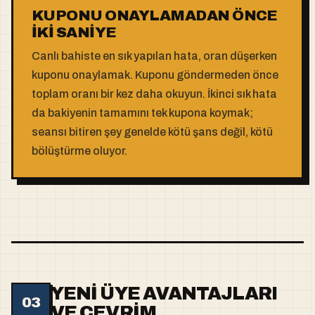
KUPONU ONAYLAMADAN ÖNCE
IKI SANIYE
Canlı bahiste en sık yapılan hata, oran düşerken
kuponu onaylamak. Kuponu göndermeden önce
toplam oranı bir kez daha okuyun. İkinci sık hata
da bakiyenin tamamını tek kupona koymak;
seansı bitiren şey genelde kötü şans değil, kötü
bölüştürme oluyor.
YENI ÜYE AVANTAJLARI
03
VE ÇEVRIM