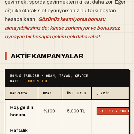
çevirmek, sporda çevirmekten iki kat daha zor. Eğer
ağırlıklı olarak slot oynuyorsanız bu farkı baştan
hesaba katın.
Gözünüz kesmiyorsa bonusu
almayabilirsiniz de; kimse zorlamıyor ve bonussuz
oynayan bir hesapta çekim çok daha rahat.
AKTIF KAMPANYALAR
BONUS TABLOSU · ORAN, TAVAN, ÇEVRIM
KAYIT ·
BONUS.TBL
KAMPANYA
ORAN
ÜST SINIR
ÇEVRIM
Hoş geldin
%100
5.000 TL
5X SPOR / 10X CA
bonusu
Haftalık