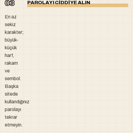
PAROLAYI CIDDIYE ALIN
En az
sekiz
karakter;
büyük-
küçük
harf,
rakam
ve
sembol.
Başka
sitede
kullandığınız
parolayı
tekrar
etmeyin.