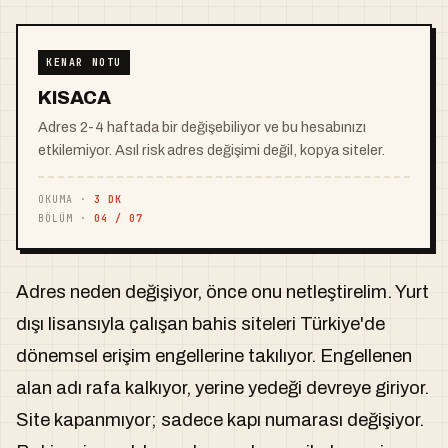
KENAR NOTU
KISACA
Adres 2-4 haftada bir değişebiliyor ve bu hesabınızı
etkilemiyor. Asıl risk adres değişimi değil, kopya siteler.
OKUMA ·
3 DK
BÖLÜM ·
04 / 07
Adres neden değişiyor, önce onu netleştirelim. Yurt
dışı lisansıyla çalışan bahis siteleri Türkiye'de
dönemsel erişim engellerine takılıyor. Engellenen
alan adı rafa kalkıyor, yerine yedeği devreye giriyor.
Site kapanmıyor; sadece kapı numarası değişiyor.