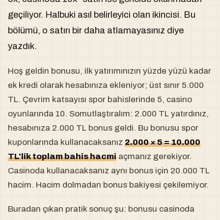
geçiliyor. Halbuki asıl belirleyici olan ikincisi. Bu
bölümü, o satırı bir daha atlamayasınız diye
yazdık.
Hoş geldin bonusu, ilk yatırımınızın yüzde yüzü kadar
ek kredi olarak hesabınıza ekleniyor; üst sınır 5.000
TL. Çevrim katsayısı spor bahislerinde 5, casino
oyunlarında 10. Somutlaştıralım: 2.000 TL yatırdınız,
hesabınıza 2.000 TL bonus geldi. Bu bonusu spor
kuponlarında kullanacaksanız
2.000 × 5 = 10.000
TL'lik toplam bahis hacmi
açmanız gerekiyor.
Casinoda kullanacaksanız aynı bonus için 20.000 TL
hacim. Hacim dolmadan bonus bakiyesi çekilemiyor.
Buradan çıkan pratik sonuç şu: bonusu casinoda