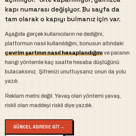
kapı numarası değişiyor. Bu sayfa da
tam olarak o kapıyı bulmanız için var.
Aşağıda gerçek kullanıcıların ne dediğini,
platformun nasıl kullanıldığını, bonusun altındaki
çevrim şartının nasıl hesaplandığını
ve paranın
hangi yöntemle kaç saatte hesaba düştüğünü
bulacaksınız. Şifrenizi unuttuysanız onun da yolu
yazılı.
Reklam metni değil. Yavaş olan yöntemi yavaş,
riskli olan maddeyi riskli diye yazdık.
GÜNCEL ADRESE GIT