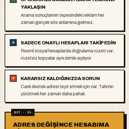
YAKLAŞIN
Arama sonuçlarının tepesindeki reklam her
zaman gerçek site anlamına gelmez.
SADECE ONAYLI HESAPLARI TAKIP EDIN
Resmî sosyal hesaplarda doğrulama rozeti var;
rozetsiz kopyalar aynı isimle açılıyor.
KARARSIZ KALDIĞINIZDA SORUN
Canlı destek adresi teyit etmek için var. Tahmin
yürütmek her zaman daha pahalı.
NOT · 04
ADRES DEĞIŞINCE HESABIMA