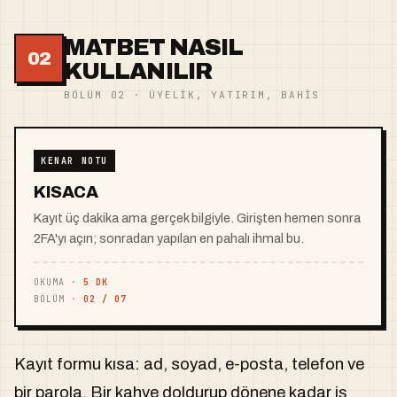
MATBET NASIL
02
KULLANILIR
BÖLÜM 02 · ÜYELIK, YATIRIM, BAHIS
KENAR NOTU
KISACA
Kayıt üç dakika ama gerçek bilgiyle. Girişten hemen sonra
2FA'yı açın; sonradan yapılan en pahalı ihmal bu.
OKUMA ·
5 DK
BÖLÜM ·
02 / 07
Kayıt formu kısa: ad, soyad, e-posta, telefon ve
bir parola. Bir kahve doldurup dönene kadar iş