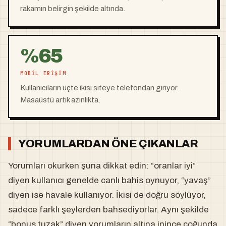
rakamın belirgin şekilde altında.
%65
MOBIL ERIŞIM
Kullanıcıların üçte ikisi siteye telefondan giriyor.
Masaüstü artık azınlıkta.
YORUMLARDAN ÖNE ÇIKANLAR
Yorumları okurken şuna dikkat edin: “oranlar iyi”
diyen kullanıcı genelde canlı bahis oynuyor, “yavaş”
diyen ise havale kullanıyor. İkisi de doğru söylüyor,
sadece farklı şeylerden bahsediyorlar. Aynı şekilde
“bonus tuzak” diyen yorumların altına inince çoğunda