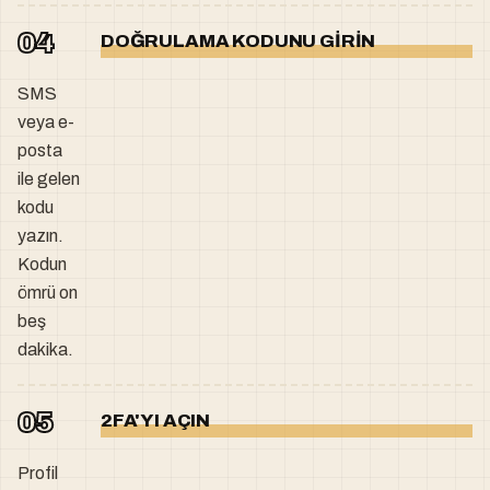
DOĞRULAMA KODUNU GIRIN
SMS
veya e-
posta
ile gelen
kodu
yazın.
Kodun
ömrü on
beş
dakika.
2FA'YI AÇIN
Profil