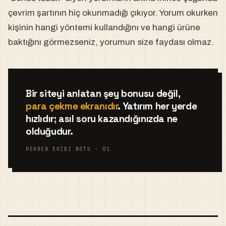
çevrim şartının hiç okunmadığı çıkıyor. Yorum okurken
kişinin hangi yöntemi kullandığını ve hangi ürüne
baktığını görmezseniz, yorumun size faydası olmaz.
Bir siteyi anlatan şey bonusu değil,
para çekme ekranıdır
. Yatırım her yerde
hızlıdır; asıl soru kazandığınızda ne
olduğudur.
REHBER EKIBI NOTU · 01