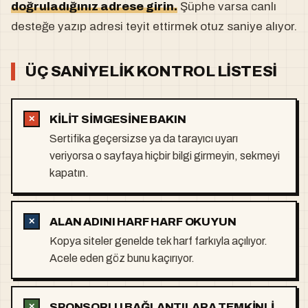
doğruladığınız adrese girin.
Şüphe varsa canlı
desteğe yazıp adresi teyit ettirmek otuz saniye alıyor.
ÜÇ SANIYELIK KONTROL LISTESI
KILIT SIMGESINE BAKIN
Sertifika geçersizse ya da tarayıcı uyarı
veriyorsa o sayfaya hiçbir bilgi girmeyin, sekmeyi
kapatın.
ALAN ADINI HARF HARF OKUYUN
Kopya siteler genelde tek harf farkıyla açılıyor.
Acele eden göz bunu kaçırıyor.
SPONSORLU BAĞLANTILARA TEMKINLI