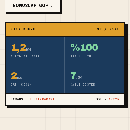
BONUSLARI GÖR
KISA KÜNYE
MB / 2026
1,2
%100
M+
AKTIF KULLANICI
HOŞ GELDIN
2
7
sa
/24
ORT. ÇEKIM
CANLI DESTEK
LISANS ·
ULUSLARARASI
SSL ·
AKTIF