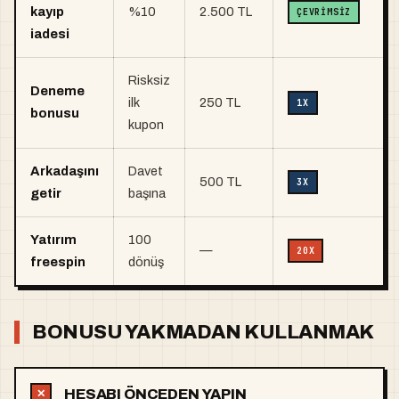
kayıp
%10
2.500 TL
ÇEVRIMSIZ
iadesi
Risksiz
Deneme
ilk
250 TL
1X
bonusu
kupon
Arkadaşını
Davet
500 TL
3X
getir
başına
Yatırım
100
—
20X
freespin
dönüş
BONUSU YAKMADAN KULLANMAK
HESABI ÖNCEDEN YAPIN