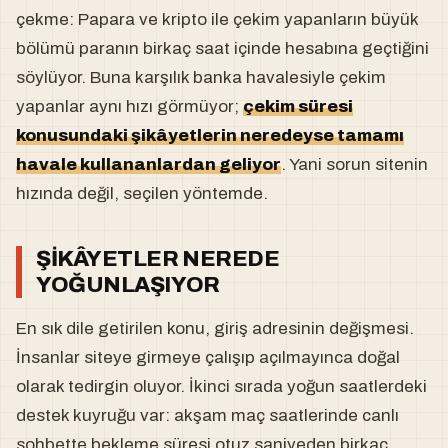
çekme: Papara ve kripto ile çekim yapanların büyük
bölümü paranın birkaç saat içinde hesabına geçtiğini
söylüyor. Buna karşılık banka havalesiyle çekim
yapanlar aynı hızı görmüyor;
çekim süresi
konusundaki şikâyetlerin neredeyse tamamı
havale kullananlardan geliyor
. Yani sorun sitenin
hızında değil, seçilen yöntemde.
ŞIKÂYETLER NEREDE
YOĞUNLAŞIYOR
En sık dile getirilen konu, giriş adresinin değişmesi.
İnsanlar siteye girmeye çalışıp açılmayınca doğal
olarak tedirgin oluyor. İkinci sırada yoğun saatlerdeki
destek kuyruğu var: akşam maç saatlerinde canlı
sohbette bekleme süresi otuz saniyeden birkaç